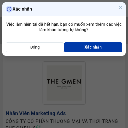
Xác nhận
Việc làm hiện tại đã hết hạn, bạn có muốn xem thêm các việc
làm khác tương tự không?
TÌM VIỆC
Đóng
Xác nhận
Nhân Viên Marketing
Ads
CÔNG TY CỔ PHẦN THƯƠNG MẠI VÀ THỜI TRANG