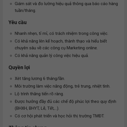
Giám sát và đo lường hiệu quả thông qua báo cáo hàng
tuần/tháng.
Yêu cầu
Nhanh nhẹn, tỉ mỉ, có trách nhiệm trong công việc.
Có khả năng lên kế hoạch, thành thạo và hiểu biết
chuyên sâu về các công cụ Marketing online.
Có khả năng quản lý công việc hiệu quả.
Quyền lợi
Xét tăng lương 6 tháng/lần.
Môi trường làm việc năng động, trẻ trung, nhiệt tình.
Lộ trình thăng tiến rõ ràng.
Được hưởng đầy đủ các chế độ phúc lợi theo quy định
(BHXH, BHYT, Lễ, Tết,...).
Có cơ hội phát triển và học hỏi thị trường TMĐT.