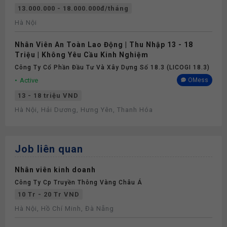
13.000.000 - 18.000.000đ/tháng
Hà Nội
Nhân Viên An Toàn Lao Động | Thu Nhập 13 - 18
Triệu | Không Yêu Cầu Kinh Nghiệm
Công Ty Cổ Phần Đầu Tư Và Xây Dựng Số 18.3 (LICOGI 18.3)
Active
OMess
13 - 18 triệu VND
Hà Nội, Hải Dương, Hưng Yên, Thanh Hóa
Job liên quan
Nhân viên kinh doanh
Công Ty Cp Truyền Thông Vàng Châu Á
10 Tr - 20 Tr VND
Hà Nội, Hồ Chí Minh, Đà Nẵng