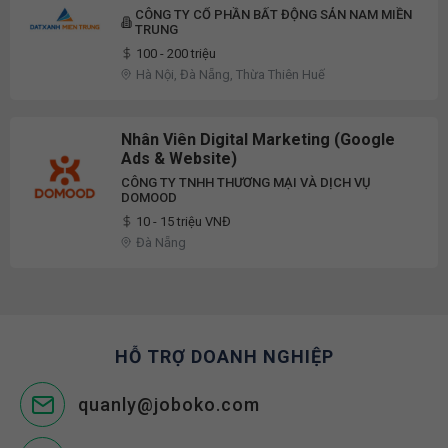
100%
CÔNG TY CỔ PHẦN BẤT ĐỘNG SẢN NAM MIỀN
TRUNG
100 - 200 triệu
Hà Nội, Đà Nẵng, Thừa Thiên Huế
Nhân Viên Digital Marketing (Google
Ads & Website)
CÔNG TY TNHH THƯƠNG MẠI VÀ DỊCH VỤ
DOMOOD
10 - 15 triệu VNĐ
Đà Nẵng
HỖ TRỢ DOANH NGHIỆP
quanly@joboko.com