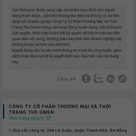
Các thông tin được cung cấp chỉ nhằm mục đích cho người
dùng tham khảo, JobOKO không đại diện và không có sự liên
quan tới doanh nghiệp
Công Ty Cổ Phần Thương Mại Và Thời
Trang The Gmen
trong các hoạt động tuyển dụng. Các thông tin
bản quyền, nhãn hiệu hoặc bất kỳ quyền sở hữu trí tuệ nào liên
quan đến nội dung, thương hiệu hay hình ảnh doanh nghiệp này
không thuộc sở hữu của JobOKO.
Người dùng cần tự xác minh thông tin trước khi ứng tuyển, giao
dịch hoặc đưa ra bất kỳ quyết định nào dựa trên các nội dung
này.
Chia sẻ:
CÔNG TY CỔ PHẦN THƯƠNG MẠI VÀ THỜI
TRANG THE GMEN
Xem trang công ty
Địa chỉ công ty: 298 Lê Duẩn, Quận Thanh Khê, Đà Nẵng