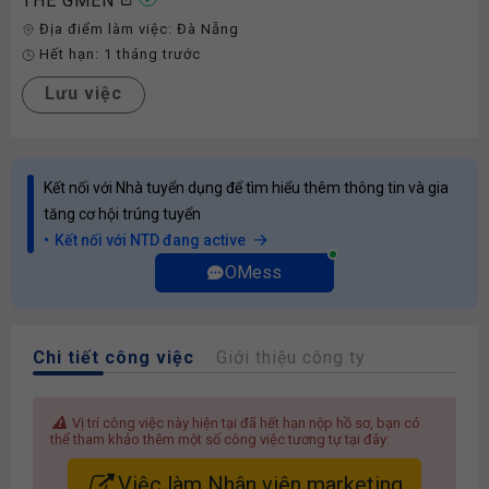
THE GMEN
Địa điểm làm việc:
Đà Nẵng
Hết hạn:
1 tháng trước
Lưu việc
Kết nối với Nhà tuyển dụng để tìm hiểu thêm thông tin và gia
tăng cơ hội trúng tuyển
Kết nối với NTD đang active
OMess
Chi tiết công việc
Giới thiệu công ty
Vị trí công việc này hiện tại đã hết hạn nộp hồ sơ, bạn có
thể tham khảo thêm một số công việc tương tự tại đây:
Việc làm Nhân viên marketing