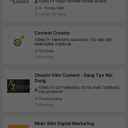
CÔNG TY TNHH TRUYỀN THÔNG SEODO
9 - 15 triệu VNĐ
Hà Nội, Đà Nẵng
Content Creator
CÔNG TY TNHH MTV SẢN XUẤT TÓC NỐI VIỆT
NAM HƯNG THỊNH 28
Từ 9 triệu
Đà Nẵng
Chuyên Viên Content - Sáng Tạo Nội
Dung
CÔNG TY CỔ PHẦN ĐẦU TƯ VÀ PHÁT TRIỂN ĐÔ
THỊ AZGROUP
Thương lượng
Đà Nẵng
Nhân Viên Digital Marketing