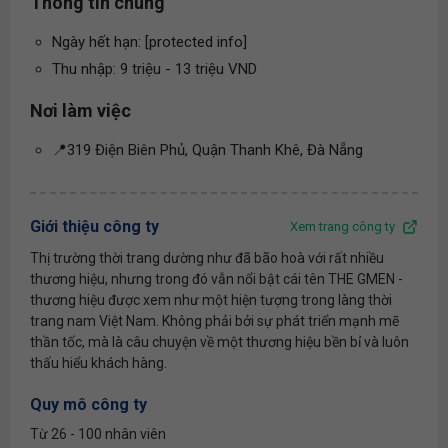
Thông tin chung
Ngày hết hạn: [protected info]
Thu nhập: 9 triệu - 13 triệu VND
Nơi làm việc
📍319 Điện Biên Phủ, Quận Thanh Khê, Đà Nẵng
Giới thiệu công ty
Xem trang công ty
Thị trường thời trang dường như đã bão hoà với rất nhiều
thương hiệu, nhưng trong đó vẫn nổi bật cái tên THE GMEN -
thương hiệu được xem như một hiện tượng trong làng thời
trang nam Việt Nam. Không phải bởi sự phát triển mạnh mẽ
thần tốc, mà là câu chuyện về một thương hiệu bền bỉ và luôn
thấu hiểu khách hàng.
Quy mô công ty
Từ 26 - 100 nhân viên