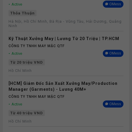
Active
OMess
Thỏa Thuận
Hà Nội, Hồ Chí Minh, Bà Rịa - Vũng Tàu, Hải Dương, Quảng
Ninh
Kỹ Thuật Xưởng May | Lương Từ 20 Triệu | TP.HCM
CÔNG TY TNHH MAY MẶC QTF
Active
OMess
Từ 20 triệu VND
Hồ Chí Minh
[HCM] Giám Đốc Sản Xuất Xưởng May/Production
Manager (Garments) - Lương 40M+
CÔNG TY TNHH MAY MẶC QTF
Active
OMess
Từ 40 triệu VND
Hồ Chí Minh