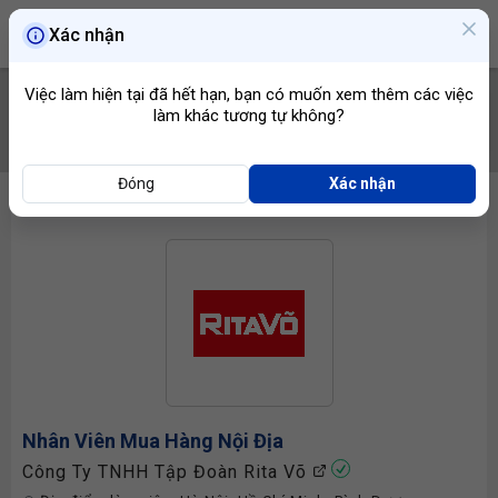
Xác nhận
Việc làm hiện tại đã hết hạn, bạn có muốn xem thêm các việc
làm khác tương tự không?
TÌM VIỆC
Đóng
Xác nhận
Nhân Viên Mua Hàng
Nội Địa
Công Ty TNHH Tập Đoàn Rita Võ