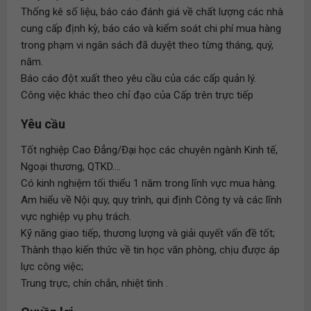
Thống kê số liệu, báo cáo đánh giá về chất lượng các nhà
cung cấp định kỳ, báo cáo và kiểm soát chi phí mua hàng
trong phạm vi ngân sách đã duyệt theo từng tháng, quý,
năm.
Báo cáo đột xuất theo yêu cầu của các cấp quản lý.
Công việc khác theo chỉ đạo của Cấp trên trực tiếp
Yêu cầu
Tốt nghiệp Cao Đẳng/Đại học các chuyên ngành Kinh tế,
Ngoại thương, QTKD....
Có kinh nghiệm tối thiểu 1 năm trong lĩnh vực mua hàng.
Am hiểu về Nội quy, quy trình, qui định Công ty và các lĩnh
vực nghiệp vụ phụ trách.
Kỹ năng giao tiếp, thương lượng và giải quyết vấn đề tốt;
Thành thạo kiến thức về tin học văn phòng, chịu được áp
lực công việc;
Trung trực, chín chắn, nhiệt tình .