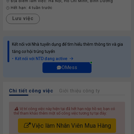
Địa điểm làm việc:
Hà Nội
,
Hồ Chí Minh
,
Bình Dương
Hết hạn:
4 tuần trước
Lưu việc
Kết nối với Nhà tuyển dụng để tìm hiểu thêm thông tin và gia
tăng cơ hội trúng tuyển
Kết nối với NTD đang active
OMess
Chi tiết công việc
Giới thiệu công ty
Vị trí công việc này hiện tại đã hết hạn nộp hồ sơ, bạn có
thể tham khảo thêm một số công việc tương tự tại đây:
Việc làm Nhân Viên Mua Hàng