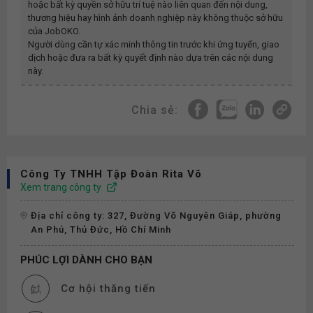
hoặc bất kỳ quyền sở hữu trí tuệ nào liên quan đến nội dung,
thương hiệu hay hình ảnh doanh nghiệp này không thuộc sở hữu
của JobOKO.
Người dùng cần tự xác minh thông tin trước khi ứng tuyển, giao
dịch hoặc đưa ra bất kỳ quyết định nào dựa trên các nội dung
này.
Chia sẻ:
Công Ty TNHH Tập Đoàn Rita Võ
Xem trang công ty
Địa chỉ công ty: 327, Đường Võ Nguyên Giáp, phường
An Phú, Thủ Đức, Hồ Chí Minh
PHÚC LỢI DÀNH CHO BẠN
Cơ hội thăng tiến