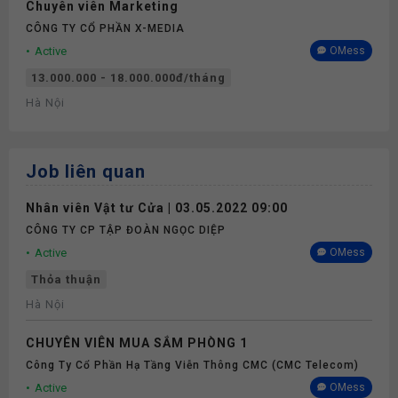
Chuyên viên Marketing
CÔNG TY CỔ PHẦN X-MEDIA
Active
OMess
13.000.000 - 18.000.000đ/tháng
Hà Nội
Job liên quan
Nhân viên Vật tư Cửa | 03.05.2022 09:00
CÔNG TY CP TẬP ĐOÀN NGỌC DIỆP
Active
OMess
Thỏa thuận
Hà Nội
CHUYÊN VIÊN MUA SẮM PHÒNG 1
Công Ty Cổ Phần Hạ Tầng Viễn Thông CMC (CMC Telecom)
Active
OMess