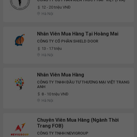
12 - 20 triệu VNĐ
Hà Nội
Nhân Viên Mua Hàng Tại Hoàng Mai
CÔNG TY CỔ PHẦN SHIELD DOOR
13 - 17 triệu
Hà Nội
Nhân Viên Mua Hàng
CÔNG TY TNHH ĐẦU TƯ THƯƠNG MẠI VIỆT TRANG
ANH
8 - 10 triệu VNĐ
Hà Nội
Chuyên Viên Mua Hàng (Ngành Thời
Trang FOB)
CÔNG TY TNHH NEVIGROUP