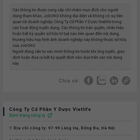
Các thông tin được cung cấp chỉ nhằm mục đích cho người
dùng tham khảo, JobOKO không đại diện và không có sự liên
quan tới doanh nghiệp
Công Ty Cổ Phần Y Dược Vietlife
trong
các hoạt động tuyển dụng. Các thông tin bản quyền, nhãn hiệu
hoặc bất kỳ quyền sở hữu trí tuệ nào liên quan đến nội dung,
thương hiệu hay hình ảnh doanh nghiệp này không thuộc sở hữu
của JobOKO.
Người dùng cần tự xác minh thông tin trước khi ứng tuyển, giao
dịch hoặc đưa ra bất kỳ quyết định nào dựa trên các nội dung
này.
Chia sẻ:
Công Ty Cổ Phần Y Dược Vietlife
Xem trang công ty
Địa chỉ công ty: 97-99 Láng Hạ, Đống Đa, Hà Nội