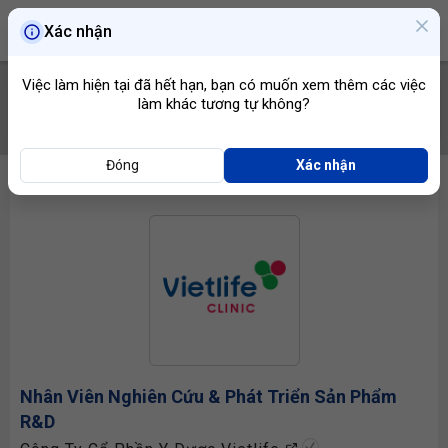
Xác nhận
Việc làm hiện tại đã hết hạn, bạn có muốn xem thêm các việc
làm khác tương tự không?
TÌM VIỆC
Đóng
Xác nhận
Nhân Viên Nghiên Cứu & Phát Triển Sản Phẩm
R&D