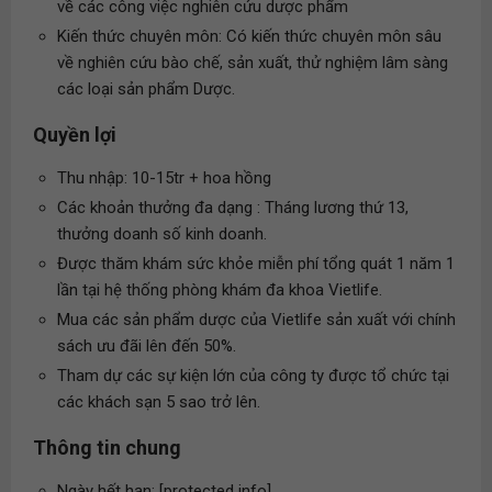
về các công việc nghiên cứu dược phẩm
Kiến thức chuyên môn: Có kiến thức chuyên môn sâu
về nghiên cứu bào chế, sản xuất, thử nghiệm lâm sàng
các loại sản phẩm Dược.
Quyền lợi
Thu nhập: 10-15tr + hoa hồng
Các khoản thưởng đa dạng : Tháng lương thứ 13,
thưởng doanh số kinh doanh.
Được thăm khám sức khỏe miễn phí tổng quát 1 năm 1
lần tại hệ thống phòng khám đa khoa Vietlife.
Mua các sản phẩm dược của Vietlife sản xuất với chính
sách ưu đãi lên đến 50%.
Tham dự các sự kiện lớn của công ty được tổ chức tại
các khách sạn 5 sao trở lên.
Thông tin chung
Ngày hết hạn: [protected info]