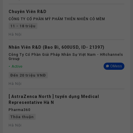
Chuyên Viên R&D
CÔNG TY CỔ PHẦN MỸ PHẨM THIÊN NHIÊN CỎ MỀM
11 - 18 triệu
Hà Nội
Nhân Viên R&D (Bao Bì, 600USD, ID- 21397)
Công Ty Cổ Phần Giải Pháp Nhân Sự Việt Nam - HRchannels
Group
Active
OMess
Đến 20 triệu VNĐ
Hà Nội
[ AstraZenca North ] tuyển dụng Medical
Representative Hà N
Pharma360
Thỏa thuận
Hà Nội