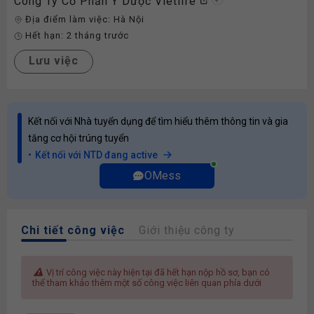
Công Ty Cổ Phần Y Dược Vietlife
Địa điểm làm việc:
Hà Nội
Hết hạn:
2 tháng trước
Lưu việc
Kết nối với Nhà tuyển dụng để tìm hiểu thêm thông tin và gia
tăng cơ hội trúng tuyển
Kết nối với NTD đang active
OMess
Chi tiết công việc
Giới thiệu công ty
Vị trí công việc này hiện tại đã hết hạn nộp hồ sơ, bạn có
thể tham khảo thêm một số công việc liên quan phía dưới