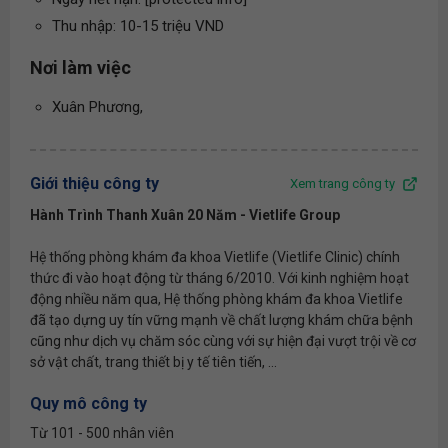
Thu nhập: 10-15 triệu VND
Nơi làm việc
Xuân Phương,
Giới thiệu công ty
Xem trang công ty
Hành Trình Thanh Xuân 20 Năm - Vietlife Group
Hệ thống phòng khám đa khoa Vietlife (Vietlife Clinic) chính
thức đi vào hoạt động từ tháng 6/2010. Với kinh nghiệm hoạt
động nhiều năm qua, Hệ thống phòng khám đa khoa Vietlife
đã tạo dựng uy tín vững mạnh về chất lượng khám chữa bệnh
cũng như dịch vụ chăm sóc cùng với sự hiện đại vượt trội về cơ
sở vật chất, trang thiết bị y tế tiên tiến, ...
Quy mô công ty
Từ 101 - 500 nhân viên