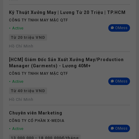
Kỹ Thuật Xưởng May | Lương Từ 20 Triệu | TP.HCM
CÔNG TY TNHH MAY MẶC QTF
Active
OMess
Từ 20 triệu VND
Hồ Chí Minh
[HCM] Giám Đốc Sản Xuất Xưởng May/Production
Manager (Garments) - Lương 40M+
CÔNG TY TNHH MAY MẶC QTF
Active
OMess
Từ 40 triệu VND
Hồ Chí Minh
Chuyên viên Marketing
CÔNG TY CỔ PHẦN X-MEDIA
Active
OMess
13.000.000 - 18.000.000đ/tháng