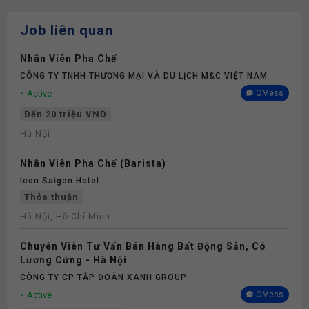
Job liên quan
Nhân Viên Pha Chế
CÔNG TY TNHH THƯƠNG MẠI VÀ DU LỊCH M&C VIỆT NAM
Active
OMess
Đến 20 triệu VNĐ
Hà Nội
Nhân Viên Pha Chế (Barista)
Icon Saigon Hotel
Thỏa thuận
Hà Nội, Hồ Chí Minh
Chuyên Viên Tư Vấn Bán Hàng Bất Động Sản, Có
Lương Cứng - Hà Nội
CÔNG TY CP TẬP ĐOÀN XANH GROUP
Active
OMess