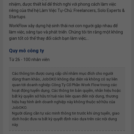
nhiệm, được thiết kế để thích nghi với phong cách làm việc
riêng của thế hệ Làm Việc Tự-Chủ: Freelancers, Solo Experts &
Startups.
WorkFlow xây dựng hệ sinh thái nơi con người gặp nhau để
làm việc, sáng tạo và phát triển. Chúng tôi tin rằng một không
gian tốt có thể thay đổi cách bạn làm việc;...
Quy mô công ty
Từ 26 - 100 nhân viên
Các thông tin được cung cấp chỉ nhằm mục đích cho người
dùng tham khảo, JobOKO không đại diện và không có sự liên
quan tới doanh nghiệp
Công Ty Cổ Phần Work Flow
trong các
hoạt động tuyển dụng. Các thông tin bản quyền, nhãn hiệu hoặc
bất kỳ quyền sở hữu trí tuệ nào liên quan đến nội dung, thương
hiệu hay hình ảnh doanh nghiệp này không thuộc sở hữu của
JobOKO.
Người dùng cần tự xác minh thông tin trước khi ứng tuyển, giao
dịch hoặc đưa ra bất kỳ quyết định nào dựa trên các nội dung
này.