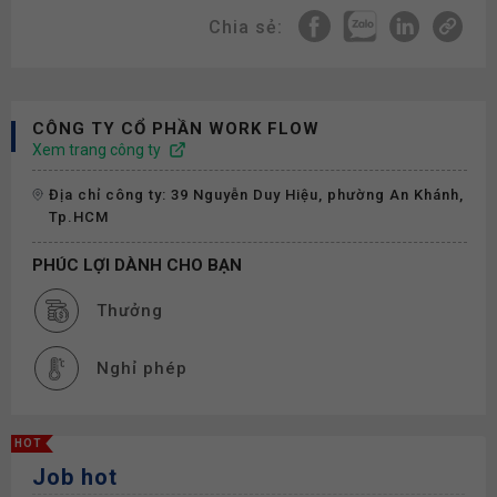
Chia sẻ:
CÔNG TY CỔ PHẦN WORK FLOW
Xem trang công ty
Địa chỉ công ty: 39 Nguyễn Duy Hiệu, phường An Khánh,
Tp.HCM
PHÚC LỢI DÀNH CHO BẠN
Thưởng
Nghỉ phép
HOT
Job hot