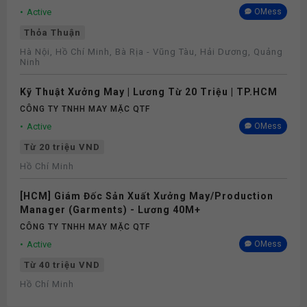
Active
OMess
Thỏa Thuận
Hà Nội, Hồ Chí Minh, Bà Rịa - Vũng Tàu, Hải Dương, Quảng
Ninh
Kỹ Thuật Xưởng May | Lương Từ 20 Triệu | TP.HCM
CÔNG TY TNHH MAY MẶC QTF
Active
OMess
Từ 20 triệu VND
Hồ Chí Minh
[HCM] Giám Đốc Sản Xuất Xưởng May/Production
Manager (Garments) - Lương 40M+
CÔNG TY TNHH MAY MẶC QTF
Active
OMess
Từ 40 triệu VND
Hồ Chí Minh