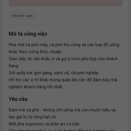
khách sạn
Mô tả công việc
Pha chế cà phê máy, cà phê thủ công và các loại đồ uống
khác theo công thức chuẩn.
Giao tiếp, tư vấn khẩu vị và gợi ý món phù hợp cho khách
hàng.
Giữ quầy bar gọn gàng, sạch sẽ, chuyên nghiệp.
Hỗ trợ các vị trí khác trong quán khi cần để đảm bảo trải
nghiệm khách hàng tốt nhất.
Yêu cầu
Đam mê cà phê - không chỉ uống mà còn muốn hiểu và
tạo giá trị từ từng hạt cà.
Biết pha espresso và latte art cơ bản.