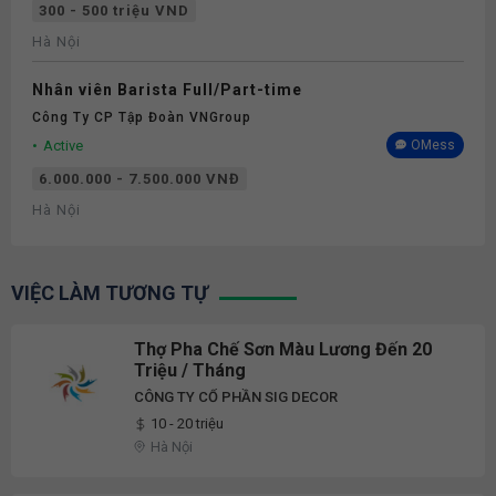
300 - 500 triệu VND
Hà Nội
Nhân viên Barista Full/Part-time
Công Ty CP Tập Đoàn VNGroup
Active
OMess
6.000.000 - 7.500.000 VNĐ
Hà Nội
VIỆC LÀM TƯƠNG TỰ
Thợ Pha Chế Sơn Màu Lương Đến 20
Triệu / Tháng
CÔNG TY CỔ PHẦN SIG DECOR
10 - 20 triệu
Hà Nội