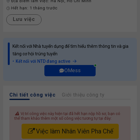
Địa điểm làm việc:
Hà Nội
,
Hồ Chí Minh
Hết hạn:
1 tháng trước
Lưu việc
Kết nối với Nhà tuyển dụng để tìm hiểu thêm thông tin và gia
tăng cơ hội trúng tuyển
Kết nối với NTD đang active
OMess
Chi tiết công việc
Giới thiệu công ty
Vị trí công việc này hiện tại đã hết hạn nộp hồ sơ, bạn có
thể tham khảo thêm một số công việc tương tự tại đây:
Việc làm Nhân Viên Pha Chế