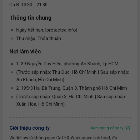
Ca B: 13:30 - 21:30
Thông tin chung
Ngày hết hạn: [protected info]
Thu nhập: Thỏa thuận
Nơi làm việc
1. 39 Nguyễn Duy Hiệu, phường An Khánh, Tp.HCM
(Trước sáp nhập: Thủ Đức, Hồ Chí Minh | Sau sáp nhập:
An Khánh, Hồ Chí Minh)
2. 195/3 Hai Bà Trưng, Quận 3, Thành phố Hồ Chí Minh
(Trước sáp nhập: Quận 3, Hồ Chí Minh | Sau sáp nhập:
Xuân Hòa, Hồ Chí Minh)
Giới thiệu công ty
Xem trang công ty
WorkFlow là không gian Café & Workspace linh hoạt, đa