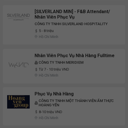
[SILVERLAND MIN] - F&B Attendant/
Nhân Viên Phục Vụ
CÔNG TY TNHH SILVERLAND HOSPITALITY
5 - 8 triệu
Hồ Chí Minh
Nhân Viên Phục Vụ Nhà Hàng Fulltime
CÔNG TY TNHH MERIDIEM
Từ 7 - 10 triệu VND
Hồ Chí Minh
Phục Vụ Nhà Hàng
CÔNG TY TNHH MỘT THÀNH VIÊN ẨM THỰC
HOÀNG YẾN
8-10 triệu VND
Hồ Chí Minh