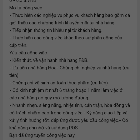
6 - 6,5 tr.VND
Mô tả công việc
- Thực hiện các nghiệp vụ phục vụ khách hàng bao gồm cả
giới thiệu các chương trình khuyến mãi tại nhà hàng.
- Tiếp nhận thông tin khiếu nại từ khách hàng.
- Thực hiện các công việc khác theo sự phân công của
cấp trên.
Yêu cầu công việc
- Kiến thức về vận hành nhà hàng F&B.
- Ưu tiên nhà hàng Hoa- Chứng chỉ nghiệp vụ nhà hàng (ưu
tiên)
- Chứng chỉ vệ sinh an toàn thực phẩm (ưu tiên)
- Có kinh nghiệm ít nhất 6 tháng hoặc 1 năm làm việc ở
các nhà hàng có quy mô tương đương.
- Nhanh nhẹn, siêng năng, nhiệt tình, cẩn thận, hòa đồng và
có trách nhiệm cao trong công việc.- Kỹ năng giao tiếp và
xử lý tình huống tốt, đáp ứng được yêu cầu công việc.- Có
khả năng ghi nhớ và sử dụng POS.
Bạn đã ứng tuyển công việc này