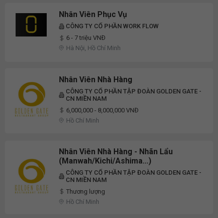
Nhân Viên Phục Vụ
CÔNG TY CỔ PHẦN WORK FLOW
6 - 7 triệu VNĐ
Hà Nội, Hồ Chí Minh
Nhân Viên Nhà Hàng
CÔNG TY CỔ PHẦN TẬP ĐOÀN GOLDEN GATE -
CN MIỀN NAM
6,000,000 - 8,000,000 VNĐ
Hồ Chí Minh
Nhân Viên Nhà Hàng - Nhãn Lẩu
(Manwah/Kichi/Ashima...)
CÔNG TY CỔ PHẦN TẬP ĐOÀN GOLDEN GATE -
CN MIỀN NAM
Thương lượng
Hồ Chí Minh