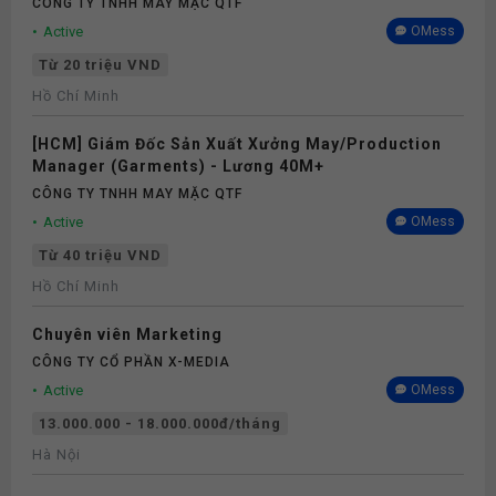
CÔNG TY TNHH MAY MẶC QTF
Active
OMess
Từ 20 triệu VND
Hồ Chí Minh
[HCM] Giám Đốc Sản Xuất Xưởng May/Production
Manager (Garments) - Lương 40M+
CÔNG TY TNHH MAY MẶC QTF
Active
OMess
Từ 40 triệu VND
Hồ Chí Minh
Chuyên viên Marketing
CÔNG TY CỔ PHẦN X-MEDIA
Active
OMess
13.000.000 - 18.000.000đ/tháng
Hà Nội