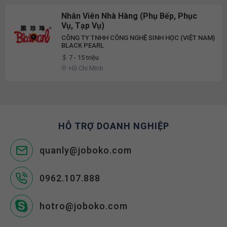
Nhân Viên Nhà Hàng (Phụ Bếp, Phục
Vụ, Tạp Vụ)
CÔNG TY TNHH CÔNG NGHỆ SINH HỌC (VIỆT NAM)
BLACK PEARL
7 - 15 triệu
Hồ Chí Minh
HỖ TRỢ DOANH NGHIỆP
quanly@joboko.com
0962.107.888
hotro@joboko.com