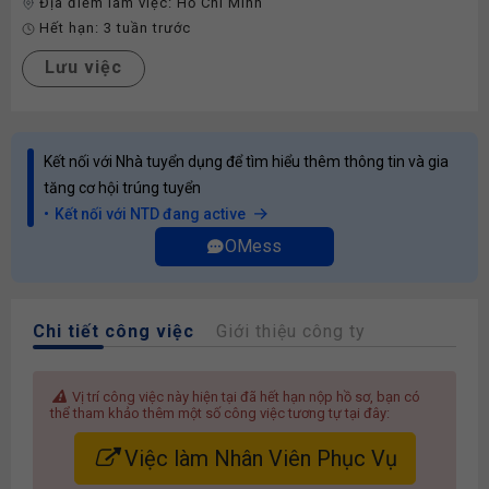
Địa điểm làm việc:
Hồ Chí Minh
Hết hạn:
3 tuần trước
Lưu việc
Kết nối với Nhà tuyển dụng để tìm hiểu thêm thông tin và gia
tăng cơ hội trúng tuyển
Kết nối với NTD đang active
OMess
Chi tiết công việc
Giới thiệu công ty
Vị trí công việc này hiện tại đã hết hạn nộp hồ sơ, bạn có
thể tham khảo thêm một số công việc tương tự tại đây:
Việc làm Nhân Viên Phục Vụ