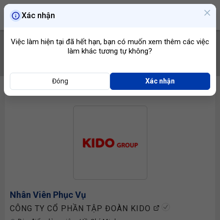
Xác nhận
Việc làm hiện tại đã hết hạn, bạn có muốn xem thêm các việc
làm khác tương tự không?
TÌM VIỆC
Đóng
Xác nhận
Nhân Viên Phục Vụ
CÔNG TY CỔ PHẦN TẬP ĐOÀN KIDO