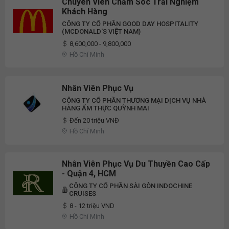
Chuyên Viên Chăm Sóc Trải Nghiệm
Khách Hàng
CÔNG TY CỔ PHẦN GOOD DAY HOSPITALITY
(MCDONALD'S VIỆT NAM)
8,600,000 - 9,800,000
Hồ Chí Minh
Nhân Viên Phục Vụ
CÔNG TY CỔ PHẦN THƯƠNG MẠI DỊCH VỤ NHÀ
HÀNG ẨM THỰC QUỲNH MAI
Đến 20 triệu VNĐ
Hồ Chí Minh
Nhân Viên Phục Vụ Du Thuyền Cao Cấp
- Quận 4, HCM
CÔNG TY CỔ PHẦN SÀI GÒN INDOCHINE
CRUISES
8 - 12 triệu VND
Hồ Chí Minh