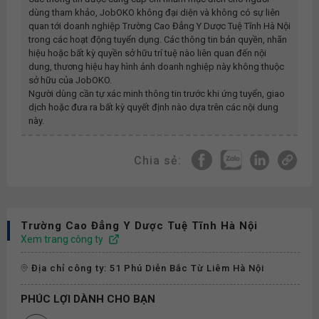
dùng tham khảo, JobOKO không đại diện và không có sự liên
quan tới doanh nghiệp
Trường Cao Đẳng Y Dược Tuệ Tĩnh Hà Nội
trong các hoạt động tuyển dụng. Các thông tin bản quyền, nhãn
hiệu hoặc bất kỳ quyền sở hữu trí tuệ nào liên quan đến nội
dung, thương hiệu hay hình ảnh doanh nghiệp này không thuộc
sở hữu của JobOKO.
Người dùng cần tự xác minh thông tin trước khi ứng tuyển, giao
dịch hoặc đưa ra bất kỳ quyết định nào dựa trên các nội dung
này.
Chia sẻ:
Trường Cao Đẳng Y Dược Tuệ Tĩnh Hà Nội
Xem trang công ty
Địa chỉ công ty: 51 Phú Diễn Bắc Từ Liêm Hà Nội
PHÚC LỢI DÀNH CHO BẠN