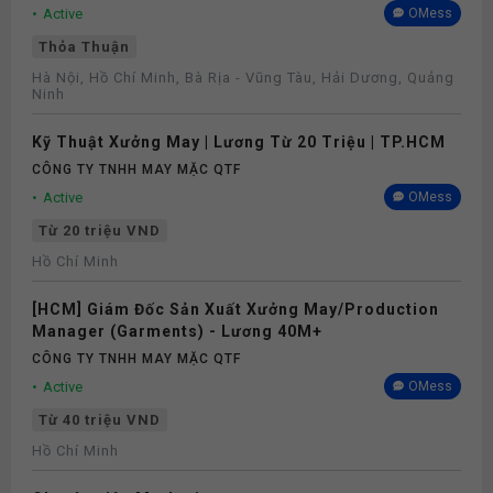
Active
OMess
Thỏa Thuận
Hà Nội, Hồ Chí Minh, Bà Rịa - Vũng Tàu, Hải Dương, Quảng
Ninh
Kỹ Thuật Xưởng May | Lương Từ 20 Triệu | TP.HCM
CÔNG TY TNHH MAY MẶC QTF
Active
OMess
Từ 20 triệu VND
Hồ Chí Minh
[HCM] Giám Đốc Sản Xuất Xưởng May/Production
Manager (Garments) - Lương 40M+
CÔNG TY TNHH MAY MẶC QTF
Active
OMess
Từ 40 triệu VND
Hồ Chí Minh