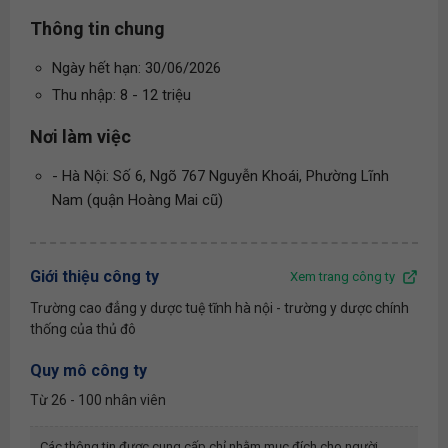
Thông tin chung
Ngày hết hạn: 30/06/2026
Thu nhập: 8 - 12 triệu
Nơi làm việc
- Hà Nội: Số 6, Ngõ 767 Nguyễn Khoái, Phường Lĩnh
Nam (quận Hoàng Mai cũ)
Giới thiệu công ty
Xem trang công ty
Trường cao đẳng y dược tuệ tĩnh hà nội - trường y dược chính
thống của thủ đô
Quy mô công ty
Từ 26 - 100 nhân viên
Các thông tin được cung cấp chỉ nhằm mục đích cho người