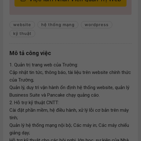
website
hệ thống mạng
wordpress
kỹ thuật
Mô tả công việc
1. Quản trị trang web của Trường:
Cập nhật tin tức, thông báo, tài liệu trên website chính thức
của Trường;
Quản lý, duy trì vận hành ổn định hệ thống website, quản lý
Business Suite và Pancake chạy quảng cáo.
2. Hỗ trợ kỹ thuật CNTT:
Cài đặt phần mềm, hệ điều hành, xử lý lỗi cơ bản trên máy
tính;
Quản lý hệ thống mạng nội bộ; Các máy in; Các máy chiếu
giảng dạy;
Hỗ trợ kỹ thuật cho các hội nghị, lớp học, sự kiện của Nhà