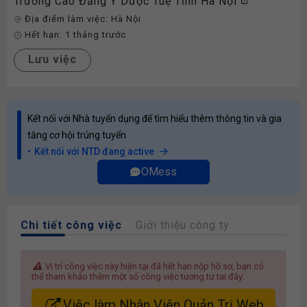
Trường Cao Đẳng Y Dược Tuệ Tĩnh Hà Nội
Địa điểm làm việc:
Hà Nội
Hết hạn:
1 tháng trước
Lưu việc
Kết nối với Nhà tuyển dụng để tìm hiểu thêm thông tin và gia
tăng cơ hội trúng tuyển
Kết nối với NTD đang active
OMess
Chi tiết công việc
Giới thiệu công ty
Vị trí công việc này hiện tại đã hết hạn nộp hồ sơ, bạn có
thể tham khảo thêm một số công việc tương tự tại đây:
Việc làm Nhân Viên Quản Trị Web