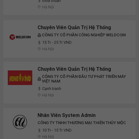
thỏa thuận
Hà Nội
Chuyên Viên Quản Trị Hệ Thống
CÔNG TY CỔ PHẦN CÔNG NGHIỆP WELDCOM
15 Tr - 25 Tr VND
Hà Nội
Chuyên Viên Quản Trị Hệ Thống
CÔNG TY CỔ PHẦN ĐẦU TƯ PHÁT TRIỂN MÁY
VIỆT NAM
Cạnh tranh
Hà Nội
Nhân Viên System Admin
CÔNG TY TNHH THƯƠNG MẠI THIÊN THỦY MỘC
10 Tr - 15 Tr VND
Hà Nội