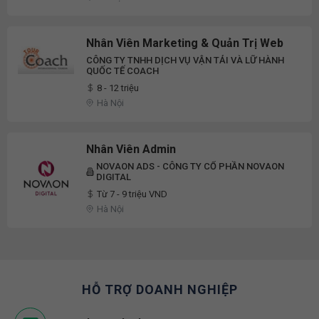
Nhân Viên Marketing & Quản Trị Web
CÔNG TY TNHH DỊCH VỤ VẬN TẢI VÀ LỮ HÀNH
QUỐC TẾ COACH
8 - 12 triệu
Hà Nội
Nhân Viên Admin
NOVAON ADS - CÔNG TY CỔ PHẦN NOVAON
DIGITAL
Từ 7 - 9 triệu VND
Hà Nội
HỖ TRỢ DOANH NGHIỆP