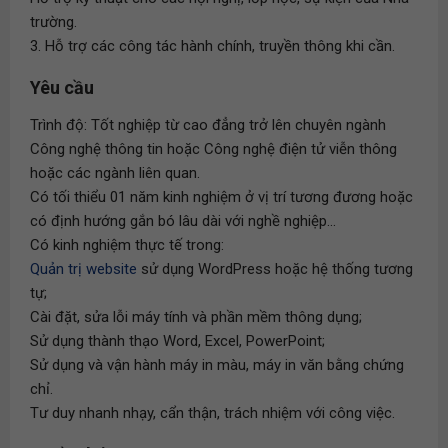
trường.
3. Hỗ trợ các công tác hành chính, truyền thông khi cần.
Yêu cầu
Trình độ: Tốt nghiệp từ cao đẳng trở lên chuyên ngành
Công nghệ thông tin hoặc Công nghệ điện tử viễn thông
hoặc các ngành liên quan.
Có tối thiểu 01 năm kinh nghiệm ở vị trí tương đương hoặc
có định hướng gắn bó lâu dài với nghề nghiệp...
Có kinh nghiệm thực tế trong:
Quản trị website
sử dụng WordPress hoặc hệ thống tương
tự;
Cài đặt, sửa lỗi máy tính và phần mềm thông dụng;
Sử dụng thành thạo Word, Excel, PowerPoint;
Sử dụng và vận hành máy in màu, máy in văn bằng chứng
chỉ.
Tư duy nhanh nhạy, cẩn thận, trách nhiệm với công việc.