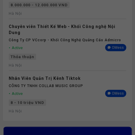
8.000.000 - 12.000.000 VND
Hà Nội
Chuyên viên Thiết Kế Web - Khối Công nghệ Nội
Dung
Công Ty CP VCcorp - Khối Công Nghệ Quảng Cáo Admicro
Active
OMess
Thỏa thuận
Hà Nội
Nhân Viên Quản Trị Kênh Tiktok
CÔNG TY TNHH COLLAB MUSIC GROUP
Active
OMess
8 - 10 triệu VND
Hà Nội