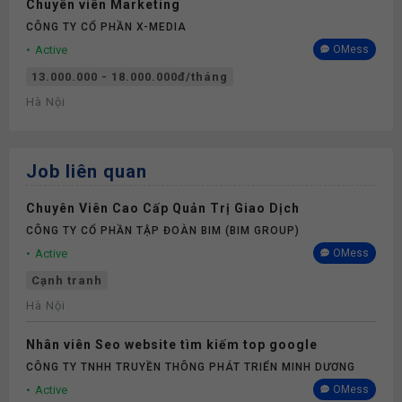
Chuyên viên Marketing
CÔNG TY CỔ PHẦN X-MEDIA
Active
OMess
13.000.000 - 18.000.000đ/tháng
Hà Nội
Job liên quan
Chuyên Viên Cao Cấp Quản Trị Giao Dịch
CÔNG TY CỔ PHẦN TẬP ĐOÀN BIM (BIM GROUP)
Active
OMess
Cạnh tranh
Hà Nội
Nhân viên Seo website tìm kiếm top google
CÔNG TY TNHH TRUYỀN THÔNG PHÁT TRIỂN MINH DƯƠNG
Active
OMess