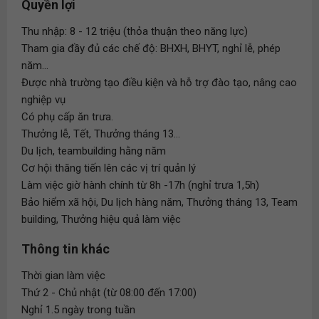
Quyền lợi
Thu nhập: 8 - 12 triệu (thỏa thuận theo năng lực)
Tham gia đầy đủ các chế độ: BHXH, BHYT, nghỉ lễ, phép
năm...
Được nhà trường tạo điều kiện và hỗ trợ đào tạo, nâng cao
nghiệp vụ
Có phụ cấp ăn trưa.
Thưởng lễ, Tết, Thưởng tháng 13...
Du lịch, teambuilding hằng năm
Cơ hội thăng tiến lên các vị trí quản lý
Làm việc giờ hành chính từ 8h -17h (nghỉ trưa 1,5h)
Bảo hiểm xã hội, Du lịch hàng năm, Thưởng tháng 13, Team
building, Thưởng hiệu quả làm việc
Thông tin khác
Thời gian làm việc
Thứ 2 - Chủ nhật (từ 08:00 đến 17:00)
Nghỉ 1.5 ngày trong tuần