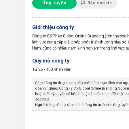
Ứng tuyển
Báo cáo tin
Giới thiệu công ty
Công ty Cổ Phần Global Online Branding (tên thương 
lĩnh vực cung cấp giải pháp phát triển thương hiệu số
Nam, cùng có nhiều năm kinh nghiệm trong lĩnh vực tư v
Quy mô công ty
Từ 26 - 100 nhân viên
Các thông tin được cung cấp chỉ nhằm mục đích cho ngư
doanh nghiệp
Công Ty Cp Global Online Branding Gobra
hoặc bất kỳ quyền sở hữu trí tuệ nào liên quan đến nội 
JobOKO.
Người dùng cần tự xác minh thông tin trước khi ứng tuyển