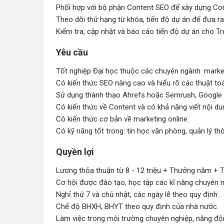
Phối hợp với bộ phận Content SEO để xây dựng Con
Theo dõi thứ hạng từ khóa, tiến độ dự án để đưa r
Kiểm tra, cập nhật và báo cáo tiến độ dự án cho 
Yêu cầu
Tốt nghiệp Đại học thuộc các chuyên ngành: marketi
Có kiến thức SEO nâng cao và hiểu rõ các thuật to
Sử dụng thành thạo Ahrefs hoặc Semrush, Google 
Có kiến thức về Content và có khả năng viết nội d
Có kiến thức cơ bản về marketing online.
Có kỹ năng tốt trong: tin học văn phòng, quản lý thờ
Quyền lợi
Lương thỏa thuận từ 8 - 12 triệu + Thưởng năm +
Cơ hội được đào tạo, học tập các kĩ năng chuyên 
Nghỉ thứ 7 và chủ nhật, các ngày lễ theo quy định.
Chế độ BHXH, BHYT theo quy định của nhà nước.
Làm việc trong môi trường chuyên nghiệp, năng độ