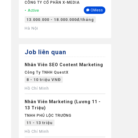
CÔNG TY CỔ PHẦN X-MEDIA
Active
OMess
13.000.000 - 18.000.000đ/tháng
Hà Nội
Job liên quan
Nhân Viên SEO Content Marketing
Công Ty TNHH QuestX
8 - 10 triệu VNĐ
Hồ Chí Minh
Nhân Viên Marketing (Lương 11 -
13 Triệu)
TNHH PHÚ LỘC TRƯỜNG
11 - 13 triệu
Hồ Chí Minh