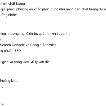
tent chất lượng.
a giải pháp, phương án khắc phục cũng như nâng cao chất lượng dự á
Trưởng nhóm.
ng, thương mại điện tử, quản trị kinh doanh...
án.
Search Console và Google Analytics.
ung chuẩn SEO.
i gian và công việc, xử lý vấn đề.
 Thưởng khác
môn.
ng.