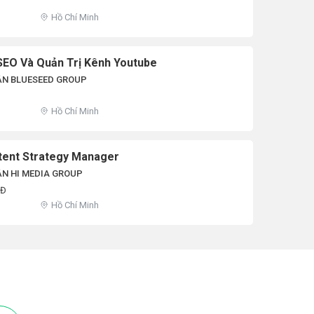
Hồ Chí Minh
SEO Và Quản Trị Kênh Youtube
ẦN BLUESEED GROUP
Hồ Chí Minh
ent Strategy Manager
ẦN HI MEDIA GROUP
NĐ
Hồ Chí Minh