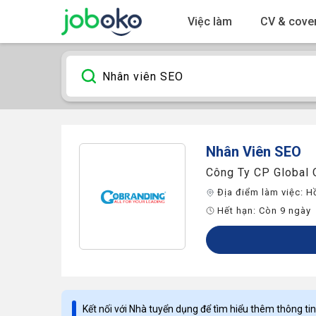
Việc làm
CV & cover
Nhân Viên SEO
Công Ty CP Global
Địa điểm làm việc:
H
Hết hạn:
Còn 9 ngày
Kết nối với Nhà tuyển dụng để tìm hiểu thêm thông tin