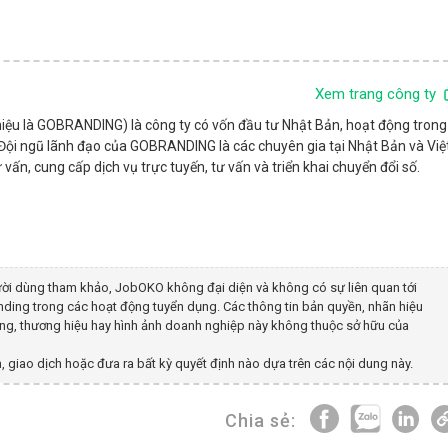
Xem trang công ty
hiệu là GOBRANDING) là công ty có vốn đầu tư Nhật Bản, hoạt động trong
. Đội ngũ lãnh đạo của GOBRANDING là các chuyên gia tại Nhật Bản và Việ
ấn, cung cấp dịch vụ trực tuyến, tư vấn và triển khai chuyển đổi số.
ời dùng tham khảo, JobOKO không đại diện và không có sự liên quan tới
nding
trong các hoạt động tuyển dụng. Các thông tin bản quyền, nhãn hiệu
dung, thương hiệu hay hình ảnh doanh nghiệp này không thuộc sở hữu của
, giao dịch hoặc đưa ra bất kỳ quyết định nào dựa trên các nội dung này.
Chia sẻ: