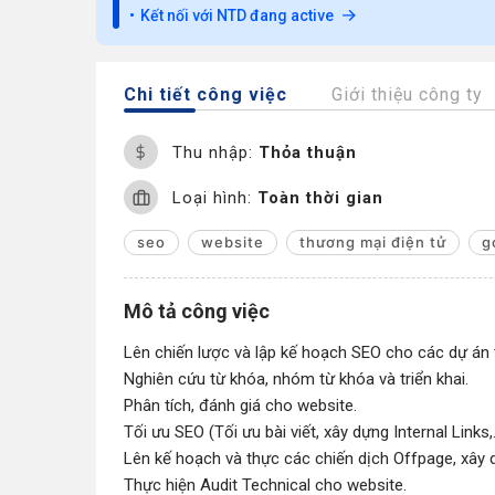
Kết nối với NTD đang active
Chi tiết công việc
Giới thiệu công ty
Thu nhập:
Thỏa thuận
Loại hình:
Toàn thời gian
seo
website
thương mại điện tử
g
Mô tả công việc
Lên chiến lược và lập kế hoạch SEO cho các dự án t
Nghiên cứu từ khóa, nhóm từ khóa và triển khai.
Phân tích, đánh giá cho website.
Tối ưu SEO (Tối ưu bài viết, xây dựng Internal Links,..
Lên kế hoạch và thực các chiến dịch Offpage, xây d
Thực hiện Audit Technical cho website.