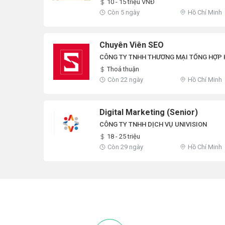
10 - 15 triệu VNĐ
Còn 5 ngày
Hồ Chí Minh
Chuyên Viên SEO
CÔNG TY TNHH THƯƠNG MẠI TỔNG HỢP 
Thoả thuận
Còn 22 ngày
Hồ Chí Minh
Digital Marketing (Senior)
CÔNG TY TNHH DỊCH VỤ UNIVISION
18 - 25 triệu
Còn 29 ngày
Hồ Chí Minh