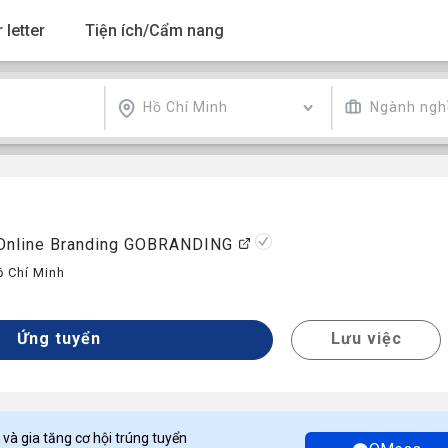
 letter
Tiện ích/Cẩm nang
Hồ Chí Minh
Ngành ngh
 Online Branding GOBRANDING
ồ Chí Minh
Ứng tuyển
Lưu việc
 và gia tăng cơ hội trúng tuyển