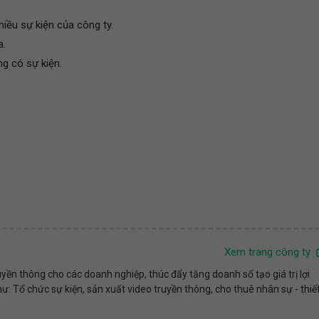
hiều sự kiện của công ty.
a.
g có sự kiện.
Xem trang công ty
yền thông cho các doanh nghiệp, thúc đẩy tăng doanh số tạo giá trị lợi
ư: Tổ chức sự kiện, sản xuất video truyền thông, cho thuê nhân sự - thiế