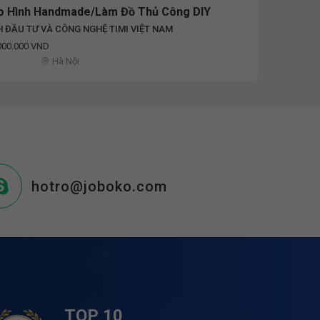
o Hình Handmade/Làm Đồ Thủ Công DIY
 ĐẦU TƯ VÀ CÔNG NGHỆ TIMI VIỆT NAM
000.000 VND
Hà Nội
hotro@joboko.com
TOP 10