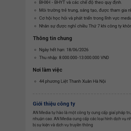
BHXH - BHYT và các chế độ theo quy định.
Môi trường trẻ trung, sáng tạo, được tham gia n
Cơ hội học hỏi và phát triển trong lĩnh vực medi
Nhân sự được nghỉ chiều Thứ 7 khi công ty khôn
Thông tin chung
Ngày hết hạn: 18/06/2026
Thu nhập: 8.000.000-13.000.000 VND
Nơi làm việc
44 phương Liệt Thanh Xuân Hà Nội
Giới thiệu công ty
AN Media tự hào là một công ty cung cấp giaỉ pháp tru
nhuận cao. AN Media cung cấp các loại hình dịch vụ nh
bị sự kiện và dịch vụ truyền thông