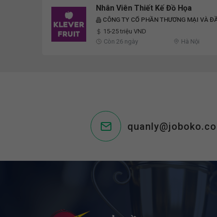
Nhân Viên Thiết Kế Đồ Họa
CÔNG TY CỔ PHẦN THƯƠNG MẠI VÀ ĐẦU
15-25 triệu VND
Còn 26 ngày
Hà Nội
quanly@joboko.c