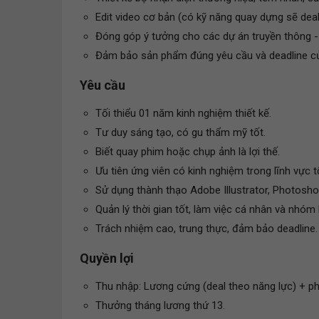
Edit video cơ bản (có kỹ năng quay dựng sẽ dea
Đóng góp ý tưởng cho các dự án truyền thông -
Đảm bảo sản phẩm đúng yêu cầu và deadline c
Yêu cầu
Tối thiểu 01 năm kinh nghiệm thiết kế.
Tư duy sáng tạo, có gu thẩm mỹ tốt.
Biết quay phim hoặc chụp ảnh là lợi thế.
Ưu tiên ứng viên có kinh nghiệm trong lĩnh vực t
Sử dụng thành thạo Adobe Illustrator, Photoshop
Quản lý thời gian tốt, làm việc cá nhân và nhóm 
Trách nhiệm cao, trung thực, đảm bảo deadline.
Quyền lợi
Thu nhập: Lương cứng (deal theo năng lực) + ph
Thưởng tháng lương thứ 13.