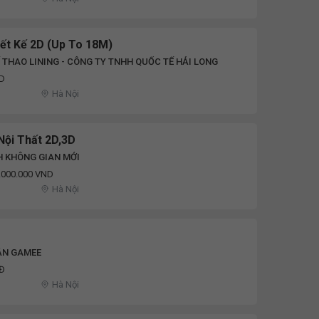
ết Kế 2D (up To 18M)
 THAO LINING - CÔNG TY TNHH QUỐC TẾ HẢI LONG
ND
Hà Nội
Nội Thất 2D,3D
H KHÔNG GIAN MỚI
0.000.000 VND
Hà Nội
ẦN GAMEE
NĐ
Hà Nội