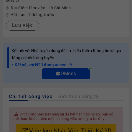
GIA
Địa điểm làm việc:
Hồ Chí Minh
Hết hạn:
1 tháng trước
Lưu việc
Kết nối với Nhà tuyển dụng để tìm hiểu thêm thông tin và gia
tăng cơ hội trúng tuyển
Kết nối với NTD đang active
OMess
Chi tiết công việc
Giới thiệu công ty
Vị trí công việc này hiện tại đã hết hạn nộp hồ sơ, bạn có
thể tham khảo thêm một số công việc tương tự tại đây:
Việc làm Nhân Viên Thiết Kế 3D