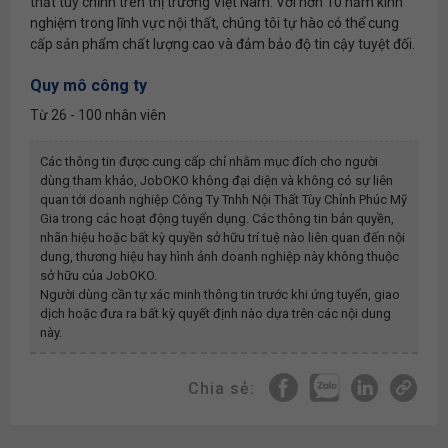
thất tùy chỉnh trên thị trường Việt Nam. Với hơn 10 năm kinh
nghiệm trong lĩnh vực nội thất, chúng tôi tự hào có thể cung
cấp sản phẩm chất lượng cao và đảm bảo độ tin cậy tuyệt đối.
Quy mô công ty
Từ 26 - 100 nhân viên
Các thông tin được cung cấp chỉ nhằm mục đích cho người
dùng tham khảo, JobOKO không đại diện và không có sự liên
quan tới doanh nghiệp
Công Ty Tnhh Nội Thất Tùy Chỉnh Phúc Mỹ
Gia
trong các hoạt động tuyển dụng. Các thông tin bản quyền,
nhãn hiệu hoặc bất kỳ quyền sở hữu trí tuệ nào liên quan đến nội
dung, thương hiệu hay hình ảnh doanh nghiệp này không thuộc
sở hữu của JobOKO.
Người dùng cần tự xác minh thông tin trước khi ứng tuyển, giao
dịch hoặc đưa ra bất kỳ quyết định nào dựa trên các nội dung
này.
Chia sẻ: