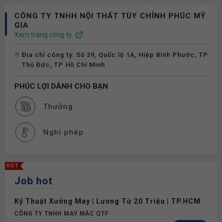
CÔNG TY TNHH NỘI THẤT TÙY CHỈNH PHÚC MỸ
GIA
Xem trang công ty
Địa chỉ công ty: Số 39, Quốc lộ 1A, Hiệp Bình Phước, TP
Thủ Đức, TP Hồ Chí Minh
PHÚC LỢI DÀNH CHO BẠN
Thưởng
Nghỉ phép
HOT
Job hot
Kỹ Thuật Xưởng May | Lương Từ 20 Triệu | TP.HCM
CÔNG TY TNHH MAY MẶC QTF