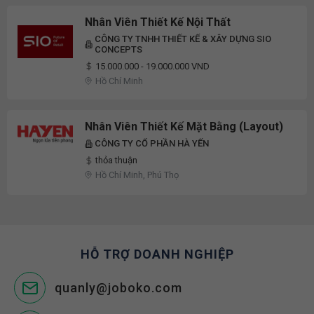
Nhân Viên Thiết Kế Nội Thất
CÔNG TY TNHH THIẾT KẾ & XÂY DỰNG SIO
CONCEPTS
15.000.000 - 19.000.000 VND
Hồ Chí Minh
Nhân Viên Thiết Kế Mặt Bằng (Layout)
CÔNG TY CỔ PHẦN HÀ YẾN
thỏa thuận
Hồ Chí Minh, Phú Thọ
HỖ TRỢ DOANH NGHIỆP
quanly@joboko.com