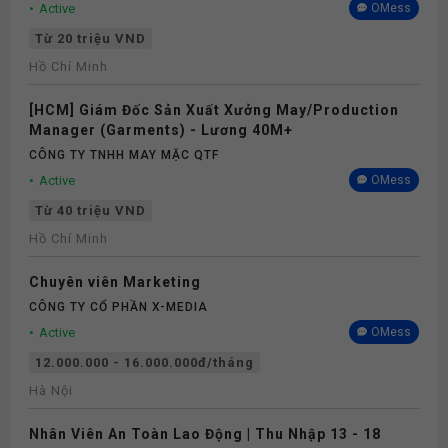
Active
OMess
Từ 20 triệu VND
Hồ Chí Minh
[HCM] Giám Đốc Sản Xuất Xưởng May/Production
Manager (Garments) - Lương 40M+
CÔNG TY TNHH MAY MẶC QTF
Active
OMess
Từ 40 triệu VND
Hồ Chí Minh
Chuyên viên Marketing
CÔNG TY CỔ PHẦN X-MEDIA
Active
OMess
12.000.000 - 16.000.000đ/tháng
Hà Nội
Nhân Viên An Toàn Lao Động | Thu Nhập 13 - 18