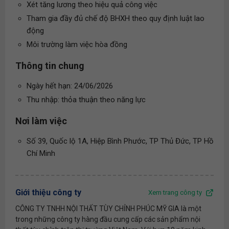
Xét tăng lương theo hiệu quả công việc
Tham gia đầy đủ chế độ BHXH theo quy định luật lao
động
Môi trường làm việc hòa đồng
Thông tin chung
Ngày hết hạn: 24/06/2026
Thu nhập: thỏa thuận theo năng lực
Nơi làm việc
Số 39, Quốc lộ 1A, Hiệp Bình Phước, TP Thủ Đức, TP Hồ
Chí Minh
Giới thiệu công ty
Xem trang công ty
CÔNG TY TNHH NỘI THẤT TÙY CHỈNH PHÚC MỸ GIA là một
trong những công ty hàng đầu cung cấp các sản phẩm nội