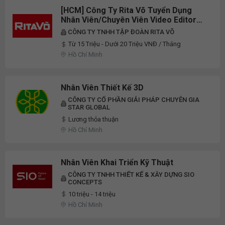
[HCM] Công Ty Rita Võ Tuyển Dụng
Nhân Viên/Chuyên Viên Video Editor
Full-Time 2026
CÔNG TY TNHH TẬP ĐOÀN RITA VÕ
Từ 15 Triệu - Dưới 20 Triệu VNĐ / Tháng
Hồ Chí Minh
Nhân Viên Thiết Kế 3D
CÔNG TY CỔ PHẦN GIẢI PHÁP CHUYÊN GIA
STAR GLOBAL
Lương thỏa thuận
Hồ Chí Minh
Nhân Viên Khai Triển Kỹ Thuật
CÔNG TY TNHH THIẾT KẾ & XÂY DỰNG SIO
CONCEPTS
10 triệu - 14 triệu
Hồ Chí Minh