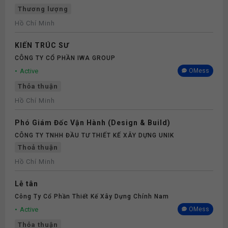
Thương lượng
Hồ Chí Minh
KIẾN TRÚC SƯ
CÔNG TY CỔ PHẦN IWA GROUP
Active
OMess
Thỏa thuận
Hồ Chí Minh
Phó Giám Đốc Vận Hành (Design & Build)
CÔNG TY TNHH ĐẦU TƯ THIẾT KẾ XÂY DỰNG UNIK
Thoả thuận
Hồ Chí Minh
Lễ tân
Công Ty Cổ Phần Thiết Kế Xây Dựng Chính Nam
Active
OMess
Thỏa thuận