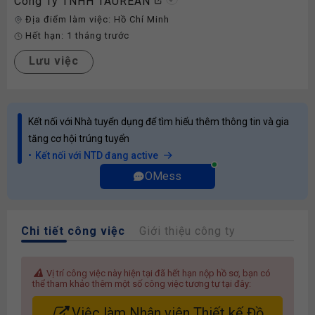
Công Ty TNHH TAUREAN
Địa điểm làm việc:
Hồ Chí Minh
Hết hạn:
1 tháng trước
Lưu việc
Kết nối với Nhà tuyển dụng để tìm hiểu thêm thông tin và gia
tăng cơ hội trúng tuyển
Kết nối với NTD đang active
OMess
Chi tiết công việc
Giới thiệu công ty
Vị trí công việc này hiện tại đã hết hạn nộp hồ sơ, bạn có
thể tham khảo thêm một số công việc tương tự tại đây:
Việc làm Nhân viên Thiết kế Đồ