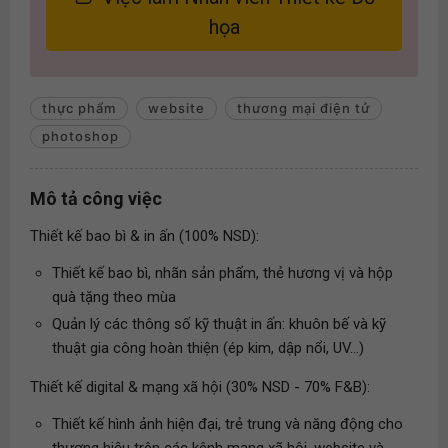
họa
thực phẩm
website
thương mại điện tử
photoshop
Mô tả công việc
Thiết kế bao bì & in ấn (100% NSD):
Thiết kế bao bì, nhãn sản phẩm, thẻ hương vị và hộp
quà tặng theo mùa
Quản lý các thông số kỹ thuật in ấn: khuôn bế và kỹ
thuật gia công hoàn thiện (ép kim, dập nổi, UV...)
Thiết kế digital & mạng xã hội (30% NSD - 70% F&B):
Thiết kế hình ảnh hiện đại, trẻ trung và năng động cho