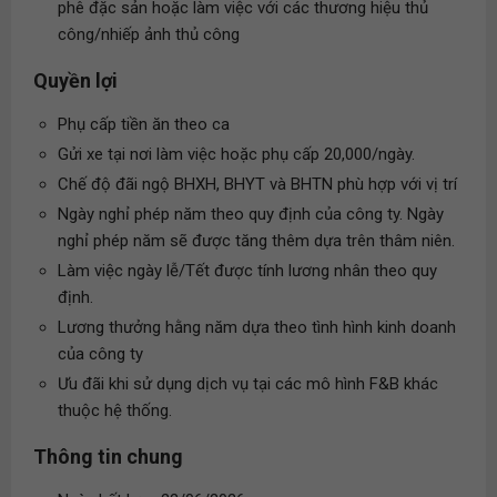
phê đặc sản hoặc làm việc với các thương hiệu thủ
công/nhiếp ảnh thủ công
Quyền lợi
Phụ cấp tiền ăn theo ca
Gửi xe tại nơi làm việc hoặc phụ cấp 20,000/ngày.
Chế độ đãi ngộ BHXH, BHYT và BHTN phù hợp với vị trí
Ngày nghỉ phép năm theo quy định của công ty. Ngày
nghỉ phép năm sẽ được tăng thêm dựa trên thâm niên.
Làm việc ngày lễ/Tết được tính lương nhân theo quy
định.
Lương thưởng hằng năm dựa theo tình hình kinh doanh
của công ty
Ưu đãi khi sử dụng dịch vụ tại các mô hình F&B khác
thuộc hệ thống.
Thông tin chung