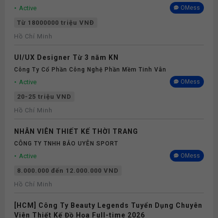
Active
OMess
Từ 18000000 triệu VNĐ
Hồ Chí Minh
UI/UX Designer Từ 3 năm KN
Công Ty Cổ Phần Công Nghệ Phần Mềm Tinh Vân
Active
OMess
20-25 triệu VND
Hồ Chí Minh
NHÂN VIÊN THIẾT KẾ THỜI TRANG
CÔNG TY TNHH BẢO UYÊN SPORT
Active
OMess
8.000.000 đến 12.000.000 VND
Hồ Chí Minh
[HCM] Công Ty Beauty Legends Tuyển Dụng Chuyên
Viên Thiết Kế Đồ Họa Full-time 2026