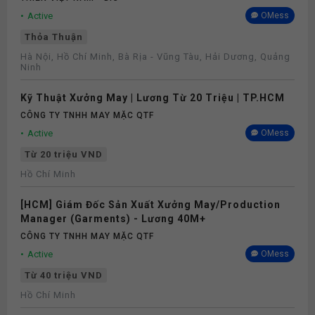
Active
OMess
Thỏa Thuận
Hà Nội, Hồ Chí Minh, Bà Rịa - Vũng Tàu, Hải Dương, Quảng
Ninh
Kỹ Thuật Xưởng May | Lương Từ 20 Triệu | TP.HCM
CÔNG TY TNHH MAY MẶC QTF
Active
OMess
Từ 20 triệu VND
Hồ Chí Minh
[HCM] Giám Đốc Sản Xuất Xưởng May/Production
Manager (Garments) - Lương 40M+
CÔNG TY TNHH MAY MẶC QTF
Active
OMess
Từ 40 triệu VND
Hồ Chí Minh