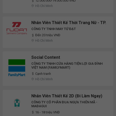
12.000.000-14.000.000 VND
Hồ Chí Minh
Nhân Viên Thiết Kế Thời Trang Nữ - TP.
CÔNG TY TNHH MAY TỨ ĐẠT
Đến 20 triệu VNĐ
Hồ Chí Minh
Social Content
CÔNG TY TNHH CỬA HÀNG TIỆN LỢI GIA ĐÌNH
VIỆT NAM (FAMILYMART)
Cạnh tranh
Hồ Chí Minh
Nhân Viên Thiết Kế 2D (Đi Làm Ngay)
CÔNG TY CỔ PHẦN ĐUA NGỰA THIÊN MÃ -
MAĐAGUI
16 - 18 triệu VNĐ