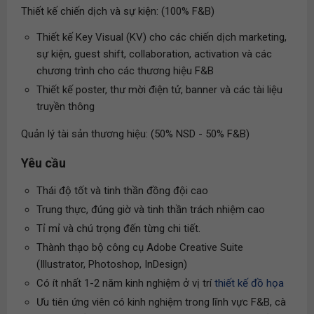
Thiết kế chiến dịch và sự kiện: (100% F&B)
Thiết kế Key Visual (KV) cho các chiến dịch marketing,
sự kiện, guest shift, collaboration, activation và các
chương trình cho các thương hiệu F&B
Thiết kế poster, thư mời điện tử, banner và các tài liệu
truyền thông
Quản lý tài sản thương hiệu: (50% NSD - 50% F&B)
Yêu cầu
Thái độ tốt và tinh thần đồng đội cao
Trung thực, đúng giờ và tinh thần trách nhiệm cao
Tỉ mỉ và chú trọng đến từng chi tiết.
Thành thạo bộ công cụ Adobe Creative Suite
(Illustrator, Photoshop, InDesign)
Có ít nhất 1-2 năm kinh nghiệm ở vị trí
thiết kế đồ họa
Ưu tiên ứng viên có kinh nghiệm trong lĩnh vực F&B, cà