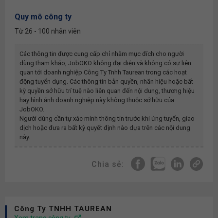
Quy mô công ty
Từ 26 - 100 nhân viên
Các thông tin được cung cấp chỉ nhằm mục đích cho người
dùng tham khảo, JobOKO không đại diện và không có sự liên
quan tới doanh nghiệp
Công Ty Tnhh Taurean
trong các hoạt
động tuyển dụng. Các thông tin bản quyền, nhãn hiệu hoặc bất
kỳ quyền sở hữu trí tuệ nào liên quan đến nội dung, thương hiệu
hay hình ảnh doanh nghiệp này không thuộc sở hữu của
JobOKO.
Người dùng cần tự xác minh thông tin trước khi ứng tuyển, giao
dịch hoặc đưa ra bất kỳ quyết định nào dựa trên các nội dung
này.
Chia sẻ:
Công Ty TNHH TAUREAN