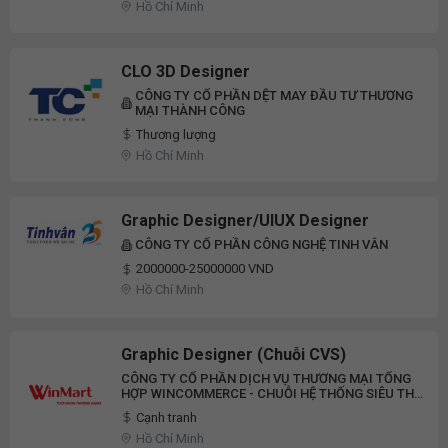
Hồ Chí Minh
CLO 3D Designer
CÔNG TY CỔ PHẦN DỆT MAY ĐẦU TƯ THƯƠNG
MẠI THÀNH CÔNG
Thương lượng
Hồ Chí Minh
Graphic Designer/UIUX Designer
CÔNG TY CỔ PHẦN CÔNG NGHỆ TINH VÂN
2000000-25000000 VND
Hồ Chí Minh
Graphic Designer (Chuỗi CVS)
CÔNG TY CỔ PHẦN DỊCH VỤ THƯƠNG MẠI TỔNG
HỢP WINCOMMERCE - CHUỖI HỆ THỐNG SIÊU THỊ
WINMART
Cạnh tranh
Hồ Chí Minh