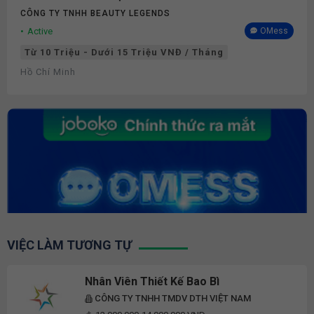
CÔNG TY TNHH BEAUTY LEGENDS
Active
OMess
Từ 10 Triệu - Dưới 15 Triệu VNĐ / Tháng
Hồ Chí Minh
VIỆC LÀM TƯƠNG TỰ
Nhân Viên Thiết Kế Bao Bì
CÔNG TY TNHH TMDV DTH VIỆT NAM