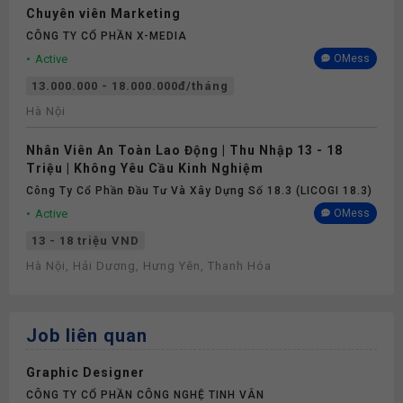
Chuyên viên Marketing
CÔNG TY CỔ PHẦN X-MEDIA
Active
OMess
13.000.000 - 18.000.000đ/tháng
Hà Nội
Nhân Viên An Toàn Lao Động | Thu Nhập 13 - 18
Triệu | Không Yêu Cầu Kinh Nghiệm
Công Ty Cổ Phần Đầu Tư Và Xây Dựng Số 18.3 (LICOGI 18.3)
Active
OMess
13 - 18 triệu VND
Hà Nội, Hải Dương, Hưng Yên, Thanh Hóa
Job liên quan
Graphic Designer
CÔNG TY CỔ PHẦN CÔNG NGHỆ TINH VÂN