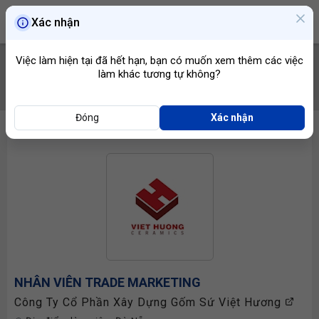
Xác nhận
Việc làm hiện tại đã hết hạn, bạn có muốn xem thêm các việc
làm khác tương tự không?
TÌM VIỆC
Đóng
Xác nhận
NHÂN VIÊN TRADE MARKETING
Công Ty Cổ Phần Xây Dựng Gốm Sứ Việt Hương