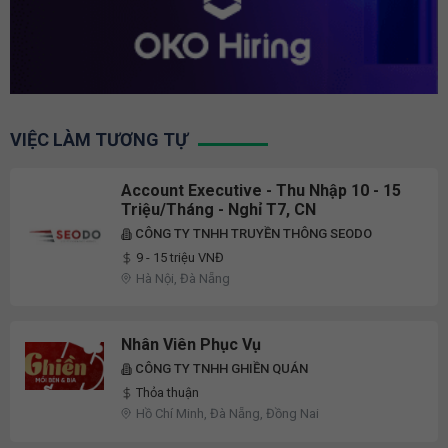
VIỆC LÀM TƯƠNG TỰ
Account Executive - Thu Nhập 10 - 15
Triệu/Tháng - Nghỉ T7, CN
CÔNG TY TNHH TRUYỀN THÔNG SEODO
9 - 15 triệu VNĐ
Hà Nội, Đà Nẵng
Nhân Viên Phục Vụ
CÔNG TY TNHH GHIỀN QUÁN
Thỏa thuận
Hồ Chí Minh, Đà Nẵng, Đồng Nai