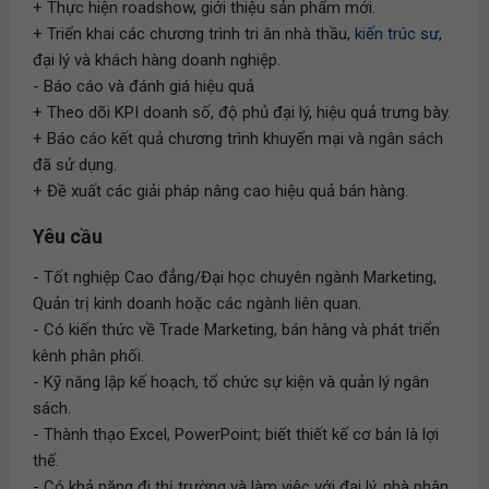
+ Thực hiện roadshow, giới thiệu sản phẩm mới.
+ Triển khai các chương trình tri ân nhà thầu,
kiến trúc sư
,
đại lý và khách hàng doanh nghiệp.
- Báo cáo và đánh giá hiệu quả
+ Theo dõi KPI doanh số, độ phủ đại lý, hiệu quả trưng bày.
+ Báo cáo kết quả chương trình khuyến mại và ngân sách
đã sử dụng.
+ Đề xuất các giải pháp nâng cao hiệu quả bán hàng.
Yêu cầu
- Tốt nghiệp Cao đẳng/Đại học chuyên ngành Marketing,
Quản trị kinh doanh hoặc các ngành liên quan.
- Có kiến thức về Trade Marketing, bán hàng và phát triển
kênh phân phối.
- Kỹ năng lập kế hoạch, tổ chức sự kiện và quản lý ngân
sách.
- Thành thạo Excel, PowerPoint; biết thiết kế cơ bản là lợi
thế.
- Có khả năng đi thị trường và làm việc với đại lý, nhà phân