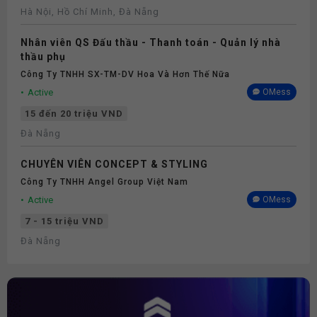
Hà Nội, Hồ Chí Minh, Đà Nẵng
Nhân viên QS Đấu thầu - Thanh toán - Quản lý nhà
thầu phụ
Công Ty TNHH SX-TM-DV Hoa Và Hơn Thế Nữa
Active
OMess
15 đến 20 triệu VND
Đà Nẵng
CHUYÊN VIÊN CONCEPT & STYLING
Công Ty TNHH Angel Group Việt Nam
Active
OMess
7 - 15 triệu VND
Đà Nẵng