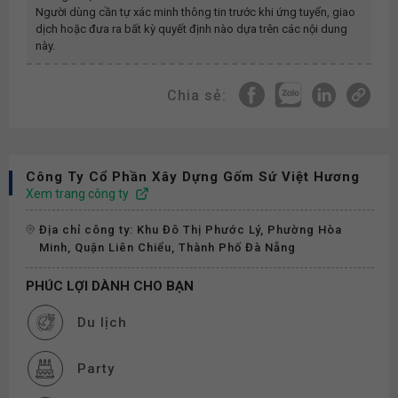
Người dùng cần tự xác minh thông tin trước khi ứng tuyển, giao
dịch hoặc đưa ra bất kỳ quyết định nào dựa trên các nội dung
này.
Chia sẻ:
Công Ty Cổ Phần Xây Dựng Gốm Sứ Việt Hương
Xem trang công ty
Địa chỉ công ty: Khu Đô Thị Phước Lý, Phường Hòa
Minh, Quận Liên Chiểu, Thành Phố Đà Nẵng
PHÚC LỢI DÀNH CHO BẠN
Du lịch
Party