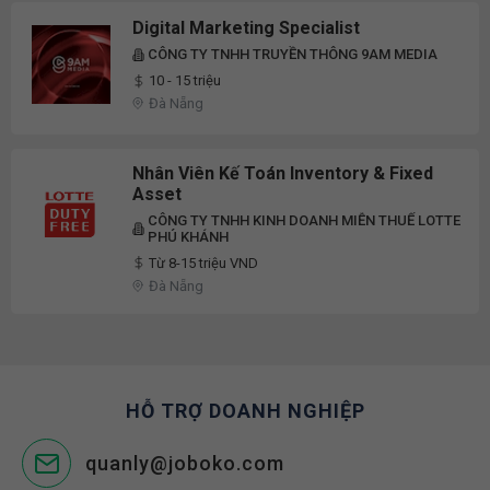
Digital Marketing Specialist
CÔNG TY TNHH TRUYỀN THÔNG 9AM MEDIA
10 - 15 triệu
Đà Nẵng
Nhân Viên Kế Toán Inventory & Fixed
Asset
CÔNG TY TNHH KINH DOANH MIỄN THUẾ LOTTE
PHÚ KHÁNH
Từ 8-15 triệu VND
Đà Nẵng
HỖ TRỢ DOANH NGHIỆP
quanly@joboko.com