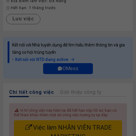
Địa điểm làm việc:
Đà Nẵng
Hết hạn:
1 tháng trước
Lưu việc
Kết nối với Nhà tuyển dụng để tìm hiểu thêm thông tin và gia
tăng cơ hội trúng tuyển
Kết nối với NTD đang active
OMess
Chi tiết công việc
Giới thiệu công ty
Vị trí công việc này hiện tại đã hết hạn nộp hồ sơ, bạn có
thể tham khảo thêm một số công việc tương tự tại đây:
Việc làm NHÂN VIÊN TRADE