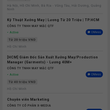
Hà Nội, Hồ Chí Minh, Bà Rịa - Vũng Tàu, Hải Dương, Quảng
Ninh
Kỹ Thuật Xưởng May | Lương Từ 20 Triệu | TP.HCM
CÔNG TY TNHH MAY MẶC QTF
Active
OMess
Từ 20 triệu VND
Hồ Chí Minh
[HCM] Giám Đốc Sản Xuất Xưởng May/Production
Manager (Garments) - Lương 40M+
CÔNG TY TNHH MAY MẶC QTF
Active
OMess
Từ 40 triệu VND
Hồ Chí Minh
Chuyên viên Marketing
CÔNG TY CỔ PHẦN X-MEDIA