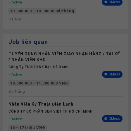
Active
OMess
13.000.000 - 18.000.000đ/tháng
Hà Nội
Job liên quan
TUYỂN DỤNG NHÂN VIÊN GIAO NHẬN HÀNG / TÀI XẾ
/ NHÂN VIÊN KHO
Công Ty TNHH XNK Bạc Hà Xanh
Active
OMess
10.000.000 - 14.000.000 VND
Đà Nẵng
Nhân Viên Kỹ Thuật Điện Lạnh
CÔNG TY CỔ PHẦN SEN VIỆT TP HỒ CHÍ MINH
Active
OMess
10 - 17 triệu VNĐ