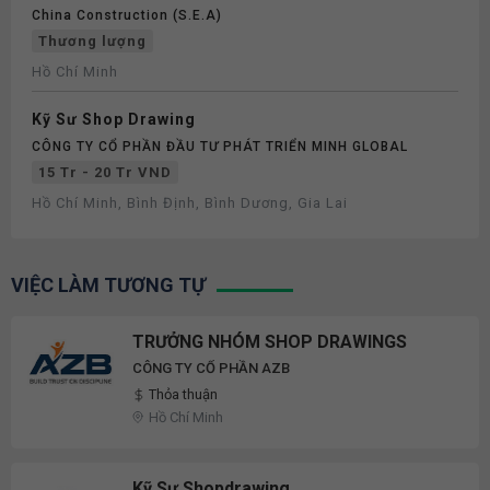
China Construction (S.e.a)
Thương lượng
Hồ Chí Minh
Kỹ Sư Shop Drawing
CÔNG TY CỔ PHẦN ĐẦU TƯ PHÁT TRIỂN MINH GLOBAL
15 Tr - 20 Tr VND
Hồ Chí Minh, Bình Định, Bình Dương, Gia Lai
VIỆC LÀM TƯƠNG TỰ
TRƯỞNG NHÓM SHOP DRAWINGS
CÔNG TY CỔ PHẦN AZB
Thỏa thuận
Hồ Chí Minh
Kỹ Sư Shopdrawing