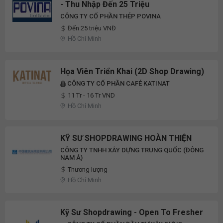
- Thu Nhập Đến 25 Triệu
CÔNG TY CỔ PHẦN THÉP POVINA
Đến 25 triệu VNĐ
Hồ Chí Minh
Họa Viên Triển Khai (2D Shop Drawing)
CÔNG TY CỔ PHẦN CAFÉ KATINAT
11 Tr - 16 Tr VND
Hồ Chí Minh
KỸ SƯ SHOPDRAWING HOÀN THIỆN
CÔNG TY TNHH XÂY DỰNG TRUNG QUỐC (ĐÔNG
NAM Á)
Thương lượng
Hồ Chí Minh
Kỹ Sư Shopdrawing - Open To Fresher