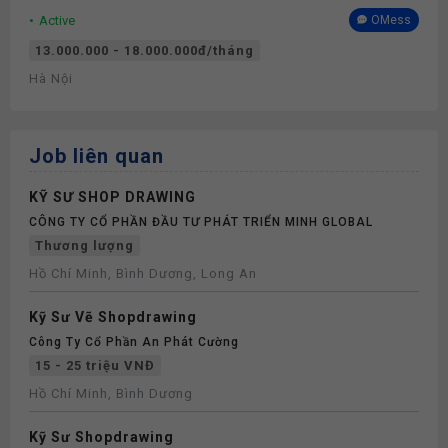
Active
OMess
13.000.000 - 18.000.000đ/tháng
Hà Nội
Job liên quan
KỸ SƯ SHOP DRAWING
CÔNG TY CỔ PHẦN ĐẦU TƯ PHÁT TRIỂN MINH GLOBAL
Thương lượng
Hồ Chí Minh, Bình Dương, Long An
Kỹ Sư Vẽ Shopdrawing
Công Ty Cổ Phần An Phát Cường
15 - 25 triệu VNĐ
Hồ Chí Minh, Bình Dương
Kỹ Sư Shopdrawing