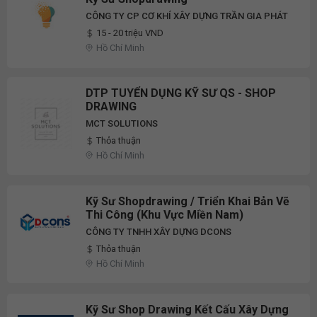
CÔNG TY CP CƠ KHÍ XÂY DỰNG TRẦN GIA PHÁT
15 - 20 triệu VND
Hồ Chí Minh
DTP TUYỂN DỤNG KỸ SƯ QS - SHOP
DRAWING
MCT SOLUTIONS
Thỏa thuận
Hồ Chí Minh
Kỹ Sư Shopdrawing / Triển Khai Bản Vẽ
Thi Công (Khu Vực Miền Nam)
CÔNG TY TNHH XÂY DỰNG DCONS
Thỏa thuận
Hồ Chí Minh
Kỹ Sư Shop Drawing Kết Cấu Xây Dựng