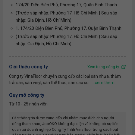
174/20 Điện Biên Phủ, Phường 17, Quận Bình Thạnh
(Trước sáp nhập: Phường 17, Hồ Chí Minh | Sau sáp
nhập: Gia Định, Hồ Chí Minh)
1. 174/20 Điện Biên Phủ, Phường 17, Quận Bình Thạnh
(Trước sáp nhập: Phường 17, Hồ Chí Minh | Sau sáp
nhập: Gia Định, Hồ Chí Minh)
Giới thiệu công ty
Xem trang công ty
Công ty VinaFloor chuyên cung cấp các loại sàn nhựa, thảm
trải sàn, sàn vinyl, sàn thể thao, sàn cao su....
Quy mô công ty
Từ 10 - 25 nhân viên
Các thông tin được cung cấp chỉ nhằm mục đích cho người
dùng tham khảo, JobOKO không đại diện và không có sự liên
quan tới doanh nghiệp
Công Ty Tnhh Vinafloor
trong các hoạt