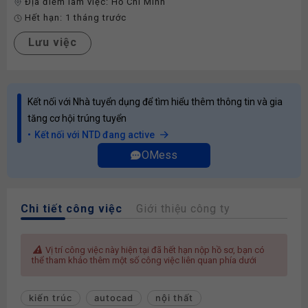
Địa điểm làm việc:
Hồ Chí Minh
Hết hạn:
1 tháng trước
Lưu việc
Kết nối với Nhà tuyển dụng để tìm hiểu thêm thông tin và gia
tăng cơ hội trúng tuyển
Kết nối với NTD đang active
OMess
Chi tiết công việc
Giới thiệu công ty
Vị trí công việc này hiện tại đã hết hạn nộp hồ sơ, bạn có
thể tham khảo thêm một số công việc liên quan phía dưới
kiến trúc
autocad
nội thất