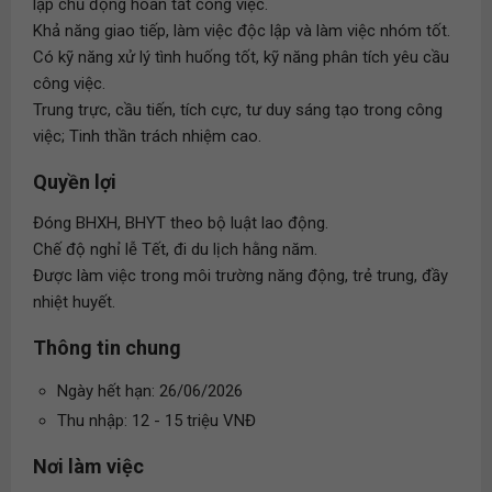
lập chủ động hoàn tất công việc.
Khả năng giao tiếp, làm việc độc lập và làm việc nhóm tốt.
Có kỹ năng xử lý tình huống tốt, kỹ năng phân tích yêu cầu
công việc.
Trung trực, cầu tiến, tích cực, tư duy sáng tạo trong công
việc; Tinh thần trách nhiệm cao.
Quyền lợi
Đóng BHXH, BHYT theo bộ luật lao động.
Chế độ nghỉ lễ Tết, đi du lịch hằng năm.
Được làm việc trong môi trường năng động, trẻ trung, đầy
nhiệt huyết.
Thông tin chung
Ngày hết hạn: 26/06/2026
Thu nhập: 12 - 15 triệu VNĐ
Nơi làm việc