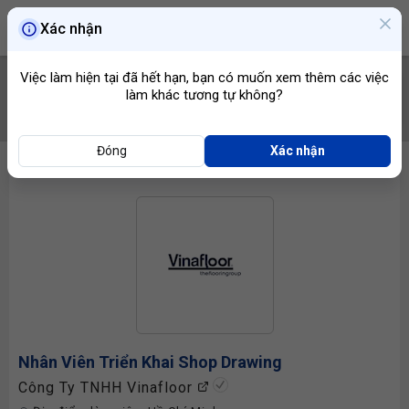
Xác nhận
Việc làm hiện tại đã hết hạn, bạn có muốn xem thêm các việc
làm khác tương tự không?
TÌM VIỆC
Đóng
Xác nhận
Nhân Viên Triển Khai Shop Drawing
Công Ty TNHH Vinafloor