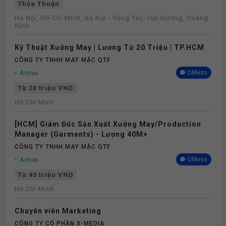
Thỏa Thuận
Hà Nội, Hồ Chí Minh, Bà Rịa - Vũng Tàu, Hải Dương, Quảng
Ninh
Kỹ Thuật Xưởng May | Lương Từ 20 Triệu | TP.HCM
CÔNG TY TNHH MAY MẶC QTF
Active
OMess
Từ 20 triệu VND
Hồ Chí Minh
[HCM] Giám Đốc Sản Xuất Xưởng May/Production
Manager (Garments) - Lương 40M+
CÔNG TY TNHH MAY MẶC QTF
Active
OMess
Từ 40 triệu VND
Hồ Chí Minh
Chuyên viên Marketing
CÔNG TY CỔ PHẦN X-MEDIA