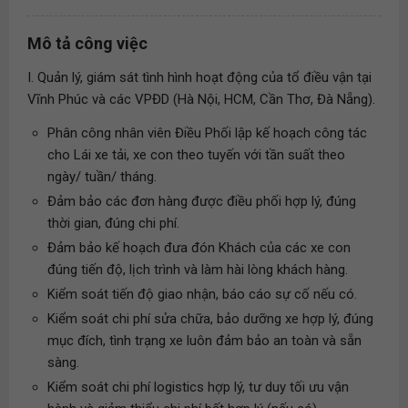
Mô tả công việc
I. Quản lý, giám sát tình hình hoạt động của tổ điều vận tại
Vĩnh Phúc và các VPĐD (Hà Nội, HCM, Cần Thơ, Đà Nẵng).
Phân công nhân viên Điều Phối lập kế hoạch công tác
cho Lái xe tải, xe con theo tuyến với tần suất theo
ngày/ tuần/ tháng.
Đảm bảo các đơn hàng được điều phối hợp lý, đúng
thời gian, đúng chi phí.
Đảm bảo kế hoạch đưa đón Khách của các xe con
đúng tiến độ, lịch trình và làm hài lòng khách hàng.
Kiểm soát tiến độ giao nhận, báo cáo sự cố nếu có.
Kiểm soát chi phí sửa chữa, bảo dưỡng xe hợp lý, đúng
mục đích, tình trạng xe luôn đảm bảo an toàn và sẵn
sàng.
Kiểm soát chi phí logistics hợp lý, tư duy tối ưu vận