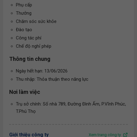
Phụ cấp
Thưởng
Chăm sóc sức khỏe
Đào tạo
Công tác phí
Chế độ nghỉ phép
Thông tin chung
Ngày hết hạn: 13/06/2026
Thu nhập: Thỏa thuận theo năng lực
Nơi làm việc
Trụ sở chính: Số nhà 789, Đường Đình Ấm, P.Vĩnh Phúc,
T.Phú Thọ
Giới thiệu công ty
Xem trang công ty