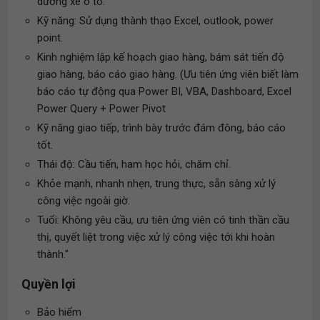
dưỡng xe ô tô.
Kỹ năng: Sử dụng thành thạo Excel, outlook, power
point.
Kinh nghiệm lập kế hoạch giao hàng, bám sát tiến độ
giao hàng, báo cáo giao hàng. (Ưu tiên ứng viên biết làm
báo cáo tự động qua Power BI, VBA, Dashboard, Excel
Power Query + Power Pivot
Kỹ năng giao tiếp, trình bày trước đám đông, báo cáo
tốt.
Thái độ: Cầu tiến, ham học hỏi, chăm chỉ.
Khỏe mạnh, nhanh nhẹn, trung thực, sẵn sàng xử lý
công việc ngoài giờ.
Tuổi: Không yêu cầu, ưu tiên ứng viên có tinh thần cầu
thị, quyết liệt trong việc xử lý công việc tới khi hoàn
thành."
Quyền lợi
Bảo hiểm