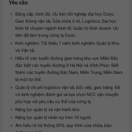
Yêu cầu
Bằng cấp, trình độ: Ưu tiên tốt nghiệp đại học Dược,
Giao thông vận tải, Sửa chữa ô tô, Logistics; Đại học
Kinh tế chuyên ngành Kinh tế, Quản trị Kinh doanh. Ưu
tiên đã làm trong công ty Dược.
Kinh nghiệm: Tối thiếu 1 năm kinh nghiệm Quản lý Kho
và Vận tải.
Hiểu rõ các tuyến đường giao hàng khu vực Miền Bắc
đặc biệt các tuyến đường ở Hà Nội và Vĩnh Phúc. Biết
thêm các tuyến đường Bắc Nam, Miền Trung, Miền Nam
là một lợi thế.
Quản lý chi phí logistics vận tải, bốc xếp, giao hàng. Đã
có kinh nghiệm đánh giá và lựa chọn NCC vận chuyển
phù hợp với yêu cầu cụ thể của công ty.
Năng lực quản lý và vận hành kho.
Năng lực quản lý nhân sự trên 10 người.
Am hiểu rõ hệ thống GPS, quy trình sửa chữa, bảo