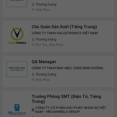
Thương lượng
Vĩnh Phúc
Chủ Quản Sản Xuất (Tiếng Trung)
CÔNG TY TNHH VALUETRONICS VIỆT NAM
Thương lượng
Phú Thọ, Vĩnh Phúc
QA Manager
CÔNG TY TNHH MAY MẶC CERIE BÌNH DƯƠNG
Thương lượng
Vĩnh Phúc
Trưởng Phòng SMT (Điện Tử, Tiếng
Trung)
CÔNG TY CỔ PHẦN GIẢI PHÁP NHÂN SỰ VIỆT
NAM - HRCHANNELS GROUP