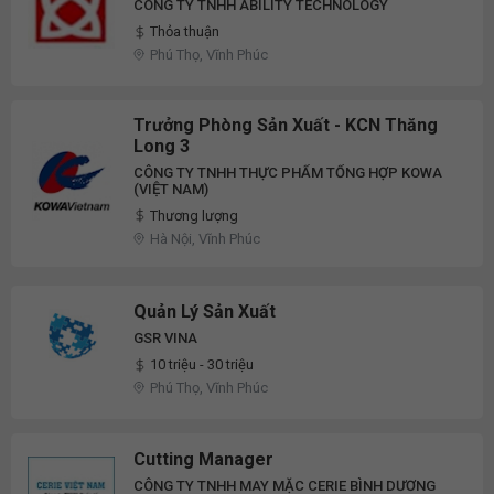
CÔNG TY TNHH ABILITY TECHNOLOGY
Thỏa thuận
Phú Thọ, Vĩnh Phúc
Trưởng Phòng Sản Xuất - KCN Thăng
Long 3
CÔNG TY TNHH THỰC PHẨM TỔNG HỢP KOWA
(VIỆT NAM)
Thương lượng
Hà Nội, Vĩnh Phúc
Quản Lý Sản Xuất
GSR VINA
10 triệu - 30 triệu
Phú Thọ, Vĩnh Phúc
Cutting Manager
CÔNG TY TNHH MAY MẶC CERIE BÌNH DƯƠNG