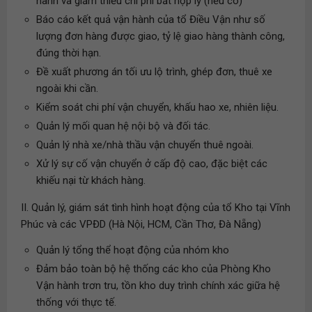
hành và giảm thiểu chi phí bất hợp lý (nếu có)
Báo cáo kết quả vận hành của tổ Điều Vận như số
lượng đơn hàng được giao, tỷ lệ giao hàng thành công,
đúng thời hạn.
Đề xuất phương án tối ưu lộ trình, ghép đơn, thuê xe
ngoài khi cần.
Kiểm soát chi phí vận chuyển, khấu hao xe, nhiên liệu.
Quản lý mối quan hệ nội bộ và đối tác.
Quản lý nhà xe/nhà thầu vận chuyển thuê ngoài.
Xử lý sự cố vận chuyển ở cấp độ cao, đặc biệt các
khiếu nại từ khách hàng.
II. Quản lý, giám sát tình hình hoạt động của tổ Kho tại Vĩnh
Phúc và các VPĐD (Hà Nội, HCM, Cần Thơ, Đà Nẵng)
Quản lý tổng thể hoạt động của nhóm kho
Đảm bảo toàn bộ hệ thống các kho của Phòng Kho
Vận hành trơn tru, tồn kho duy trình chính xác giữa hệ
thống với thực tế.