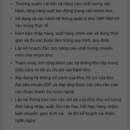
Thường xuyên cải tiến và nâng cao chất lượng vận
hành, tăng năng suất lao động trong các nhóm kho.
Sử dụng và vận hành hệ thống quản lý kho SAP WM tốt
vào trong thực tế.
Đảm bảo nhập hàng, xuất hàng chính xác và đúng thời
gian và đủ các bước làm trong quy trình, quy định.
Lập kế hoạch đào tạo, nâng cao chất lượng chuyên
môn cho nhóm kho.
Tham mưu, mở rộng thêm các hệ thống kho tập trung
(nếu cần) và tối ưu chi phí vận hành kho.
Xây dựng hệ thống sổ sách của Kho, hồ sơ của Kho
đạt tiêu chuẩn GSP và đáp ứng được các yêu cầu của
các đoàn thanh tra nước ngoài.
Lập hệ thống báo cáo các chỉ số của Kho như số lượng
đơn hàng nhập, xuất, tồn cận hạn, hết hạn, hàng chậm
luân chuyển, giao dịch sai... và lên kế hoạch cải thiện,
ngăn ngừa.