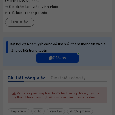
(VINPHACO)
Địa điểm làm việc:
Vĩnh Phúc
Hết hạn:
1 tháng trước
Lưu việc
Kết nối với Nhà tuyển dụng để tìm hiểu thêm thông tin và gia
tăng cơ hội trúng tuyển
OMess
Chi tiết công việc
Giới thiệu công ty
Vị trí công việc này hiện tại đã hết hạn nộp hồ sơ, bạn có
thể tham khảo thêm một số công việc liên quan phía dưới
logistics
ô tô
vận tải
dược phẩm