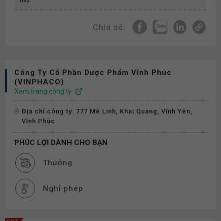
Chia sẻ:
Công Ty Cổ Phần Dược Phẩm Vĩnh Phúc
(VINPHACO)
Xem trang công ty
Địa chỉ công ty: 777 Mê Linh, Khai Quang, Vĩnh Yên,
Vĩnh Phúc
PHÚC LỢI DÀNH CHO BẠN
Thưởng
Nghỉ phép