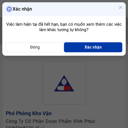
Xác nhận
Việc làm hiện tại đã hết hạn, bạn có muốn xem thêm các việc
làm khác tương tự không?
TÌM VIỆC
Đóng
Xác nhận
Phó Phòng Kho Vận
Công Ty Cổ Phần Dược Phẩm Vĩnh Phúc