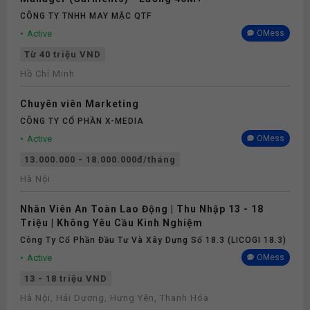
CÔNG TY TNHH MAY MẶC QTF
Active
OMess
Từ 40 triệu VND
Hồ Chí Minh
Chuyên viên Marketing
CÔNG TY CỔ PHẦN X-MEDIA
Active
OMess
13.000.000 - 18.000.000đ/tháng
Hà Nội
Nhân Viên An Toàn Lao Động | Thu Nhập 13 - 18
Triệu | Không Yêu Cầu Kinh Nghiệm
Công Ty Cổ Phần Đầu Tư Và Xây Dựng Số 18.3 (LICOGI 18.3)
Active
OMess
13 - 18 triệu VND
Hà Nội, Hải Dương, Hưng Yên, Thanh Hóa