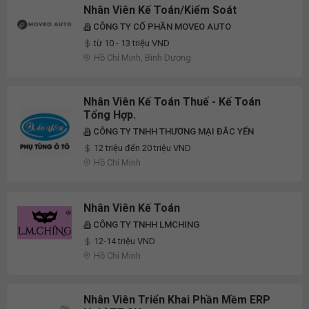
Nhân Viên Kế Toán/kiểm Soát
CÔNG TY CỔ PHẦN MOVEO AUTO
từ 10 - 13 triệu VND
Hồ Chí Minh, Bình Dương
Nhân Viên Kế Toán Thuế - Kế Toán
Tổng Hợp.
CÔNG TY TNHH THƯƠNG MẠI ĐẮC YẾN
12 triệu đến 20 triệu VND
Hồ Chí Minh
Nhân Viên Kế Toán
CÔNG TY TNHH LMCHING
12-14 triệu VND
Hồ Chí Minh
Nhân Viên Triển Khai Phần Mềm ERP