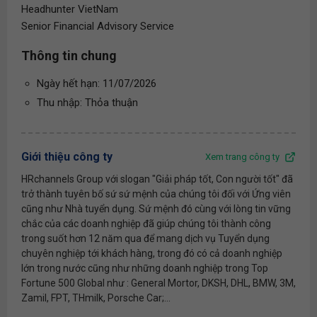
Headhunter VietNam
Senior Financial Advisory Service
Thông tin chung
Ngày hết hạn: 11/07/2026
Thu nhập: Thỏa thuận
Giới thiệu công ty
Xem trang công ty
HRchannels Group với slogan "Giải pháp tốt, Con người tốt" đã
trở thành tuyên bố sứ sứ mệnh của chúng tôi đối với Ứng viên
cũng như Nhà tuyển dụng. Sứ mệnh đó cùng với lòng tin vững
chắc của các doanh nghiệp đã giúp chúng tôi thành công
trong suốt hơn 12 năm qua để mang dịch vụ Tuyển dụng
chuyên nghiệp tới khách hàng, trong đó có cả doanh nghiệp
lớn trong nước cũng như những doanh nghiệp trong Top
Fortune 500 Global như : General Mortor, DKSH, DHL, BMW, 3M,
Zamil, FPT, THmilk, Porsche Car;...