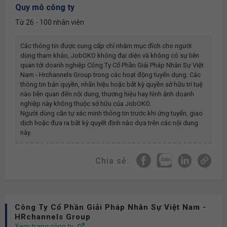
Quy mô công ty
Từ 26 - 100 nhân viên
Các thông tin được cung cấp chỉ nhằm mục đích cho người
dùng tham khảo, JobOKO không đại diện và không có sự liên
quan tới doanh nghiệp
Công Ty Cổ Phần Giải Pháp Nhân Sự Việt
Nam - Hrchannels Group
trong các hoạt động tuyển dụng. Các
thông tin bản quyền, nhãn hiệu hoặc bất kỳ quyền sở hữu trí tuệ
nào liên quan đến nội dung, thương hiệu hay hình ảnh doanh
nghiệp này không thuộc sở hữu của JobOKO.
Người dùng cần tự xác minh thông tin trước khi ứng tuyển, giao
dịch hoặc đưa ra bất kỳ quyết định nào dựa trên các nội dung
này.
Chia sẻ:
Công Ty Cổ Phần Giải Pháp Nhân Sự Việt Nam -
HRchannels Group
Xem trang công ty