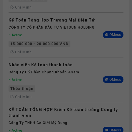
Hồ Chí Minh
Kế Toán Tổng Hợp Thương Mại Điện Tử
CÔNG TY CỔ PHẦN ĐẦU TƯ VIETSUN HOLDING
Active
OMess
15.000.000 - 20.000.000 VND
Hồ Chí Minh
Nhân viên Kế toán thanh toán
Công Ty Cổ Phần Chứng Khoán Asam
Active
OMess
Thỏa thuận
Hồ Chí Minh
KẾ TOÁN TỔNG HỢP Kiêm Kế toán trưởng Công ty
thành viên
Công Ty TNHH Cơ Giới Mỹ Dung
Active
OMess