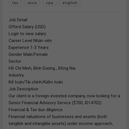
tax
acca
cpa
english
Job Detail
Offerd Salary (USD)
Login to view salary
Career Level Nhân viên
Experience 1-3 Years
Gender Male/Female
Sector
Hồ Chí Minh, Bình Dương , Đồng Nai
Industry
Kế toán/Tài chính/Kiểm toán
Job Description
Our client is a foreign-invested company, now looking for a
Senior Financial Advisory Service ($700, ID14702):
Financial & Tax due diligence.
Financial valuations of businesses and assets (both
tangible and intangible assets) under income approach,