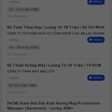
Active
OMess
10 - 12 triệu VND
Hồ Chí Minh
Kế Toán Tổng Hợp | Lương 14-18 Triệu | Hồ Chí Minh
CÔNG TY CỔ PHẦN DỊCH VỤ CÔNG NGHỆ CAO AN LẠC KHANG
Active
OMess
14 - 18 triệu VND
Hồ Chí Minh
Kỹ Thuật Xưởng May | Lương Từ 20 Triệu | TP.HCM
CÔNG TY TNHH MAY MẶC QTF
Active
OMess
Từ 20 triệu VND
Hồ Chí Minh
[HCM] Giám Đốc Sản Xuất Xưởng May/Production
Manager (Garments) - Lương 40M+