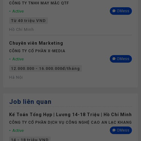
CÔNG TY TNHH MAY MẶC QTF
Active
OMess
Từ 40 triệu VND
Hồ Chí Minh
Chuyên viên Marketing
CÔNG TY CỔ PHẦN X-MEDIA
Active
OMess
12.000.000 - 16.000.000đ/tháng
Hà Nội
Job liên quan
Kế Toán Tổng Hợp | Lương 14-18 Triệu | Hồ Chí Minh
CÔNG TY CỔ PHẦN DỊCH VỤ CÔNG NGHỆ CAO AN LẠC KHANG
Active
OMess
14 - 18 triệu VND