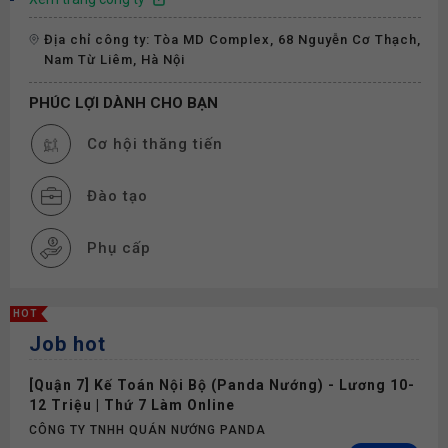
Địa chỉ công ty: Tòa MD Complex, 68 Nguyễn Cơ Thạch,
Nam Từ Liêm, Hà Nội
PHÚC LỢI DÀNH CHO BẠN
Cơ hội thăng tiến
Đào tạo
Phụ cấp
HOT
Job hot
[Quận 7] Kế Toán Nội Bộ (Panda Nướng) - Lương 10-
12 Triệu | Thứ 7 Làm Online
CÔNG TY TNHH QUÁN NƯỚNG PANDA