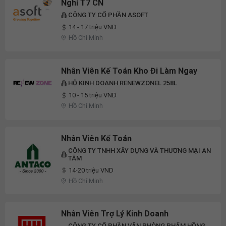
Nghỉ T7 CN
CÔNG TY CỔ PHẦN ASOFT
14 - 17 triệu VND
Hồ Chí Minh
Nhân Viên Kế Toán Kho Đi Làm Ngay
HỘ KINH DOANH RENEWZONEL 258L
10 - 15 triệu VND
Hồ Chí Minh
Nhân Viên Kế Toán
CÔNG TY TNHH XÂY DỰNG VÀ THƯƠNG MẠI AN
TÂM
14-20 triệu VND
Hồ Chí Minh
Nhân Viên Trợ Lý Kinh Doanh
CÔNG TY CỔ PHẦN VĂN PHÒNG PHẨM HỒNG