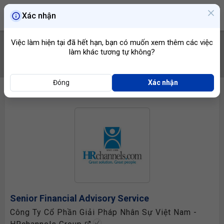
Xác nhận
Việc làm hiện tại đã hết hạn, bạn có muốn xem thêm các việc
làm khác tương tự không?
TÌM VIỆC
Đóng
Xác nhận
Senior Financial Advisory Service
Công Ty Cổ Phần Giải Pháp Nhân Sự Việt Nam -