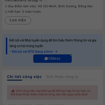
HRchannels Group
Địa điểm làm việc:
Hồ Chí Minh
,
Bình Dương
,
Đồng Nai
Hết hạn:
3 tuần trước
Lưu việc
Kết nối với Nhà tuyển dụng để tìm hiểu thêm thông tin và gia
tăng cơ hội trúng tuyển
Kết nối với NTD đang active
OMess
Chi tiết công việc
Giới thiệu công ty
Vị trí công việc này hiện tại đã hết hạn nộp hồ sơ, bạn có
thể tham khảo thêm một số công việc liên quan phía dưới