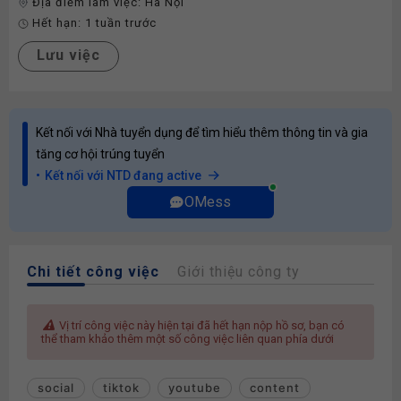
Địa điểm làm việc:
Hà Nội
Hết hạn:
1 tuần trước
Lưu việc
Kết nối với Nhà tuyển dụng để tìm hiểu thêm thông tin và gia
tăng cơ hội trúng tuyển
Kết nối với NTD đang active
OMess
Chi tiết công việc
Giới thiệu công ty
Vị trí công việc này hiện tại đã hết hạn nộp hồ sơ, bạn có
thể tham khảo thêm một số công việc liên quan phía dưới
social
tiktok
youtube
content