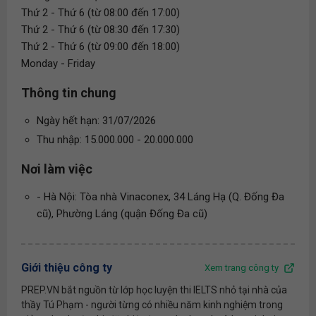
Thứ 2 - Thứ 6 (từ 08:00 đến 17:00)
Thứ 2 - Thứ 6 (từ 08:30 đến 17:30)
Thứ 2 - Thứ 6 (từ 09:00 đến 18:00)
Monday - Friday
Thông tin chung
Ngày hết hạn: 31/07/2026
Thu nhập: 15.000.000 - 20.000.000
Nơi làm việc
- Hà Nội: Tòa nhà Vinaconex, 34 Láng Hạ (Q. Đống Đa
cũ), Phường Láng (quận Đống Đa cũ)
Giới thiệu công ty
Xem trang công ty
PREP.VN bắt nguồn từ lớp học luyện thi IELTS nhỏ tại nhà của
thầy Tú Phạm - người từng có nhiều năm kinh nghiệm trong