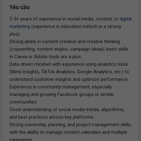
Yêu cầu
3-5+ years of experience in social media, content, or
digital
marketing
(experience in education/edtech is a strong
plus).
Strong ability in content creation and creative thinking
(copywriting, content angles, campaign ideas); basic skills
in Canva or Adobe tools are a plus.
Data-driven mindset with experience using analytics tools
(Meta Insights, TikTok Analytics, Google Analytics, etc.) to
understand customer insights and optimize performance.
Experience in community management, especially
managing and growing Facebook groups or similar
communities.
Good understanding of social media trends, algorithms,
and best practices across key platforms.
Strong ownership, planning, and project management skills,
with the ability to manage content calendars and multiple
campaigns.