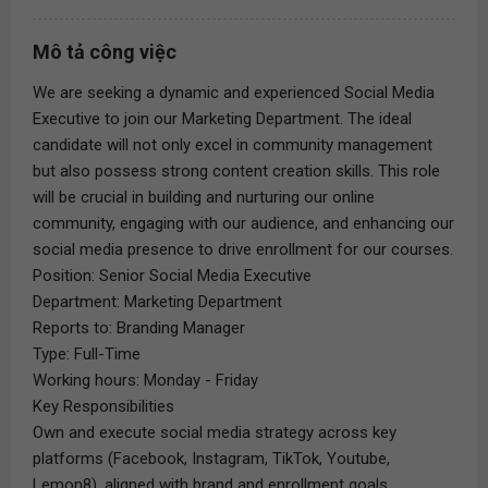
Mô tả công việc
We are seeking a dynamic and experienced Social Media
Executive to join our Marketing Department. The ideal
candidate will not only excel in community management
but also possess strong content creation skills. This role
will be crucial in building and nurturing our online
community, engaging with our audience, and enhancing our
social media presence to drive enrollment for our courses.
Position: Senior Social Media Executive
Department: Marketing Department
Reports to: Branding Manager
Type: Full-Time
Working hours: Monday - Friday
Key Responsibilities
Own and execute social media strategy across key
platforms (Facebook, Instagram, TikTok, Youtube,
Lemon8), aligned with brand and enrollment goals.