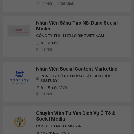
Hà Nội, Hồ Chí Minh
Nhân Viên Sáng Tạo Nội Dung Social
Media
CÔNG TY TNHH HELLO BIKE VIET NAM
8 - 12 triệu
Hà Nội
Nhân Viên Social Content Marketing
CÔNG TY CỔ PHẦN ĐÀO TẠO GIÁO DỤC
SSSTUDY
8 - 15 triệu VND
Hà Nội
Chuyên Viên Tư Vấn Dịch Vụ Ô Tô &
Social Media
CÔNG TY TNHH DMG 666
10 - 20 triệu VNĐ