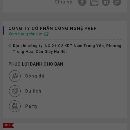
Chia sẻ:
CÔNG TY CỔ PHẦN CÔNG NGHỆ PREP
Xem trang công ty
Địa chỉ công ty: NO.21-C2 KĐT Nam Trung Yên, Phường
Trung Hoà, Cầu Giấy Hà Nội
PHÚC LỢI DÀNH CHO BẠN
Bóng đá
Du lịch
Party
Cơ hội thăng tiến
HOT