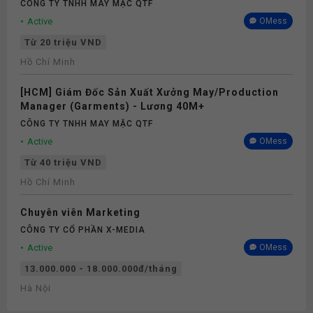
CÔNG TY TNHH MAY MẶC QTF
Active
OMess
Từ 20 triệu VND
Hồ Chí Minh
[HCM] Giám Đốc Sản Xuất Xưởng May/Production
Manager (Garments) - Lương 40M+
CÔNG TY TNHH MAY MẶC QTF
Active
OMess
Từ 40 triệu VND
Hồ Chí Minh
Chuyên viên Marketing
CÔNG TY CỔ PHẦN X-MEDIA
Active
OMess
13.000.000 - 18.000.000đ/tháng
Hà Nội