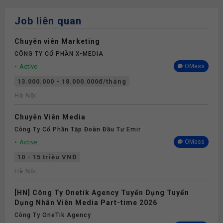
Job liên quan
Chuyên viên Marketing
CÔNG TY CỔ PHẦN X-MEDIA
Active
OMess
13.000.000 - 18.000.000đ/tháng
Hà Nội
Chuyên Viên Media
Công Ty Cổ Phần Tập Đoàn Đầu Tư Emir
Active
OMess
10 - 15 triệu VNĐ
Hà Nội
[HN] Công Ty Onetik Agency Tuyển Dụng Tuyển
Dụng Nhân Viên Media Part-time 2026
Công Ty OneTik Agency