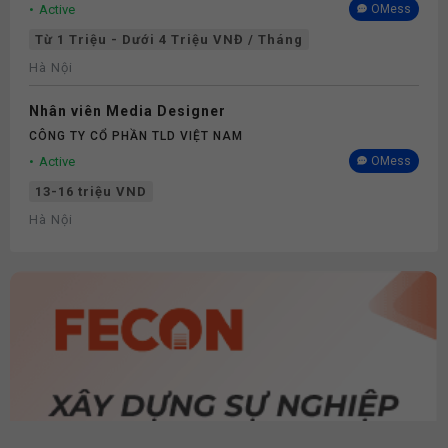
Active
OMess
Từ 1 Triệu - Dưới 4 Triệu VNĐ / Tháng
Hà Nội
Nhân viên Media Designer
CÔNG TY CỔ PHẦN TLD VIỆT NAM
Active
OMess
13-16 triệu VND
Hà Nội