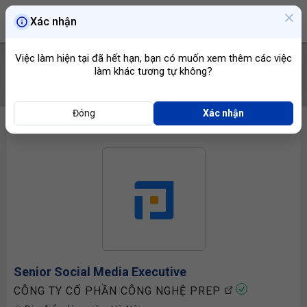
Xác nhận
Việc làm hiện tại đã hết hạn, bạn có muốn xem thêm các việc
làm khác tương tự không?
TÌM VIỆC
Đóng
Xác nhận
Senior Social Media Executive
CÔNG TY CỔ PHẦN CÔNG NGHỆ PREP