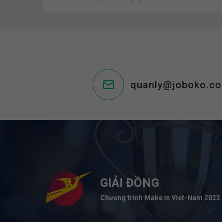
quanly@joboko.c
GIẢI ĐỒNG
Chương trình Make in Viet-Nam 2023