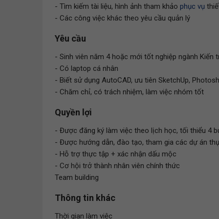
- Tìm kiếm tài liệu, hình ảnh tham khảo
phục vụ
thiế
- Các công việc khác theo yêu cầu quản lý
Yêu cầu
- Sinh viên năm 4 hoặc mới tốt nghiệp ngành Kiến 
- Có laptop cá nhân
- Biết sử dụng AutoCAD, ưu tiên SketchUp, Photosh
- Chăm chỉ, có trách nhiệm, làm việc nhóm tốt
Quyền lợi
- Được đăng ký làm việc theo lịch học, tối thiểu 4 
- Được hướng dẫn, đào tạo, tham gia các dự án thự
- Hỗ trợ thực tập + xác nhận dấu mộc
- Cơ hội trở thành nhân viên chính thức
Team building
Thông tin khác
Thời gian làm việc