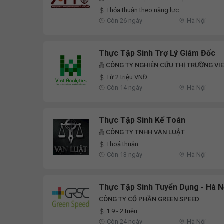
Thỏa thuận theo năng lực
Còn 26 ngày
Hà Nội
Thực Tập Sinh Trợ Lý Giám Đốc
CÔNG TY NGHIÊN CỨU THỊ TRƯỜNG VI
Từ 2 triệu VNĐ
Còn 14 ngày
Hà Nội
Thực Tập Sinh Kế Toán
CÔNG TY TNHH VẠN LUẬT
Thoả thuận
Còn 13 ngày
Hà Nội
Thực Tập Sinh Tuyển Dụng - Hà N
CÔNG TY CỔ PHẦN GREEN SPEED
1.9 - 2 triệu
Còn 24 ngày
Hà Nội