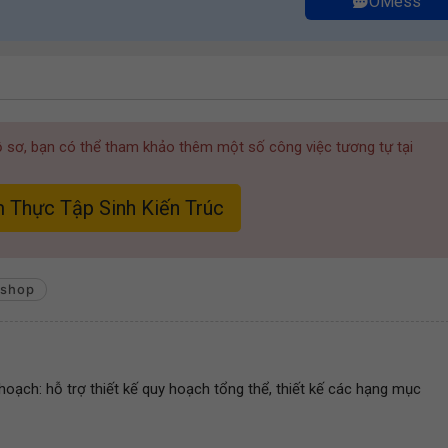
OMess
hồ sơ, bạn có thể tham khảo thêm một số công việc tương tự tại
 Thực Tập Sinh Kiến Trúc
oshop
hoạch: hỗ trợ thiết kế quy hoạch tổng thể, thiết kế các hạng mục