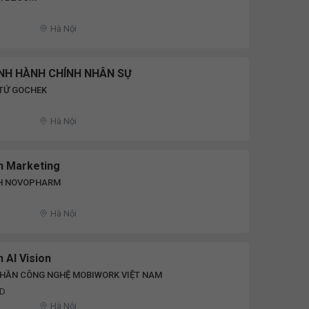
Hà Nội
NH HÀNH CHÍNH NHÂN SỰ
 TỬ GOCHEK
Hà Nội
h Marketing
H NOVOPHARM
Hà Nội
 AI Vision
PHẦN CÔNG NGHỆ MOBIWORK VIỆT NAM
ND
Hà Nội