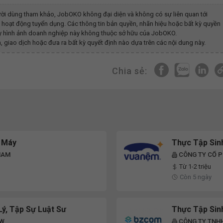
ời dùng tham khảo, JobOKO không đại diện và không có sự liên quan tới
 hoạt động tuyển dụng. Các thông tin bản quyền, nhãn hiệu hoặc bất kỳ quyền
hay hình ảnh doanh nghiệp này không thuộc sở hữu của JobOKO.
, giao dịch hoặc đưa ra bất kỳ quyết định nào dựa trên các nội dung này.
Chia sẻ:
 Máy
Thực Tập Sin
NAM
CÔNG TY CỔ 
Từ 1-2 triệu
Còn 5 ngày
ý, Tập Sự Luật Sư
Thực Tập Sin
AW
CÔNG TY TNH