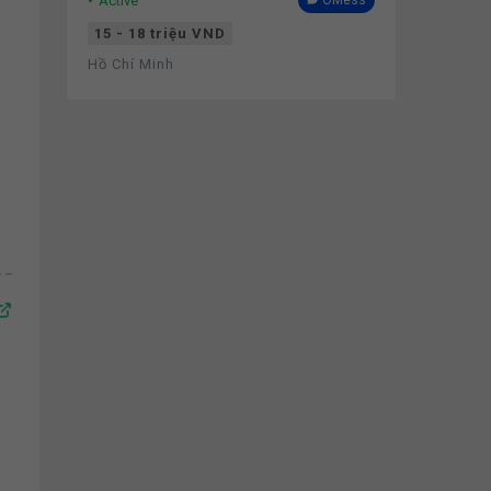
Active
OMess
15 - 18 triệu VND
Hồ Chí Minh