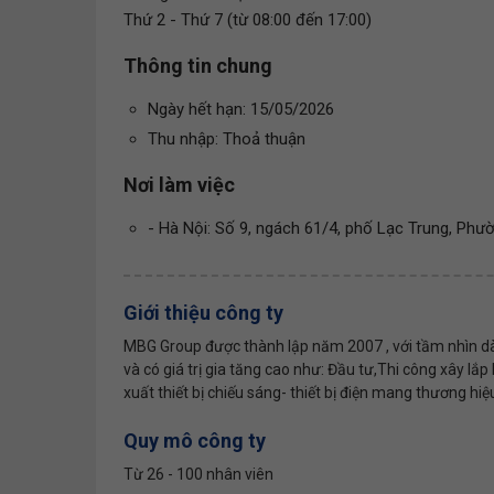
Thứ 2 - Thứ 7 (từ 08:00 đến 17:00)
Thông tin chung
Ngày hết hạn: 15/05/2026
Thu nhập: Thoả thuận
Nơi làm việc
- Hà Nội: Số 9, ngách 61/4, phố Lạc Trung, Phư
Giới thiệu công ty
MBG Group được thành lập năm 2007 , với tầm nhìn dà
và có giá trị gia tăng cao như: Đầu tư,Thi công xây lắ
xuất thiết bị chiếu sáng- thiết bị điện mang thương hiệ
Quy mô công ty
Từ 26 - 100 nhân viên