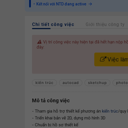
Kết nối với NTD đang active
Chi tiết công việc
Giới thiệu công ty
Vị trí công việc này hiện tại đã hết hạn nộp 
đây:
Việc làm
kiến trúc
autocad
sketchup
phot
Mô tả công việc
- Tham gia hỗ trợ thiết kế phương án
kiến trúc
/quy 
- Triển khai bản vẽ 2D, dựng mô hình 3D
- Chuẩn bị hồ sơ thiết kế