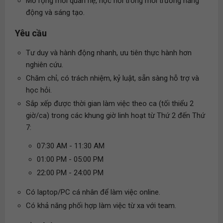
Mở rộng mối quan hệ, học hỏi trong môi trường năng
động và sáng tạo.
Yêu cầu
Tư duy và hành động nhanh, ưu tiên thực hành hơn
nghiên cứu.
Chăm chỉ, có trách nhiệm, kỷ luật, sẵn sàng hỗ trợ và
học hỏi.
Sắp xếp được thời gian làm việc theo ca (tối thiểu 2
giờ/ca) trong các khung giờ linh hoạt từ Thứ 2 đến Thứ
7:
07:30 AM - 11:30 AM
01:00 PM - 05:00 PM
22:00 PM - 24:00 PM
Có laptop/PC cá nhân để làm việc online.
Có khả năng phối hợp làm việc từ xa với team.