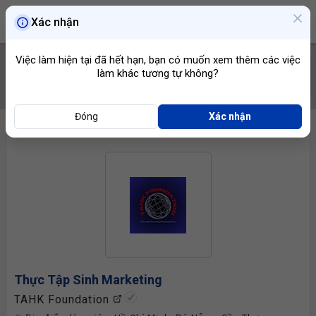
Xác nhận
Việc làm hiện tại đã hết hạn, bạn có muốn xem thêm các việc
làm khác tương tự không?
TÌM VIỆC
Đóng
Xác nhận
Thực Tập Sinh Marketing
TAHK Foundation