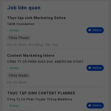
Job liên quan
Thực tập sinh Marketing Online
TAHK Foundation
Active
OMess
Thỏa Thuận
Hồ Chí Minh, Đà Nẵng, Cần Thơ
Content Marketing Intern
CÔNG TY CỔ PHẦN GIÁO DỤC AMERICAN STUDY
Active
OMess
Thỏa thuận
Hồ Chí Minh
THỰC TẬP SINH CONTENT PLANNER
Công Ty Cổ Phần Truyền Thông Maddone
Active
OMess