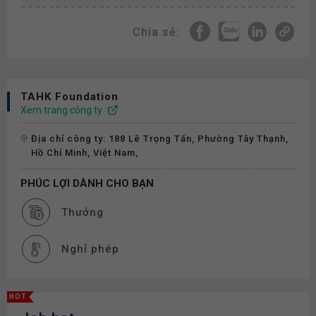
Chia sẻ:
TAHK Foundation
Xem trang công ty
Địa chỉ công ty: 188 Lê Trọng Tấn, Phường Tây Thạnh,
Hồ Chí Minh, Việt Nam,
PHÚC LỢI DÀNH CHO BẠN
Thưởng
Nghỉ phép
HOT