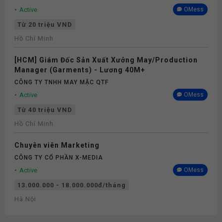
Active
OMess
Từ 20 triệu VND
Hồ Chí Minh
[HCM] Giám Đốc Sản Xuất Xưởng May/Production
Manager (Garments) - Lương 40M+
CÔNG TY TNHH MAY MẶC QTF
Active
OMess
Từ 40 triệu VND
Hồ Chí Minh
Chuyên viên Marketing
CÔNG TY CỔ PHẦN X-MEDIA
Active
OMess
13.000.000 - 18.000.000đ/tháng
Hà Nội