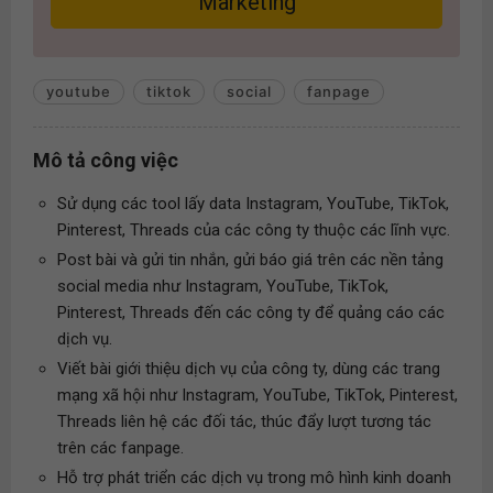
Marketing
youtube
tiktok
social
fanpage
Mô tả công việc
Sử dụng các tool lấy data Instagram, YouTube, TikTok,
Pinterest, Threads của các công ty thuộc các lĩnh vực.
Post bài và gửi tin nhắn, gửi báo giá trên các nền tảng
social media như Instagram, YouTube, TikTok,
Pinterest, Threads đến các công ty để quảng cáo các
dịch vụ.
Viết bài giới thiệu dịch vụ của công ty, dùng các trang
mạng xã hội như Instagram, YouTube, TikTok, Pinterest,
Threads liên hệ các đối tác, thúc đẩy lượt tương tác
trên các fanpage.
Hỗ trợ phát triển các dịch vụ trong mô hình kinh doanh