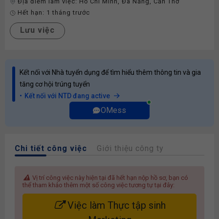
Địa điểm làm việc:
Hồ Chí Minh
,
Đà Nẵng
,
Cần Thơ
Hết hạn:
1 tháng trước
Lưu việc
Kết nối với Nhà tuyển dụng để tìm hiểu thêm thông tin và gia
tăng cơ hội trúng tuyển
Kết nối với NTD đang active
OMess
Chi tiết công việc
Giới thiệu công ty
Vị trí công việc này hiện tại đã hết hạn nộp hồ sơ, bạn có
thể tham khảo thêm một số công việc tương tự tại đây:
Việc làm Thực tập sinh