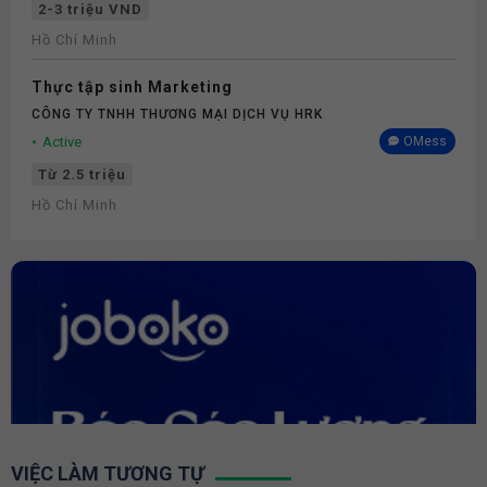
2-3 triệu VND
Hồ Chí Minh
Thực tập sinh Marketing
CÔNG TY TNHH THƯƠNG MẠI DỊCH VỤ HRK
Active
OMess
Từ 2.5 triệu
Hồ Chí Minh
VIỆC LÀM TƯƠNG TỰ