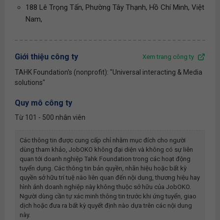
188 Lê Trọng Tấn, Phường Tây Thạnh, Hồ Chí Minh, Việt
Nam,
Giới thiệu công ty
Xem trang công ty
TAHK Foundation's (nonprofit): "Universal interacting & Media
solutions"
Quy mô công ty
Từ 101 - 500 nhân viên
Các thông tin được cung cấp chỉ nhằm mục đích cho người
dùng tham khảo, JobOKO không đại diện và không có sự liên
quan tới doanh nghiệp
Tahk Foundation
trong các hoạt động
tuyển dụng. Các thông tin bản quyền, nhãn hiệu hoặc bất kỳ
quyền sở hữu trí tuệ nào liên quan đến nội dung, thương hiệu hay
hình ảnh doanh nghiệp này không thuộc sở hữu của JobOKO.
Người dùng cần tự xác minh thông tin trước khi ứng tuyển, giao
dịch hoặc đưa ra bất kỳ quyết định nào dựa trên các nội dung
này.