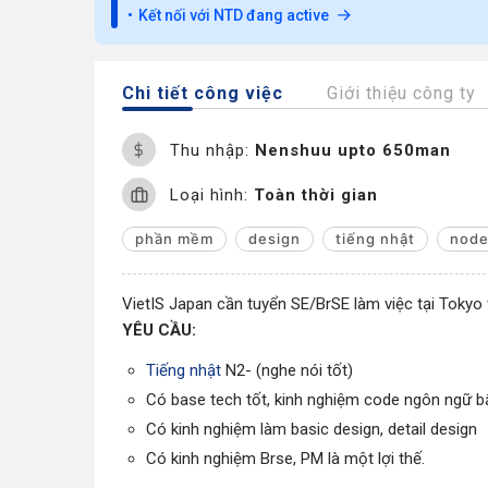
Kết nối với NTD đang active
Chi tiết công việc
Giới thiệu công ty
Thu nhập:
Nenshuu upto 650man
Loại hình:
Toàn thời gian
phần mềm
design
tiếng nhật
node
VietIS Japan cần tuyển SE/BrSE làm việc tại Tokyo
YÊU CẦU:
Tiếng nhật
N2- (nghe nói tốt)
Có base tech tốt, kinh nghiệm code ngôn ngữ bấ
Có kinh nghiệm làm basic design, detail design
Có kinh nghiệm Brse, PM là một lợi thế.