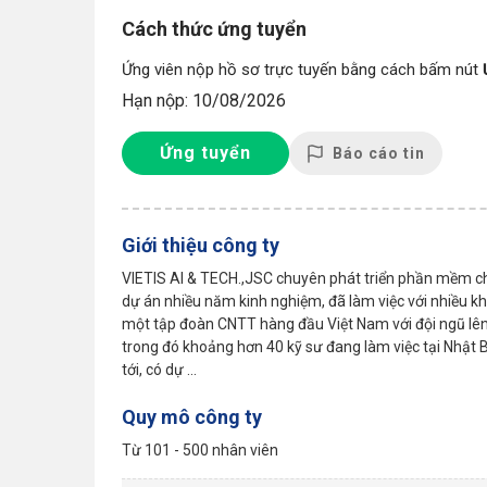
Cách thức ứng tuyển
Ứng viên nộp hồ sơ trực tuyến bằng cách bấm nút
Hạn nộp: 10/08/2026
Ứng tuyển
Báo cáo tin
Giới thiệu công ty
VIETIS AI & TECH.,JSC chuyên phát triển phần mềm ch
dự án nhiều năm kinh nghiệm, đã làm việc với nhiều 
một tập đoàn CNTT hàng đầu Việt Nam với đội ngũ lên 
trong đó khoảng hơn 40 kỹ sư đang làm việc tại Nhật B
tới, có dự ...
Quy mô công ty
Từ 101 - 500 nhân viên