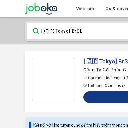
Việc làm
CV & cover
[ 🇯🇵 Tokyo] Br
Công Ty Cổ Phần Gi
Địa điểm làm việc:
H
Hết hạn:
Còn 4 ngày
Kết nối với Nhà tuyển dụng để tìm hiểu thêm thông tin