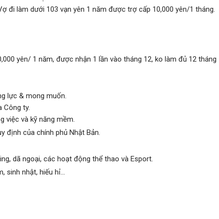
Vợ đi làm dưới 103 vạn yên 1 năm được trợ cấp 10,000 yên/1 tháng.
,000 yên/ 1 năm, được nhận 1 lần vào tháng 12, ko làm đủ 12 tháng
ăng lực & mong muốn.
 Công ty.
ng việc và kỹ năng mềm.
y định của chính phủ Nhật Bản.
ng, dã ngoại, các hoạt động thể thao và Esport.
sinh nhật, hiếu hỉ...