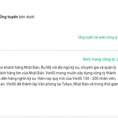
Ứng tuyển
bên dưới:
Ứng tuyển tại web công ty
Xem trang công ty
o khách hàng Nhật Bản, Âu Mỹ với đội ngũ kỹ sư, chuyên gia và quản lý
khách hàng lớn của Nhật Bản. VietIS mong muốn xây dựng công ty thành
đến hàng nghìn kỹ sư. Hiện nay quy mô của VietIS 150 - 200 nhân viên,
ản. VietIS đã thành lập Văn phòng tại Tokyo, Nhật Bản và trong thời gia