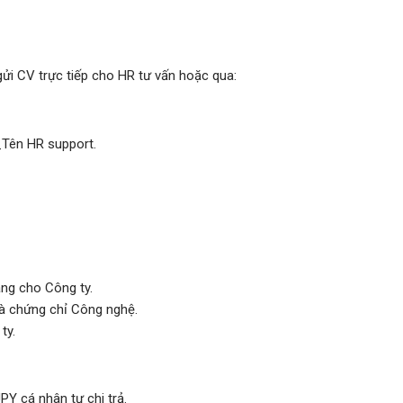
gửi CV trực tiếp cho HR tư vấn hoặc qua:
_Tên HR support.
àng cho Công ty.
và chứng chỉ Công nghệ.
ty.
JPY cá nhân tự chi trả.