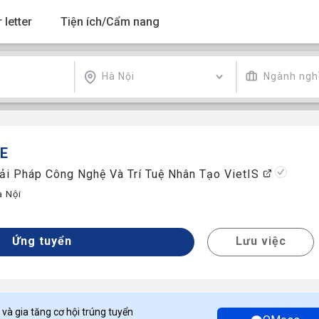
 letter
Tiện ích/Cẩm nang
Hà Nội
Ngành ngh
SE
ải Pháp Công Nghệ Và Trí Tuệ Nhân Tạo VietIS
à Nội
Ứng tuyển
Lưu việc
 và gia tăng cơ hội trúng tuyển