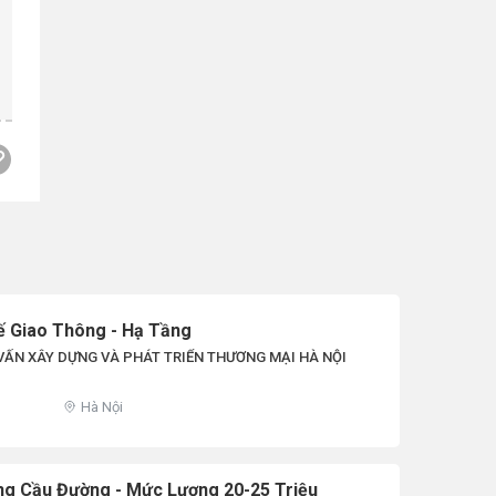
ế Giao Thông - Hạ Tầng
VẤN XÂY DỰNG VÀ PHÁT TRIỂN THƯƠNG MẠI HÀ NỘI
Hà Nội
ng Cầu Đường - Mức Lương 20-25 Triệu