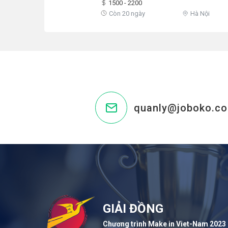
1500 - 2200
Còn 20 ngày
Hà Nội
quanly@joboko.c
GIẢI ĐỒNG
Chương trình Make in Viet-Nam 2023