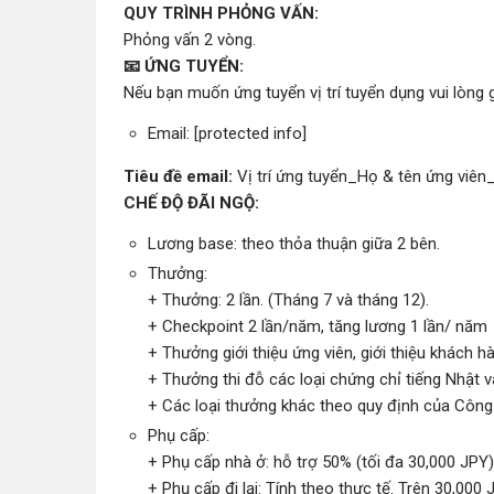
QUY TRÌNH PHỎNG VẤN:
Phỏng vấn 2 vòng.
📧 ỨNG TUYỂN:
Nếu bạn muốn ứng tuyển vị trí tuyển dụng vui lòng 
Email: [protected info]
Tiêu đề email:
Vị trí ứng tuyển_Họ & tên ứng viên
CHẾ ĐỘ ĐÃI NGỘ:
Lương base: theo thỏa thuận giữa 2 bên.
Thưởng:
+ Thưởng: 2 lần. (Tháng 7 và tháng 12).
+ Checkpoint 2 lần/năm, tăng lương 1 lần/ năm
+ Thưởng giới thiệu ứng viên, giới thiệu khách h
+ Thưởng thi đỗ các loại chứng chỉ tiếng Nhật 
+ Các loại thưởng khác theo quy định của Công 
Phụ cấp:
+ Phụ cấp nhà ở: hỗ trợ 50% (tối đa 30,000 JPY)
+ Phụ cấp đi lại: Tính theo thực tế. Trên 30,000 