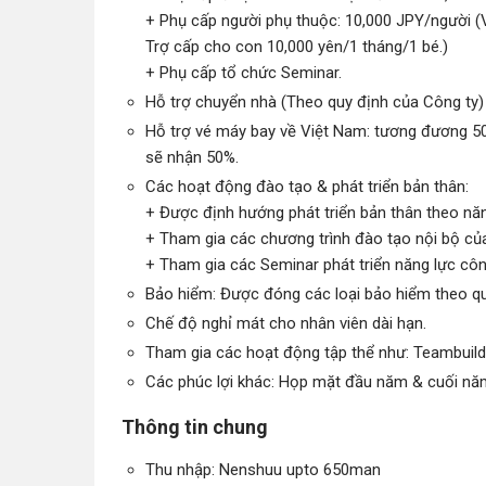
+ Phụ cấp người phụ thuộc: 10,000 JPY/người (
Trợ cấp cho con 10,000 yên/1 tháng/1 bé.)
+ Phụ cấp tổ chức Seminar.
Hỗ trợ chuyển nhà (Theo quy định của Công ty)
Hỗ trợ vé máy bay về Việt Nam: tương đương 50
sẽ nhận 50%.
Các hoạt động đào tạo & phát triển bản thân:
+ Được định hướng phát triển bản thân theo n
+ Tham gia các chương trình đào tạo nội bộ của
+ Tham gia các Seminar phát triển năng lực cô
Bảo hiểm: Được đóng các loại bảo hiểm theo qu
Chế độ nghỉ mát cho nhân viên dài hạn.
Tham gia các hoạt động tập thể như: Teambuildi
Các phúc lợi khác: Họp mặt đầu năm & cuối năm, 
Thông tin chung
Thu nhập: Nenshuu upto 650man