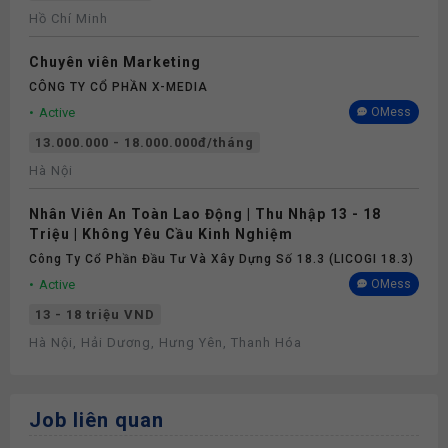
Hồ Chí Minh
Chuyên viên Marketing
CÔNG TY CỔ PHẦN X-MEDIA
Active
OMess
13.000.000 - 18.000.000đ/tháng
Hà Nội
Nhân Viên An Toàn Lao Động | Thu Nhập 13 - 18
Triệu | Không Yêu Cầu Kinh Nghiệm
Công Ty Cổ Phần Đầu Tư Và Xây Dựng Số 18.3 (LICOGI 18.3)
Active
OMess
13 - 18 triệu VND
Hà Nội, Hải Dương, Hưng Yên, Thanh Hóa
Job liên quan