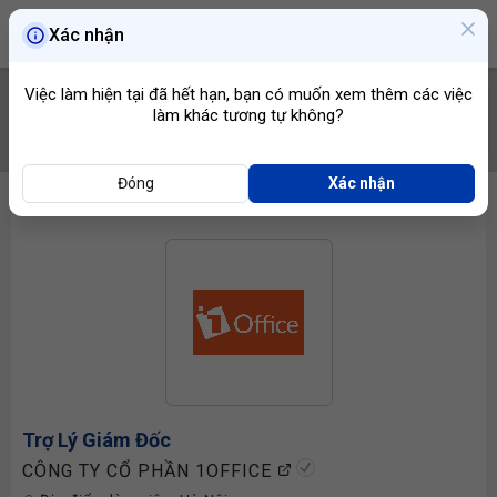
Xác nhận
Việc làm hiện tại đã hết hạn, bạn có muốn xem thêm các việc
làm khác tương tự không?
TÌM VIỆC
Đóng
Xác nhận
Trợ Lý Giám Đốc
CÔNG TY CỔ PHẦN 1OFFICE