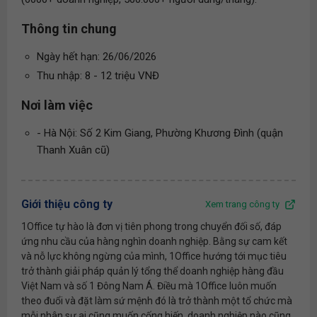
Thông tin chung
Ngày hết hạn: 26/06/2026
Thu nhập: 8 - 12 triệu VNĐ
Nơi làm việc
- Hà Nội: Số 2 Kim Giang, Phường Khương Đình (quận
Thanh Xuân cũ)
Giới thiệu công ty
Xem trang công ty
1Office tự hào là đơn vị tiên phong trong chuyển đối số, đáp
ứng nhu cầu của hàng nghìn doanh nghiệp. Bằng sự cam kết
và nỗ lực không ngừng của mình, 1Office hướng tới mục tiêu
trở thành giải pháp quản lý tổng thể doanh nghiệp hàng đầu
Việt Nam và số 1 Đông Nam Á. Điều mà 1Office luôn muốn
theo đuổi và đặt làm sứ mệnh đó là trở thành một tổ chức mà
mỗi nhân sự ai cũng muốn cống hiến, doanh nghiệp nào cũng