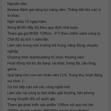
Nguyên đán.
Review đánh giá năng lực hàng năm. Thăng tiến lên các vị
trí khác.
Nghỉ phép 12 ngày/năm.
Đóng BHXH đầy đủ theo quy định nhà nước.
Tham gia gói BHSK 1Office - PTI theo chính sách công ty.
Chế độ du lịch 1 năm/lần.
Làm việc trong môi trường trẻ trung, năng động, chuyên
nghiệp.
Chương trình teambuilding tổ chức thường niên.
Hoạt động nội bộ đa dạng: ca nhạc, bóng đá, cầu lông,
game...
Quà tặng cho con em nhân viên (1/6, Trung thu, hoạt động
vui chơi...).
Cơ hội tiếp cận với các công nghệ mới.
Làm việc tại công ty đạt nhiều giải thưởng, tiên phong
trong chuyển đổi số quốc gia.
Tham gia phát triển sản phẩm 1Office với quy mô lớn
(6000+ doanh nghiệp, 500.000+ người dùng/tháng).