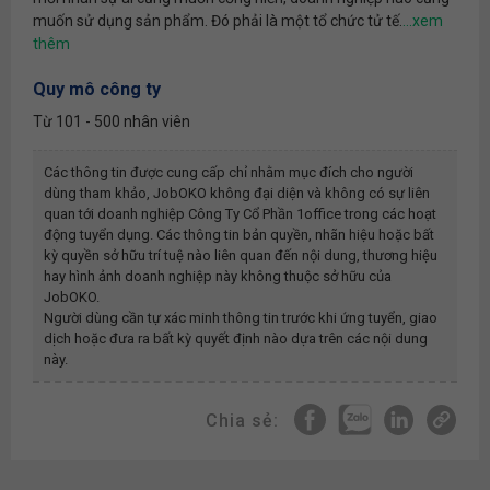
muốn sử dụng sản phẩm. Đó phải là một tổ chức tử tế.
Quy mô công ty
Từ 101 - 500 nhân viên
Các thông tin được cung cấp chỉ nhằm mục đích cho người
dùng tham khảo, JobOKO không đại diện và không có sự liên
quan tới doanh nghiệp
Công Ty Cổ Phần 1office
trong các hoạt
động tuyển dụng. Các thông tin bản quyền, nhãn hiệu hoặc bất
kỳ quyền sở hữu trí tuệ nào liên quan đến nội dung, thương hiệu
hay hình ảnh doanh nghiệp này không thuộc sở hữu của
JobOKO.
Người dùng cần tự xác minh thông tin trước khi ứng tuyển, giao
dịch hoặc đưa ra bất kỳ quyết định nào dựa trên các nội dung
này.
Chia sẻ: