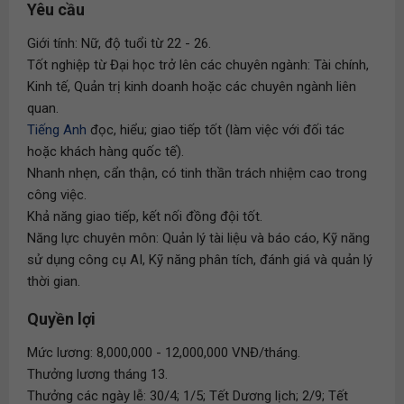
Yêu cầu
Giới tính: Nữ, độ tuổi từ 22 - 26.
Tốt nghiệp từ Đại học trở lên các chuyên ngành: Tài chính,
Kinh tế, Quản trị kinh doanh hoặc các chuyên ngành liên
quan.
Tiếng Anh
đọc, hiểu; giao tiếp tốt (làm việc với đối tác
hoặc khách hàng quốc tế).
Nhanh nhẹn, cẩn thận, có tinh thần trách nhiệm cao trong
công việc.
Khả năng giao tiếp, kết nối đồng đội tốt.
Năng lực chuyên môn: Quản lý tài liệu và báo cáo, Kỹ năng
sử dụng công cụ AI, Kỹ năng phân tích, đánh giá và quản lý
thời gian.
Quyền lợi
Mức lương: 8,000,000 - 12,000,000 VNĐ/tháng.
Thưởng lương tháng 13.
Thưởng các ngày lễ: 30/4; 1/5; Tết Dương lịch; 2/9; Tết