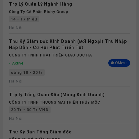
Trợ Lý Quản Lý Ngành Hàng
Công Ty Cổ Phần Richy Group
14 - 17 triệu
Hà Nội
Thư Ký Giám Đốc Kinh Doanh (Đối Ngoại) Thu Nhập
Hấp Dẫn - Cơ Hội Phát Triển Tốt
CÔNG TY TNHH PHÁT TRIỂN GIÁO DỤC HA
Active
OMess
cứng 10 - 20 tr
Hà Nội
Trợ lý Tổng Giám Đốc (Mảng Kinh Doanh)
CÔNG TY TNHH THƯƠNG MẠI THIÊN THỦY MỘC
20 Tr - 30 Tr VND
Hà Nội
Thư Ký Ban Tổng Giám đốc