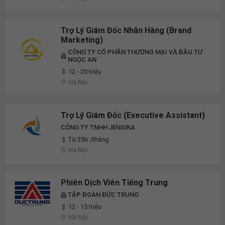
Trợ Lý Giám Đốc Nhãn Hàng (Brand
Marketing)
CÔNG TY CỔ PHẦN THƯƠNG MẠI VÀ ĐẦU TƯ
NGỌC AN
12 - 20 triệu
Hà Nội
Trợ Lý Giám Đốc (Executive Assistant)
CÔNG TY TNHH JENSIKA
Từ 25tr /tháng
Hà Nội
Phiên Dịch Viên Tiếng Trung
TẬP ĐOÀN ĐỨC TRUNG
12 - 15 triệu
Hà Nội