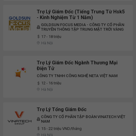
Trợ Lý Giám Đốc (Tiếng Trung Từ Hsk5
- Kinh Nghiệm Từ 1 Năm)
GOLDSUN FOCUS MEDIA - CÔNG TY CỔ PHẦN
TRUYỀN THÔNG TẬP TRUNG MẶT TRỜI VÀNG
17 - 18 triệu
Hà Nội
Trợ Lý Giám Đốc Ngành Thương Mại
Điện Tử
CÔNG TY TNHH CÔNG NGHỆ NETA VIỆT NAM
12 - 16 triệu
Hà Nội
Trợ Lý Tổng Giám Đốc
CÔNG TY CỔ PHẦN TẬP ĐOÀN VINATECH VIỆT
NAM
15 - 22 triệu VND/tháng
Hà Nội