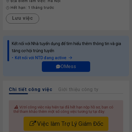
Địa điểm làm việc:
Hà Nội
Hết hạn:
1 tháng trước
Lưu việc
Kết nối với Nhà tuyển dụng để tìm hiểu thêm thông tin và gia
tăng cơ hội trúng tuyển
Kết nối với NTD đang active
OMess
Chi tiết công việc
Giới thiệu công ty
Vị trí công việc này hiện tại đã hết hạn nộp hồ sơ, bạn có
thể tham khảo thêm một số công việc tương tự tại đây:
Việc làm Trợ Lý Giám Đốc