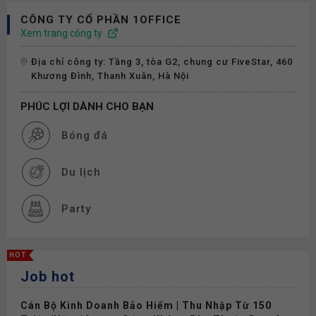
CÔNG TY CỔ PHẦN 1OFFICE
Xem trang công ty
Địa chỉ công ty: Tầng 3, tòa G2, chung cư FiveStar, 460
Khương Đình, Thanh Xuân, Hà Nội
PHÚC LỢI DÀNH CHO BẠN
Bóng đá
Du lịch
Party
Cơ hội thăng tiến
HOT
Job hot
Thưởng
Cán Bộ Kinh Doanh Bảo Hiểm | Thu Nhập Từ 150