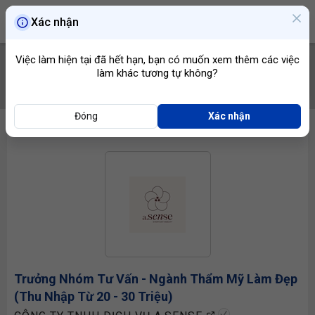
Xác nhận
Việc làm hiện tại đã hết hạn, bạn có muốn xem thêm các việc
làm khác tương tự không?
TÌM VIỆC
Đóng
Xác nhận
Trưởng Nhóm Tư Vấn - Ngành Thẩm Mỹ Làm Đẹp
(Thu Nhập Từ 20 - 30 Triệu)