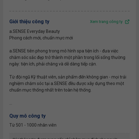
Giới thiệu công ty
Xem trang công ty
a.SENSE Everyday Beauty
Phong cách mới, chuẩn mực mới
a.SENSE tiên phong trong mô hình spa tiện ích - đưa việc
chăm sóc sắc đẹp trở thành một phần trong lối sống thường
ngày: tiện ích, phải chăng và dễ dàng tiếp cận.
Từ đội ngũ Kỹ thuật viên, sản phẩm đến không gian - mọi trải
nghiệm chăm sóc tại a.SENSE đều được xây dựng theo một
chuẩn mực thống nhất trên toàn hệ thống.
...
Quy mô công ty
Từ 501 - 1000 nhân viên