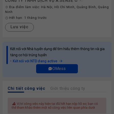
CÔNG TY TNHH DỊCH VỤ A.SENSE
Địa điểm làm việc:
Hà Nội
,
Hồ Chí Minh
,
Quảng Bình
,
Quảng
Ninh
Hết hạn:
1 tháng trước
Lưu việc
Kết nối với Nhà tuyển dụng để tìm hiểu thêm thông tin và gia
tăng cơ hội trúng tuyển
Kết nối với NTD đang active
OMess
Chi tiết công việc
Giới thiệu công ty
Vị trí công việc này hiện tại đã hết hạn nộp hồ sơ, bạn có
thể tham khảo thêm một số công việc liên quan phía dưới