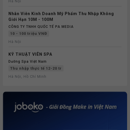
Hà Nội
Nhân Viên Kinh Doanh Mỹ Phẩm Thu Nhập Không
Giới Hạn 10M - 100M
CÔNG TY TNHH QUỐC TẾ PA MEDIA
10 - 100 triệu VNĐ
Hà Nội
KỸ THUẬT VIÊN SPA
Dưỡng Spa Việt Nam
Thu nhập thực tế 12-20 tr
Hà Nội, Hồ Chí Minh