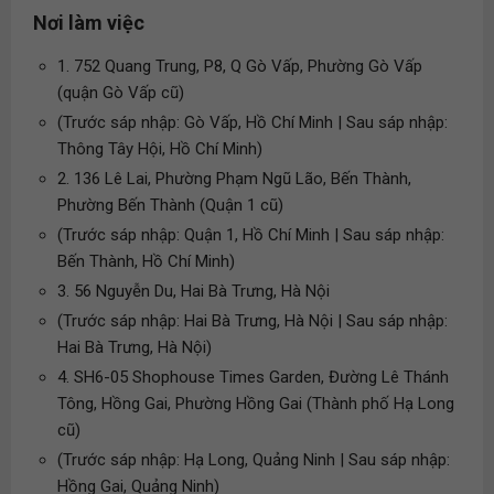
Nơi làm việc
1. 752 Quang Trung, P8, Q Gò Vấp, Phường Gò Vấp
(quận Gò Vấp cũ)
(Trước sáp nhập: Gò Vấp, Hồ Chí Minh | Sau sáp nhập:
Thông Tây Hội, Hồ Chí Minh)
2. 136 Lê Lai, Phường Phạm Ngũ Lão, Bến Thành,
Phường Bến Thành (Quận 1 cũ)
(Trước sáp nhập: Quận 1, Hồ Chí Minh | Sau sáp nhập:
Bến Thành, Hồ Chí Minh)
3. 56 Nguyễn Du, Hai Bà Trưng, Hà Nội
(Trước sáp nhập: Hai Bà Trưng, Hà Nội | Sau sáp nhập:
Hai Bà Trưng, Hà Nội)
4. SH6-05 Shophouse Times Garden, Đường Lê Thánh
Tông, Hồng Gai, Phường Hồng Gai (Thành phố Hạ Long
cũ)
(Trước sáp nhập: Hạ Long, Quảng Ninh | Sau sáp nhập:
Hồng Gai, Quảng Ninh)