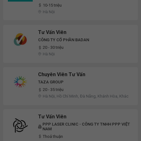
10-15 triệu
Hà Nội
Tư Vấn Viên
CÔNG TY CỔ PHẦN BADAN
20 - 30 triệu
Hà Nội
Chuyên Viên Tư Vấn
TAZA GROUP
20 - 35 triệu
Hà Nội, Hồ Chí Minh, Đà Nẵng, Khánh Hòa, Khác
Tư Vấn Viên
PPP LASER CLINIC - CÔNG TY TNHH PPP VIỆT
NAM
Thoả thuận