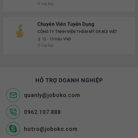
Hà Nội
Chuyên Viên Tuyển Dụng
CÔNG TY TNHH VIỆN THẨM MỸ DR BÙI VIỆT
12 - 15 triệu VNĐ
Hà Nội
HỖ TRỢ DOANH NGHIỆP
quanly@joboko.com
0962.107.888
hotro@joboko.com