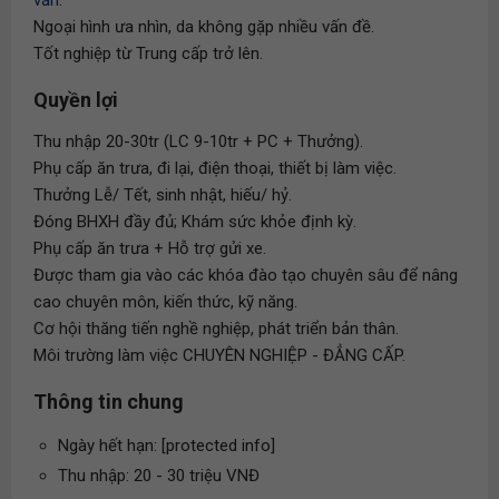
vấn
.
Ngoại hình ưa nhìn, da không gặp nhiều vấn đề.
Tốt nghiệp từ Trung cấp trở lên.
Quyền lợi
Thu nhập 20-30tr (LC 9-10tr + PC + Thưởng).
Phụ cấp ăn trưa, đi lại, điện thoại, thiết bị làm việc.
Thưởng Lễ/ Tết, sinh nhật, hiếu/ hỷ.
Đóng BHXH đầy đủ; Khám sức khỏe định kỳ.
Phụ cấp ăn trưa + Hỗ trợ gửi xe.
Được tham gia vào các khóa đào tạo chuyên sâu để nâng
cao chuyên môn, kiến thức, kỹ năng.
Cơ hội thăng tiến nghề nghiệp, phát triển bản thân.
Môi trường làm việc CHUYÊN NGHIỆP - ĐẲNG CẤP.
Thông tin chung
Ngày hết hạn: [protected info]
Thu nhập: 20 - 30 triệu VNĐ