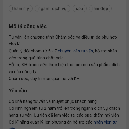
thẩm mỹ
ngành dịch vụ
spa
làm đẹp
Mô tả công việc
Tư vấn, lên chương trình Chăm sóc và điều trị da phù hợp
cho KH.
Quản lý đội nhóm từ 5 - 7
chuyên viên tư vấn
, hỗ trợ nhân
viên trong quá trình chốt sale.
Hỗ trợ KH trong việc thực hiện thủ tục mua sản phẩm, dịch
vụ của công ty.
Chăm sóc, duy trì mối quan hệ với KH.
Yêu cầu
Có khả năng tư vấn và thuyết phục khách hàng.
Có kinh nghiệm từ 2 năm trở lên trong ngành dịch vụ khách
hàng, tư vấn. Ưu tiên đã làm việc tại các spa, thẩm mỹ viện.
Có kĩ năng quản lý, lên phương án hỗ trợ các
nhân viên tư