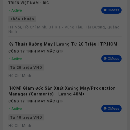
TRIỂN VIỆT NAM - BIC
Active
OMess
Thỏa Thuận
Hà Nội, Hồ Chí Minh, Bà Rịa - Vũng Tàu, Hải Dương, Quảng
Ninh
Kỹ Thuật Xưởng May | Lương Từ 20 Triệu | TP.HCM
CÔNG TY TNHH MAY MẶC QTF
Active
OMess
Từ 20 triệu VND
Hồ Chí Minh
[HCM] Giám Đốc Sản Xuất Xưởng May/Production
Manager (Garments) - Lương 40M+
CÔNG TY TNHH MAY MẶC QTF
Active
OMess
Từ 40 triệu VND
Hồ Chí Minh