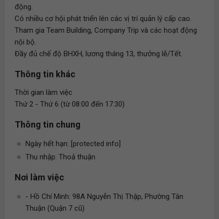
động.
Có nhiều cơ hội phát triển lên các vị trí quản lý cấp cao.
Tham gia Team Building, Company Trip và các hoạt động
nội bộ.
Đầy đủ chế độ BHXH, lương tháng 13, thưởng lễ/Tết.
Thông tin khác
Thời gian làm việc
Thứ 2 - Thứ 6 (từ 08:00 đến 17:30)
Thông tin chung
Ngày hết hạn: [protected info]
Thu nhập: Thoả thuận
Nơi làm việc
- Hồ Chí Minh: 98A Nguyễn Thị Thập, Phường Tân
Thuận (Quận 7 cũ)