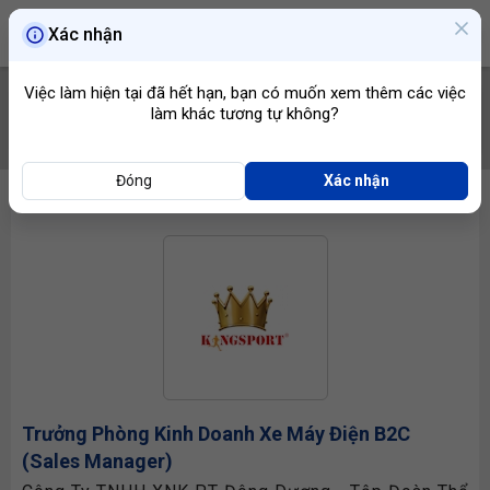
Xác nhận
Việc làm hiện tại đã hết hạn, bạn có muốn xem thêm các việc
làm khác tương tự không?
TÌM VIỆC
Đóng
Xác nhận
Trưởng Phòng Kinh Doanh
Xe Máy Điện B2C
(Sales Manager)