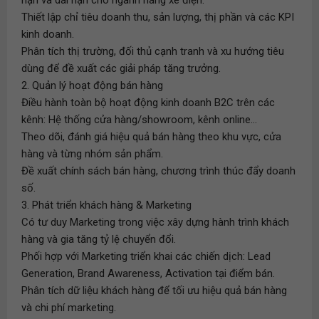
hạn và dài hạn cho ngành hàng xe điện.
Thiết lập chỉ tiêu doanh thu, sản lượng, thị phần và các KPI
kinh doanh.
Phân tích thị trường, đối thủ cạnh tranh và xu hướng tiêu
dùng để đề xuất các giải pháp tăng trưởng.
2. Quản lý hoạt động bán hàng
Điều hành toàn bộ hoạt động kinh doanh B2C trên các
kênh: Hệ thống cửa hàng/showroom, kênh online...
Theo dõi, đánh giá hiệu quả bán hàng theo khu vực, cửa
hàng và từng nhóm sản phẩm.
Đề xuất chính sách bán hàng, chương trình thúc đẩy doanh
số.
3. Phát triển khách hàng & Marketing
Có tư duy Marketing trong việc xây dựng hành trình khách
hàng và gia tăng tỷ lệ chuyển đổi.
Phối hợp với Marketing triển khai các chiến dịch: Lead
Generation, Brand Awareness, Activation tại điểm bán.
Phân tích dữ liệu khách hàng để tối ưu hiệu quả bán hàng
và chi phí marketing.