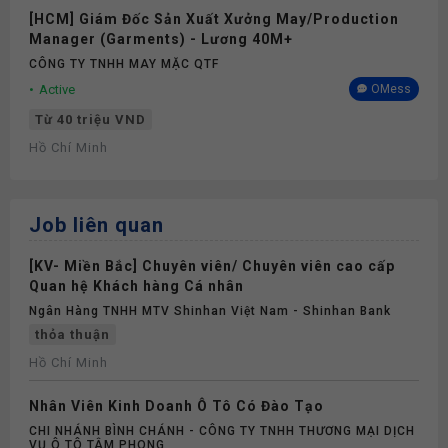
[HCM] Giám Đốc Sản Xuất Xưởng May/Production
Manager (Garments) - Lương 40M+
CÔNG TY TNHH MAY MẶC QTF
Active
OMess
Từ 40 triệu VND
Hồ Chí Minh
Job liên quan
[KV- Miền Bắc] Chuyên viên/ Chuyên viên cao cấp
Quan hệ Khách hàng Cá nhân
Ngân Hàng TNHH MTV Shinhan Việt Nam - Shinhan Bank
thỏa thuận
Hồ Chí Minh
Nhân Viên Kinh Doanh Ô Tô Có Đào Tạo
CHI NHÁNH BÌNH CHÁNH - CÔNG TY TNHH THƯƠNG MẠI DỊCH
VỤ Ô TÔ TÂM PHONG