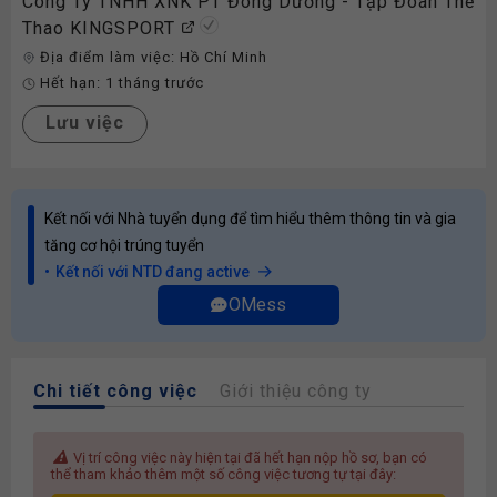
Công Ty TNHH XNK PT Đông Dương - Tập Đoàn Thể
Thao KINGSPORT
Địa điểm làm việc:
Hồ Chí Minh
Hết hạn:
1 tháng trước
Lưu việc
Kết nối với Nhà tuyển dụng để tìm hiểu thêm thông tin và gia
tăng cơ hội trúng tuyển
Kết nối với NTD đang active
OMess
Chi tiết công việc
Giới thiệu công ty
Vị trí công việc này hiện tại đã hết hạn nộp hồ sơ, bạn có
thể tham khảo thêm một số công việc tương tự tại đây: