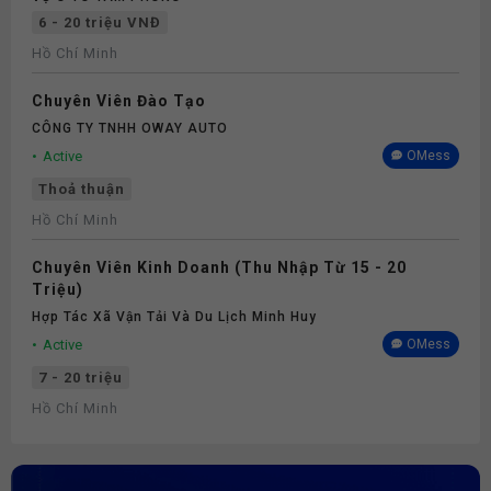
6 - 20 triệu VNĐ
Hồ Chí Minh
Chuyên Viên Đào Tạo
CÔNG TY TNHH OWAY AUTO
Active
OMess
Thoả thuận
Hồ Chí Minh
Chuyên Viên Kinh Doanh (Thu Nhập Từ 15 - 20
Triệu)
Hợp Tác Xã Vận Tải Và Du Lịch Minh Huy
Active
OMess
7 - 20 triệu
Hồ Chí Minh