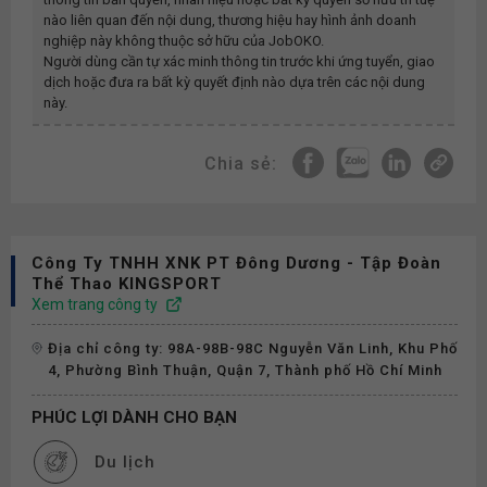
nào liên quan đến nội dung, thương hiệu hay hình ảnh doanh
nghiệp này không thuộc sở hữu của JobOKO.
Người dùng cần tự xác minh thông tin trước khi ứng tuyển, giao
dịch hoặc đưa ra bất kỳ quyết định nào dựa trên các nội dung
này.
Chia sẻ:
Công Ty TNHH XNK PT Đông Dương - Tập Đoàn
Thể Thao KINGSPORT
Xem trang công ty
Địa chỉ công ty: 98A-98B-98C Nguyễn Văn Linh, Khu Phố
4, Phường Bình Thuận, Quận 7, Thành phố Hồ Chí Minh
PHÚC LỢI DÀNH CHO BẠN
Du lịch