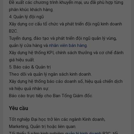
Đề xuất các chương trình khuyến mại, ưu đãi phù hợp từng
phân khúc khách hàng.
4. Quản lý đội ngũ
Xây dựng cơ cấu tổ chức và phát triển đội ngũ kinh doanh
B2C.
Tuyển dụng, đào tạo và phát triển đội ngũ quản lý vùng,
quản lý cửa hàng và
nhân viên bán hàng
.
Xây dựng hệ thống KPI, chính sách thưởng và cơ chế đánh
giá hiệu suất.
5. Báo cáo & Quản trị
Theo dõi và quản lý ngân sách kinh doanh.
Xây dựng hệ thống báo cáo doanh số, hiệu quả chiến dịch
và hiệu quả nhân sự.
Báo cáo trực tiếp cho Ban Tổng Giám đốc.
Yêu cầu
Tốt nghiệp Đại học trở lên các ngành Kinh doanh,
Marketing, Quản trị hoặc liên quan.
Tối thiểu 5 năm kinh nghiệm
quản lý kinh doanh
B2C, tối