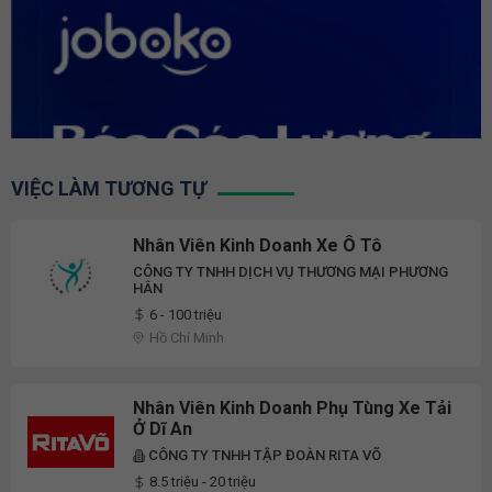
VIỆC LÀM TƯƠNG TỰ
Nhân Viên Kinh Doanh Xe Ô Tô
CÔNG TY TNHH DỊCH VỤ THƯƠNG MẠI PHƯƠNG
HÂN
6 - 100 triệu
Hồ Chí Minh
Nhân Viên Kinh Doanh Phụ Tùng Xe Tải
Ở Dĩ An
CÔNG TY TNHH TẬP ĐOÀN RITA VÕ
8.5 triệu - 20 triệu