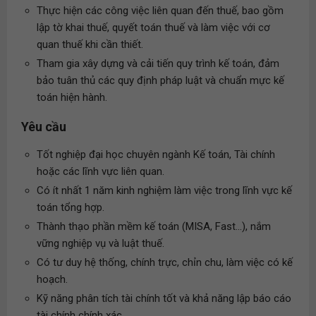
Thực hiện các công việc liên quan đến thuế, bao gồm
lập tờ khai thuế, quyết toán thuế và làm việc với cơ
quan thuế khi cần thiết.
Tham gia xây dựng và cải tiến quy trình kế toán, đảm
bảo tuân thủ các quy định pháp luật và chuẩn mực kế
toán hiện hành.
Yêu cầu
Tốt nghiệp đại học chuyên ngành Kế toán, Tài chính
hoặc các lĩnh vực liên quan.
Có ít nhất 1 năm kinh nghiệm làm việc trong lĩnh vực kế
toán tổng hợp.
Thành thạo phần mềm kế toán (MISA, Fast...), nắm
vững nghiệp vụ và luật thuế.
Có tư duy hệ thống, chính trực, chỉn chu, làm việc có kế
hoạch.
Kỹ năng phân tích tài chính tốt và khả năng lập báo cáo
tài chính chính xác.