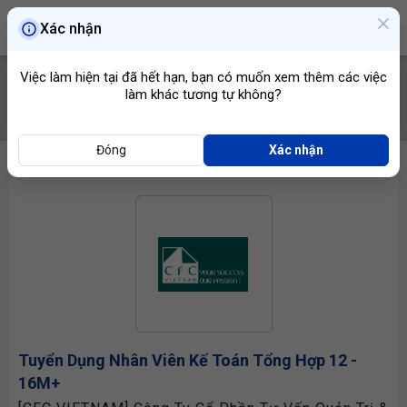
Xác nhận
Việc làm hiện tại đã hết hạn, bạn có muốn xem thêm các việc
làm khác tương tự không?
TÌM VIỆC
Đóng
Xác nhận
Tuyển Dụng
Nhân Viên Kế Toán Tổng Hợp
12 -
16M+