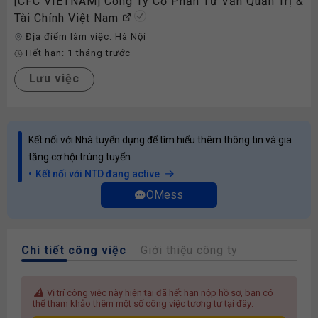
[CFC VIETNAM] Công Ty Cổ Phần Tư Vấn Quản Trị &
Tài Chính Việt Nam
Địa điểm làm việc:
Hà Nội
Hết hạn:
1 tháng trước
Lưu việc
Kết nối với Nhà tuyển dụng để tìm hiểu thêm thông tin và gia
tăng cơ hội trúng tuyển
Kết nối với NTD đang active
OMess
Chi tiết công việc
Giới thiệu công ty
Vị trí công việc này hiện tại đã hết hạn nộp hồ sơ, bạn có
thể tham khảo thêm một số công việc tương tự tại đây: