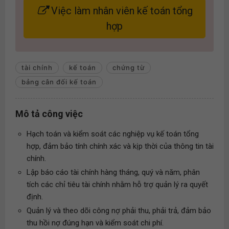
Việc làm nhân viên kế toán tổng
hợp
tài chính
kế toán
chứng từ
bảng cân đối kế toán
Mô tả công việc
Hạch toán và kiểm soát các nghiệp vụ kế toán tổng
hợp, đảm bảo tính chính xác và kịp thời của thông tin tài
chính.
Lập báo cáo tài chính hàng tháng, quý và năm, phân
tích các chỉ tiêu tài chính nhằm hỗ trợ quản lý ra quyết
định.
Quản lý và theo dõi công nợ phải thu, phải trả, đảm bảo
thu hồi nợ đúng hạn và kiểm soát chi phí.