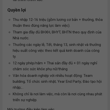
Quyền lợi
Thu nhập 12-16 triệu (gồm lương cơ bản + thưởng, thỏa
thuận theo đúng năng lực làm việc).
Tham gia đầy đủ BHXH, BHYT, BHTN theo quy định của
Nhà nước.
Thưởng các ngày lễ, Tết, tháng 13, sinh nhật và thưởng
hiệu suất công việc theo kết quả kinh doanh của công
ty.
12 ngày phép/năm + Thai sản đầy đủ + 01 ngày nghỉ
chăm sóc sức khỏe phụ nữ/tháng
Văn hóa doanh nghiệp với nhiều hoạt động: Team
building; Tổ chức sinh nhật; Year End Party; Đào tạo hội
nhập;...
Không chỉ là nơi làm việc, mà còn là nơi cùng nhau phát
triển sự nghiệp.
Môi trường điều kiện làm việc