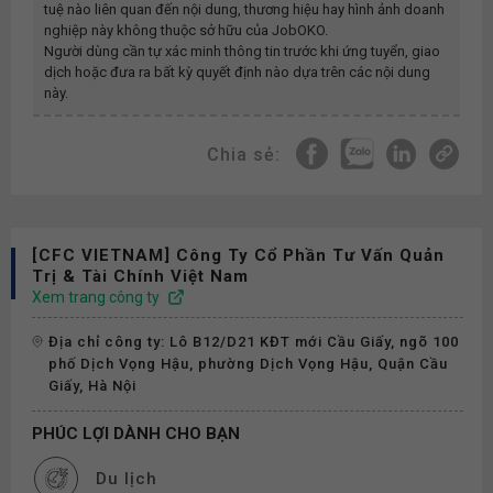
tuệ nào liên quan đến nội dung, thương hiệu hay hình ảnh doanh
nghiệp này không thuộc sở hữu của JobOKO.
Người dùng cần tự xác minh thông tin trước khi ứng tuyển, giao
dịch hoặc đưa ra bất kỳ quyết định nào dựa trên các nội dung
này.
Chia sẻ:
[CFC VIETNAM] Công Ty Cổ Phần Tư Vấn Quản
Trị & Tài Chính Việt Nam
Xem trang công ty
Địa chỉ công ty: Lô B12/D21 KĐT mới Cầu Giấy, ngõ 100
phố Dịch Vọng Hậu, phường Dịch Vọng Hậu, Quận Cầu
Giấy, Hà Nội
PHÚC LỢI DÀNH CHO BẠN
Du lịch