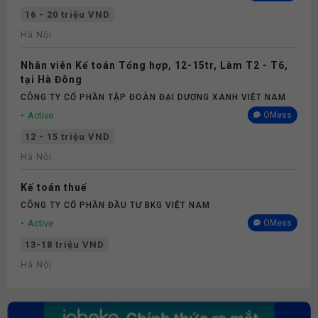
16 - 20 triệu VND
Hà Nội
Nhân viên Kế toán Tổng hợp, 12-15tr, Làm T2 - T6,
tại Hà Đông
CÔNG TY CỔ PHẦN TẬP ĐOÀN ĐẠI DƯƠNG XANH VIỆT NAM
Active
OMess
12 - 15 triệu VND
Hà Nội
Kế toán thuế
CÔNG TY CỔ PHẦN ĐẦU TƯ BKG VIỆT NAM
Active
OMess
13-18 triệu VND
Hà Nội