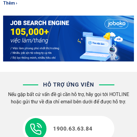
Thêm ›
HỖ TRỢ ỨNG VIÊN
Nếu gặp bất cứ vấn đề gì cần hỗ trợ, hãy gọi tới HOTLINE
hoặc gửi thư về địa chỉ email bên dưới để được hỗ trợ.
1900.63.63.84