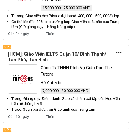
15,000,000 - 25,000,000 VND
Thưởng
Giáo viên dạy
Private đạt band: 400, 000 - 500, 000đ/ lớp
Có thể lên đến 32% cho trường hợp
Giáo viên
xuất sắc của Trung
tâm (Giờ giảng
dạy
+ Nâng bằng cấp)
Còn 24 ngày
Thêm...
UP
[HCM]: Giáo Viên IELTS Quận 10/ Bình Thạnh/
Tân Phú/ Tân Bình
Công Ty TNHH Dịch Vụ Giáo Dục The
Tutors
Hồ Chí Minh
7,000,000 - 20,000,000 VND
Trong: Giảng
dạy
, Điểm danh, Giao và chấm bài tập của Học
viên
trên hệ thống LMS
Trước: Soạn bài dựa trên
Giáo
trình của Trung tâm
Còn 10 ngày
Thêm...
UP