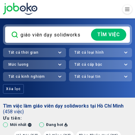
TÌM VIỆC
Tất cả thời gian
Tất cả loại hình
Mức lương
Tất cả cấp bậc
Tất cả kinh nghiệm
Tất cả loại tin
Xóa lọc
Tìm việc làm giáo viên dạy solidworks tại Hồ Chí Minh
(458 việc)
Ưu tiên:
Mới nhất
Đang hot