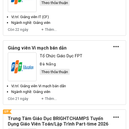
Theo thỏa thuận
Vị trí: Giảng
viên
IT (CF)
Ngành nghề: Giảng
viên
Còn 22 ngày
Thêm...
Giảng viên Vi mạch bán dẫn
Tổ Chức Giáo Dục FPT
Đà Nẵng
Theo thỏa thuận
Vị trí: Giảng
viên
Vi mạch bán dẫn
Ngành nghề: Giảng
viên
Còn 21 ngày
Thêm...
UP
Trung Tâm Giáo Dục BRIGHTCHAMPS Tuyển
Dụng Giáo Viên Toán/Lập Trình Part-time 2026