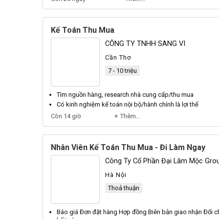
Kế Toán Thu Mua
CÔNG TY TNHH SANG VI
Cần Thơ
7 - 10 triệu
Tìm nguồn hàng, research nhà cung cấp/
thu mua
Có kinh nghiệm
kế toán
nội bộ/hành chính là lợi thế
Còn 14 giờ
Thêm...
Nhân Viên Kế Toán Thu Mua - Đi Làm Ngay
Công Ty Cổ Phần Đại Lâm Mộc Gro
Hà Nội
Thoả thuận
Báo giá Đơn đặt hàng Hợp đồng Biên bản giao nhận Đối ch