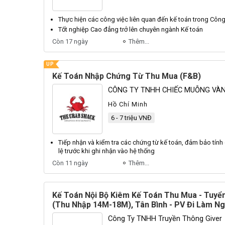
Thực hiện các công việc liên quan đến
kế toán
trong Công
Tốt nghiệp Cao đẳng trở lên chuyên ngành
Kế toán
Còn 17 ngày
Thêm...
UP
Kế Toán Nhập Chứng Từ Thu Mua (F&B)
CÔNG TY TNHH CHIẾC MUỖNG VÀ
Hồ Chí Minh
6 - 7 triệu VNĐ
Tiếp nhận và kiểm tra các chứng từ
kế toán
, đảm bảo tính
lệ trước khi ghi nhận vào hệ thống
Còn 11 ngày
Thêm...
Kế Toán Nội Bộ Kiêm Kế Toán Thu Mua - Tuyển
(Thu Nhập 14M-18M), Tân Bình - PV Đi Làm N
Công Ty TNHH Truyền Thông Giver