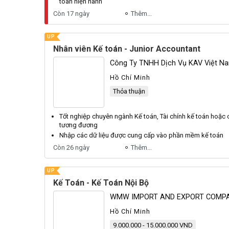
toán
hiện hành
Còn 17 ngày
Thêm...
UP
Nhân viên Kế toán - Junior Accountant
Công Ty TNHH Dịch Vụ KAV Việt N
Hồ Chí Minh
Thỏa thuận
Tốt nghiệp chuyên ngành
Kế toán
, Tài chính
kế toán
hoặc c
tương đương
Nhập các dữ liệu được cung cấp vào phần mềm
kế toán
Còn 26 ngày
Thêm...
UP
Kế Toán - Kế Toán Nội Bộ
WMW IMPORT AND EXPORT COMPA
Hồ Chí Minh
9.000.000 - 15.000.000 VND