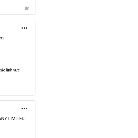
am
ác lĩnh vực
NY LIMITED