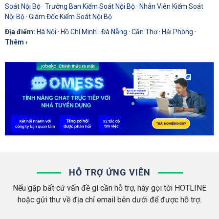
Soát Nội Bộ
·
Trưởng Ban Kiểm Soát Nội Bộ
·
Nhân Viên Kiểm Soát
Nội Bộ
·
Giám Đốc Kiểm Soát Nội Bộ
Địa điểm:
Hà Nội
·
Hồ Chí Minh
·
Đà Nẵng
·
Cần Thơ
·
Hải Phòng
·
Thêm ›
HỖ TRỢ ỨNG VIÊN
Nếu gặp bất cứ vấn đề gì cần hỗ trợ, hãy gọi tới HOTLINE
hoặc gửi thư về địa chỉ email bên dưới để được hỗ trợ.