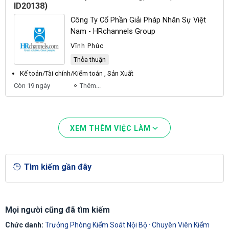
ID20138)
Công Ty Cổ Phần Giải Pháp Nhân Sự Việt
Nam - HRchannels Group
Vĩnh Phúc
Thỏa thuận
Kế toán/Tài chính/
Kiểm
toán , Sản Xuất
Còn 19 ngày
Thêm...
XEM THÊM VIỆC LÀM
Tìm kiếm gần đây
Mọi người cũng đã tìm kiếm
Chức danh:
Trưởng Phòng Kiểm Soát Nội Bộ
·
Chuyên Viên Kiểm