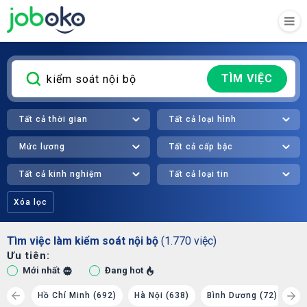
TÌM VIỆC
Tất cả thời gian
Tất cả loại hình
Mức lương
Tất cả cấp bậc
Tất cả kinh nghiệm
Tất cả loại tin
Xóa lọc
Tìm việc làm kiểm soát nội bộ
(1.770 việc)
Ưu tiên:
Mới nhất
Đang hot
 (48)
Hồ Chí Minh (692)
Hà Nội (638)
Bình Dương (72)
Đà