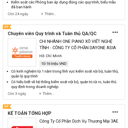
Kiểm soát
các Phòng ban áp dụng đúng các quy trình, biểu mẫu
đã ban hành
Còn 24 ngày
Thêm...
UP
Chuyên viên Quy trình và Tuân thủ QA/QC
CHI NHÁNH ONE PIANO XÔ VIẾT NGHỆ
TĨNH - CÔNG TY CỔ PHẦN DAYONE ASIA
Hồ Chí Minh
10-16 triệu VND
Có kinh nghiệm từ 1 năm trong lĩnh vực
kiểm soát nội bộ
, tuân thủ,
quản lý quy trình
Có hiểu biết về hệ thống
kiểm soát nội bộ
, quản trị rủi ro, tuân thủ
quy định trong doanh nghiệp
Còn 3 ngày
Thêm...
UP
KẾ TOÁN TỔNG HỢP
Công Ty Cổ Phần Dịch Vụ Thương Mại 3AE