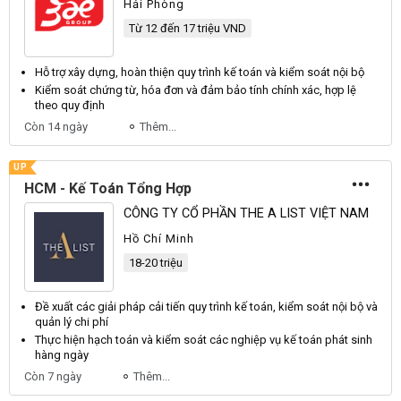
Hải Phòng
Từ 12 đến 17 triệu VND
Hỗ trợ xây dựng, hoàn thiện quy trình kế toán và
kiểm soát nội bộ
Kiểm soát
chứng từ, hóa đơn và đảm bảo tính chính xác, hợp lệ
theo quy định
Còn 14 ngày
Thêm...
UP
HCM - Kế Toán Tổng Hợp
CÔNG TY CỔ PHẦN THE A LIST VIỆT NAM
Hồ Chí Minh
18-20 triệu
Đề xuất các giải pháp cải tiến quy trình kế toán,
kiểm soát nội bộ
và
quản lý chi phí
Thực hiện hạch toán và
kiểm soát
các nghiệp vụ kế toán phát sinh
hàng ngày
Còn 7 ngày
Thêm...