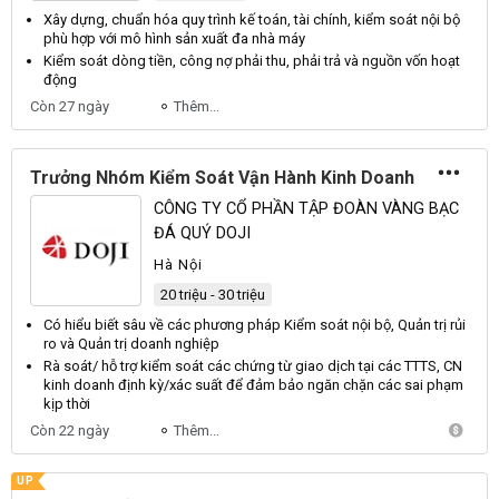
Xây dựng, chuẩn hóa quy trình kế toán, tài chính,
kiểm soát nội bộ
phù hợp với mô hình sản xuất đa nhà máy
Kiểm soát
dòng tiền, công nợ phải thu, phải trả và nguồn vốn hoạt
động
Còn 27 ngày
Thêm...
Trưởng Nhóm Kiểm Soát Vận Hành Kinh Doanh
CÔNG TY CỔ PHẦN TẬP ĐOÀN VÀNG BẠC
ĐÁ QUÝ DOJI
Hà Nội
20 triệu - 30 triệu
Có hiểu biết sâu về các phương pháp
Kiểm soát nội bộ
, Quản trị rủi
ro và Quản trị doanh nghiệp
Rà
soát
/ hỗ trợ kiểm
soát
các chứng từ giao dịch tại các TTTS, CN
kinh doanh định kỳ/xác suất để đảm bảo ngăn chặn các sai phạm
kịp thời
Còn 22 ngày
Thêm...
UP