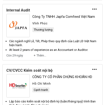
Internal Audit
Công Ty TNHH Japfa Comfeed Việt Nam
Vĩnh Phúc
Thương lượng
Các ngành nghĩ
Lễ
,
Tết
,
Phép
theo quy định của
Luật
LĐ
Việt
Nam
hiện hành.
At least 2 years of experience as an
Accountant
or
Auditor
.
Còn 29 ngày
Thêm...
CV/CVCC Kiểm soát nội bộ
CÔNG TY CỔ PHẦN CHỨNG KHOÁN HD
Hồ Chí Minh
Cạnh tranh
Lập báo cáo
kiểm soát nội bộ
định kỳ (tuần/tháng/quý) trình Ban