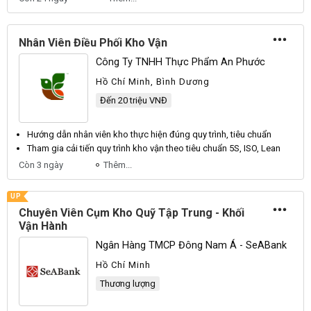
Nhân Viên Điều Phối Kho Vận
Công Ty TNHH Thực Phẩm An Phước
Hồ Chí Minh, Bình Dương
Đến 20 triệu VNĐ
Hướng dẫn
nhân viên kho
thực hiện đúng quy trình, tiêu chuẩn
Tham gia cải tiến quy trình
kho vận
theo tiêu chuẩn 5S, ISO, Lean
Còn 3 ngày
Thêm...
UP
Chuyên Viên Cụm Kho Quỹ Tập Trung - Khối
Vận Hành
Ngân Hàng TMCP Đông Nam Á - SeABank
Hồ Chí Minh
Thương lượng