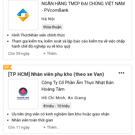
NGÂN HÀNG TMCP ĐẠI CHÚNG VIỆT NAM
- PVcomBank
Hà Nội
thỏa thuận
Hình ThứcNhân viên chính thức
Tham gia kiểm tra, kiểm soát và lập báo cáo kiểm tra về việc chấp
hành chế độ nghiệp vụ về
kho
quỹ
Còn 39 ngày
Thêm...
UP
[TP HCM] Nhân viên phụ kho (theo xe Van)
Công Ty Cổ Phần Ẩm Thực Nhật Bản
Hoàng Tâm
Hồ Chí Minh, An Giang
8 triệu - 10 triệu
Ưu tiên ứng
viên
có kinh nghiệm làm
kho
hoặc giao nhận
Nhân viên
toàn thời gian
Còn 11 ngày
Thêm...