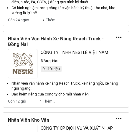
điện, nước, PA, CCTV, ) đúng quy trình kỹ thuật
Có kinh nghiệm trong công tác
vận
hành kỹ thuật tòa nhà,
kho
xưởng là lợi thế
Còn 24 ngày
Thêm...
Nhân Viên Vận Hành Xe Nâng Reach Truck -
Đồng Nai
CÔNG TY TNHH NESTLÉ VIỆT NAM
Đồng Nai
9 - 10 triệu
Nhân viên
vận
hành xe nâng Reach Truck, xe nâng ngồi, xe nâng
ngồi ngang:
Bảo hiểm riêng của công ty cho mỗi
nhân viên
Còn 12 giờ
Thêm...
Nhân Viên Kho Vận
CÔNG TY CP DỊCH VỤ VÀ XUẤT NHẬP