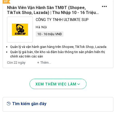
UP
Nhân Viên Vận Hành Sàn TMĐT (Shopee,
TikTok Shop, Lazada) | Thu Nhập 10 - 16 Triệu
+ Thưởng
CÔNG TY TNHH ULTIMATE SUP
Hà Nội
10 - 16 triệu VNĐ
Quản lý và
vận
hành gian hàng trên Shopee, TikTok Shop, Lazada
Quản lý giá bán, tồn
kho
và đảm bảo thông tin sản phẩm hiển thị
chính xác trên các sàn
Còn 22 ngày
Thêm...
XEM THÊM VIỆC LÀM
Tìm kiếm gần đây