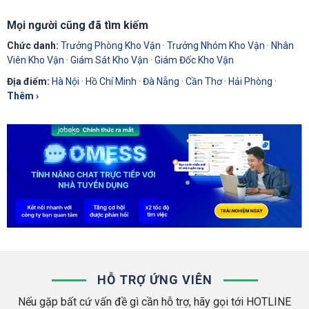
Mọi người cũng đã tìm kiếm
Chức danh:
Trưởng Phòng Kho Vận
·
Trưởng Nhóm Kho Vận
·
Nhân
Viên Kho Vận
·
Giám Sát Kho Vận
·
Giám Đốc Kho Vận
Địa điểm:
Hà Nội
·
Hồ Chí Minh
·
Đà Nẵng
·
Cần Thơ
·
Hải Phòng
·
Thêm ›
HỖ TRỢ ỨNG VIÊN
Nếu gặp bất cứ vấn đề gì cần hỗ trợ, hãy gọi tới HOTLINE