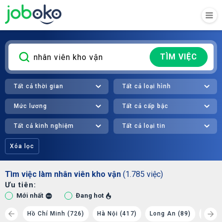
TÌM VIỆC
Tất cả thời gian
Tất cả loại hình
Mức lương
Tất cả cấp bậc
Tất cả kinh nghiệm
Tất cả loại tin
Xóa lọc
Tìm việc làm nhân viên kho vận
(1.785 việc)
Ưu tiên:
Mới nhất
Đang hot
 (81)
Hồ Chí Minh (726)
Hà Nội (417)
Long An (89)
Bình 