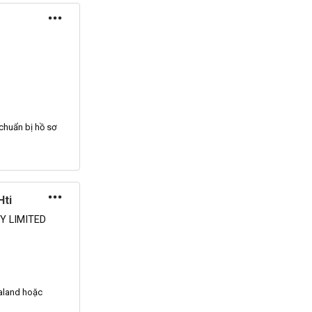
 chuẩn bị
hồ sơ
Hti
Y LIMITED
ealand hoặc