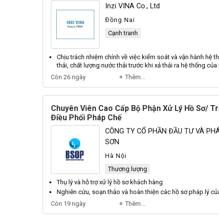
Inzi VINA Co., Ltd
Đồng Nai
Cạnh tranh
Chịu trách nhiệm chính về việc kiểm soát và vận hành hệ 
thải, chất lượng nước thải trước khi xả thải ra hệ thống củ
Còn 26 ngày
Thêm...
Chuyên Viên Cao Cấp Bộ Phận Xử Lý Hồ Sơ/ Tr
Điều Phối Pháp Chế
CÔNG TY CỔ PHẦN ĐẦU TƯ VÀ PHÁ
SƠN
Hà Nội
Thương lượng
Thụ
lý
và hỗ trợ xử
lý
hồ sơ khách hàng
Nghiên cứu, soạn thảo và hoàn thiện các
hồ sơ
pháp
lý
của
Còn 19 ngày
Thêm...