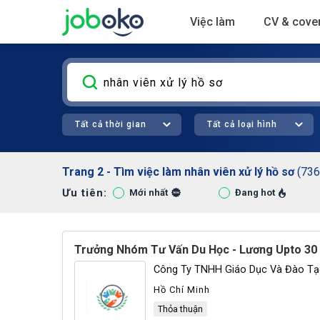
Việc làm
CV & cover
Tất cả thời gian
Tất cả loại hình
Trang 2 - Tìm việc làm nhân viên xử lý hồ sơ
(736
Ưu tiên:
Hà Nội (246)
Đồng Nai
Mới nhất
Đang hot
Trưởng Nhóm Tư Vấn Du Học - Lương Upto 30 
Công Ty TNHH Giáo Dục Và Đào Tạo
Hồ Chí Minh
Thỏa thuận