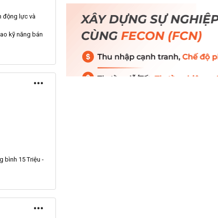
n động lực và
ao kỹ năng bán
 bình 15 Triệu -