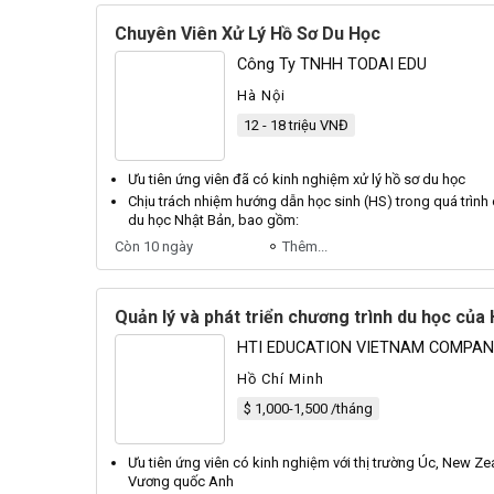
Chuyên Viên Xử Lý Hồ Sơ Du Học
Công Ty TNHH TODAI EDU
Hà Nội
12 - 18 triệu VNĐ
Ưu tiên ứng
viên
đã có kinh nghiệm
xử lý hồ sơ
du học
Chịu trách nhiệm hướng dẫn học sinh (HS) trong quá trình
du học Nhật Bản, bao gồm:
Còn 10 ngày
Thêm...
Quản lý và phát triển chương trình du học của 
HTI EDUCATION VIETNAM COMPAN
Hồ Chí Minh
$ 1,000-1,500 /tháng
Ưu tiên ứng
viên
có kinh nghiệm với thị trường Úc, New Z
Vương quốc Anh