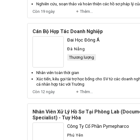
Nghiên cứu, soạn thảo và hoàn thiện các
hồ sơ
pháp
lý
của
Còn 19 ngày
Thêm...
Cán Bộ Hợp Tác Doanh Nghiệp
Đai Học Đông Á
Đà Nẵng
Thương lượng
Nhân viên
toàn thời gian
Xúc tiến, kêu gọi tài trợ học bổng cho SV từ các doanh ngh
cá
nhân
hợp tác với Trường
Còn 12 ngày
Thêm...
Nhân Viên Xử Lý Hồ Sơ Tại Phòng Lab (Docum
Specialist) - Tuy Hòa
Công Ty Cổ Phần Pymepharco
Phú Yên