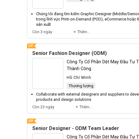
Chúng tôi đang tìm kiếm Graphic
Designer
(Middle/
Senior
trong lĩnh vực Print-on-Demand (POD), eCommerce hoặc th
sản xuất
Còn 3 ngày
Thêm...
UP
Senior Fashion Designer (ODM)
Công Ty Cổ Phần Dệt May Đầu Tư 
Thành Công
Hồ Chí Minh
Thương lượng
Collaborate with external designers and suppliers to deve
products and design solutions
Còn 23 ngày
Thêm...
UP
Senior Designer - ODM Team Leader
Công Ty Cổ Phần Dệt May Đầu Tư 