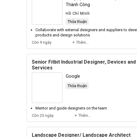
Thành Công
Hồ Chí Minh
Thỏa thuận
Collaborate with external designers and suppliers to deve
products and design solutions
Còn 9 ngày
Thêm...
Senior Fitbit Industrial Designer, Devices and
Services
Google
Thỏa thuận
Mentor and guide designers on the team
Còn 23 ngày
Thêm...
Landscape Designer/ Landscape Architect