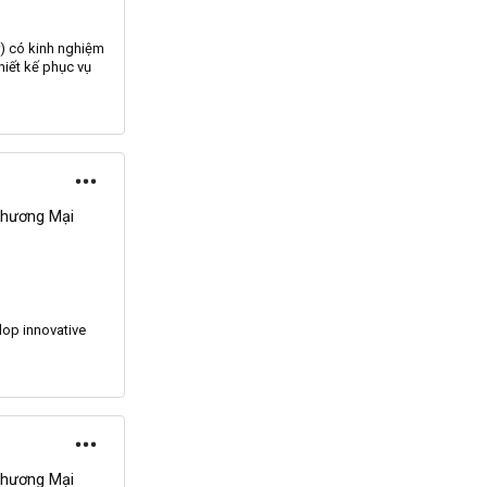
) có kinh nghiệm
iết kế phục vụ
Thương Mại
lop innovative
Thương Mại