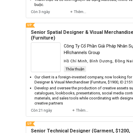
buộc.
Còn 3 ngày
Thêm...
UP
Senior Spatial Designer & Visual Merchandis
(Furniture)
Công Ty Cổ Phần Giải Pháp Nhân Sự
HRchannels Group
Hồ Chí Minh, Bình Dương, Đồng Nai
Thỏa thuận
Our client is a foreign-invested company, now looking for
Designer
& Visual Merchandiser (Furniture, $1900, ID 2151
Develop and oversee the production of creative assets s
catalogues, lookbooks, presentations, social media cont
materials, and sales tools while coordinating with design
creative partners
Còn 21 ngày
Thêm...
UP
Senior Technical Designer (Garment, $1200,