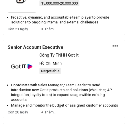
15.000.000-20.000.000
Proactive, dynamic, and accountable team player to provide
solutions to ongoing internal and external challenges
Còn 21 ngày
Thêm...
Senior Account Executive
Công Ty TNHH Got It
Hồ Chí Minh
Negotiable
Coordinate with Sales Manager / Team Leader to send
introduction new Got It products and solutions (eVoucher, API
integration, loyalty tools) to expand usage within existing
accounts
Manage and monitor the budget of assigned customer accounts
Còn 20 ngày
Thêm...