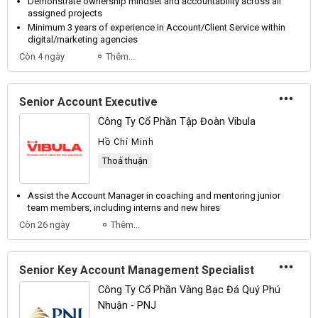
Demonstrate ownership mindset and accountability across all
assigned projects
Minimum 3 years of experience in
Account
/Client Service within
digital/marketing agencies
Còn 4 ngày
Thêm...
Senior Account Executive
Công Ty Cổ Phần Tập Đoàn Vibula
Hồ Chí Minh
Thoả thuận
Assist the
Account
Manager in coaching and mentoring junior
team members, including interns and new hires
Còn 26 ngày
Thêm...
Senior Key Account Management Specialist
Công Ty Cổ Phần Vàng Bạc Đá Quý Phú
Nhuận - PNJ