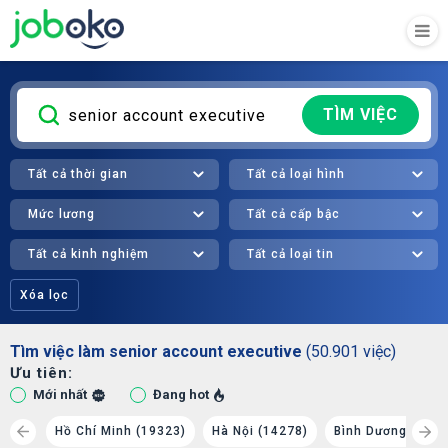
TÌM VIỆC
Tất cả thời gian
Tất cả loại hình
Mức lương
Tất cả cấp bậc
Tất cả kinh nghiệm
Tất cả loại tin
Xóa lọc
Tìm việc làm senior account executive
(50.901 việc)
Ưu tiên:
Mới nhất
Đang hot
1890)
Hồ Chí Minh (19323)
Hà Nội (14278)
Bình Dương (2078