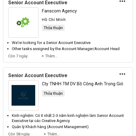
Senior Account Executive
Fanscom Agency
Hồ Chí Minh
Thỏa thuận
We're looking for a
Senior Account Executive
Other tasks assigned by the
Account
Manager/
Account
Head
Còn 7 ngày
Thêm...
Senior Account Executive
Cty TNHH TM DV Bồ Công Anh Trong Gió
Thỏa thuận
Kinh nghiệm: Có ít nhất 2-3 năm kinh nghiệm làm
Senior Account
Executive
tại các Creative Agency
Quản lý Khách hàng (
Account
Management)
Còn 58 ngày
Thêm...