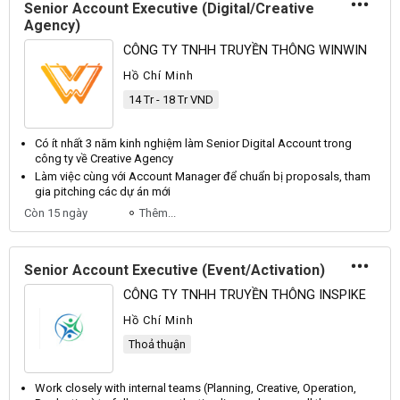
Senior Account Executive (Digital/Creative
Agency)
CÔNG TY TNHH TRUYỀN THÔNG WINWIN
Hồ Chí Minh
14 Tr - 18 Tr VND
Có ít nhất 3 năm kinh nghiệm làm
Senior
Digital
Account
trong
công ty về Creative Agency
Làm việc cùng với
Account
Manager để chuẩn bị proposals, tham
gia pitching các dự án mới
Còn 15 ngày
Thêm...
Senior Account Executive (Event/Activation)
CÔNG TY TNHH TRUYỀN THÔNG INSPIKE
Hồ Chí Minh
Thoả thuận
Work closely with internal teams (
Planning
,
Creative
,
Operation
,