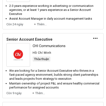
2-3 years experience working in advertising or communication
agencies, or at least 1 years experience as a
Senior Account
Executive
Assist
Account
Manager in daily
account
management tasks
Còn 24 ngày
Thêm...
Senior Account Executive
CHI Communications
Hồ Chí Minh
Thỏa thuận
We are looking for a
Senior Account Executive
who thrives in a
fast-paced agency environment, builds strong client partnerships
and leads projects from strategy to execution
Maintain ownership of project P&L and ensure healthy commercial
performance for assigned accounts
Còn 9 ngày
Thêm...