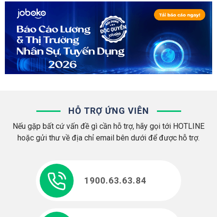
HỖ TRỢ ỨNG VIÊN
Nếu gặp bất cứ vấn đề gì cần hỗ trợ, hãy gọi tới HOTLINE
hoặc gửi thư về địa chỉ email bên dưới để được hỗ trợ.
1900.63.63.84