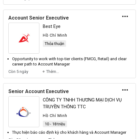
Account Senior Executive
Best Eye
Hồ Chí Minh
Thỏa thuận
Opportunity to work with top-tier clients (FMCG, Retail) and clear
career path to
Account
Manager
Còn 5 ngày
Thêm...
Senior Account Executive
CÔNG TY TNHH THƯƠNG MẠI DỊCH VỤ
TRUYỀN THÔNG TTC
Hồ Chí Minh
10 - 18 triệu
Thực hiện báo cáo định kỳ cho khách hàng và
Account
Manager