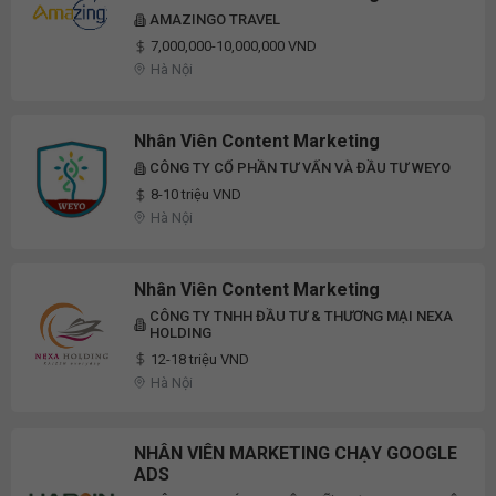
AMAZINGO TRAVEL
7,000,000-10,000,000 VND
Hà Nội
Nhân Viên Content Marketing
CÔNG TY CỔ PHẦN TƯ VẤN VÀ ĐẦU TƯ WEYO
8-10 triệu VND
Hà Nội
Nhân Viên Content Marketing
CÔNG TY TNHH ĐẦU TƯ & THƯƠNG MẠI NEXA
HOLDING
12-18 triệu VND
Hà Nội
NHÂN VIÊN MARKETING CHẠY GOOGLE
ADS