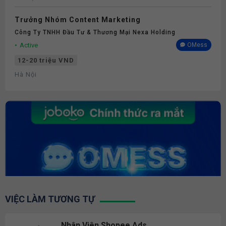
Trưởng Nhóm Content Marketing
Công Ty TNHH Đầu Tư & Thương Mại Nexa Holding
Active
OMess
12-20 triệu VND
Hà Nội
VIỆC LÀM TƯƠNG TỰ
Nhân Viên Shopee Ads