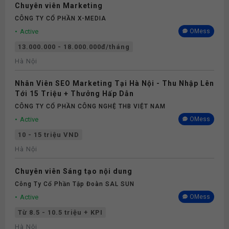
Chuyên viên Marketing
CÔNG TY CỔ PHẦN X-MEDIA
Active
OMess
13.000.000 - 18.000.000đ/tháng
Hà Nội
Nhân Viên SEO Marketing Tại Hà Nội - Thu Nhập Lên
Tới 15 Triệu + Thưởng Hấp Dẫn
CÔNG TY CỔ PHẦN CÔNG NGHỆ THB VIỆT NAM
Active
OMess
10 - 15 triệu VND
Hà Nội
Chuyên viên Sáng tạo nội dung
Công Ty Cổ Phần Tập Đoàn SAL SUN
Active
OMess
Từ 8.5 - 10.5 triệu + KPI
Hà Nội