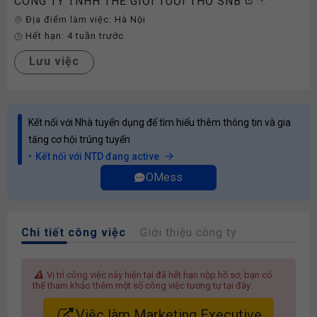
CÔNG TY TNHH THẾ GIỚI TUỔI THƠ SNB
Địa điểm làm việc:
Hà Nội
Hết hạn:
4 tuần trước
Lưu việc
Kết nối với Nhà tuyển dụng để tìm hiểu thêm thông tin và gia
tăng cơ hội trúng tuyển
Kết nối với NTD đang active
OMess
Chi tiết công việc
Giới thiệu công ty
Vị trí công việc này hiện tại đã hết hạn nộp hồ sơ, bạn có
thể tham khảo thêm một số công việc tương tự tại đây:
Việc làm Marketing Executive