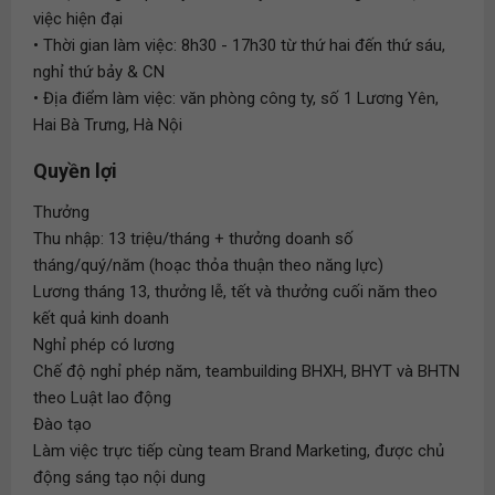
việc hiện đại
• Thời gian làm việc: 8h30 - 17h30 từ thứ hai đến thứ sáu,
nghỉ thứ bảy & CN
• Địa điểm làm việc: văn phòng công ty, số 1 Lương Yên,
Hai Bà Trưng, Hà Nội
Quyền lợi
Thưởng
Thu nhập: 13 triệu/tháng + thưởng doanh số
tháng/quý/năm (hoạc thỏa thuận theo năng lực)
Lương tháng 13, thưởng lễ, tết và thưởng cuối năm theo
kết quả kinh doanh
Nghỉ phép có lương
Chế độ nghỉ phép năm, teambuilding BHXH, BHYT và BHTN
theo Luật lao động
Đào tạo
Làm việc trực tiếp cùng team Brand Marketing, được chủ
động sáng tạo nội dung