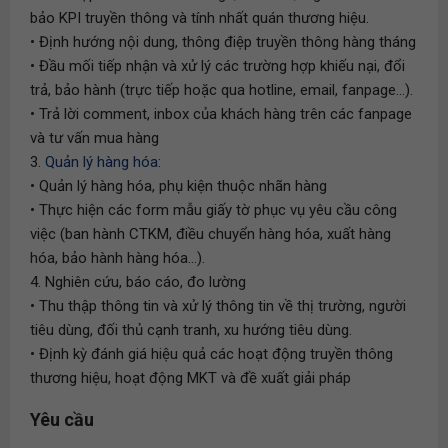
bảo KPI truyền thông và tính nhất quán thương hiệu.
• Định hướng nội dung, thông điệp truyền thông hàng tháng
• Đầu mối tiếp nhận và xử lý các trường hợp khiếu nại, đổi
trả, bảo hành (trực tiếp hoặc qua hotline, email, fanpage...).
• Trả lời comment, inbox của khách hàng trên các fanpage
và tư vấn mua hàng
3.
Quản lý hàng hóa
:
• Quản lý hàng hóa, phụ kiện thuộc nhãn hàng
• Thực hiện các form mẫu giấy tờ phục vụ yêu cầu công
việc (ban hành CTKM, điều chuyển hàng hóa, xuất hàng
hóa, bảo hành hàng hóa...).
4. Nghiên cứu, báo cáo, đo lường
• Thu thập thông tin và xử lý thông tin về thị trường, người
tiêu dùng, đối thủ cạnh tranh, xu hướng tiêu dùng.
• Định kỳ đánh giá hiệu quả các hoạt động truyền thông
thương hiệu, hoạt động MKT và đề xuất giải pháp
Yêu cầu