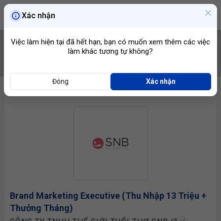
Xác nhận
Việc làm hiện tại đã hết hạn, bạn có muốn xem thêm các việc
làm khác tương tự không?
TÌM VIỆC
Đóng
Xác nhận
Brand
Marketing Executive
(Thu Nhập 13 Triệu +
Thưởng Tháng)