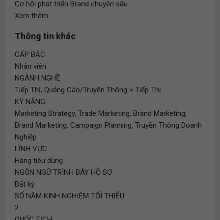
Cơ hội phát triển Brand chuyên sâu
Xem thêm
Thông tin khác
CẤP BẬC
Nhân viên
NGÀNH NGHỀ
Tiếp Thị, Quảng Cáo/Truyền Thông > Tiếp Thị
KỸ NĂNG
Marketing Strategy, Trade Marketing, Brand Marketing,
Brand Marketing, Campaign Planning, Truyền Thông Doanh
Nghiệp
LĨNH VỰC
Hàng tiêu dùng
NGÔN NGỮ TRÌNH BÀY HỒ SƠ
Bất kỳ
SỐ NĂM KINH NGHIỆM TỐI THIỂU
2
QUỐC TỊCH