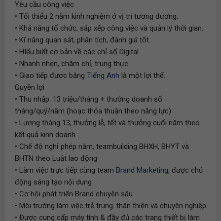
Yêu cầu công việc
• Tối thiểu 2 năm kinh nghiệm ở vị trí tương đương.
• Khả năng tổ chức, sắp xếp công việc và quản lý thời gian.
• Kĩ năng quan sát, phân tích, đánh giá tốt.
• HIểu biết cơ bản về các chỉ số Digital
• Nhanh nhẹn, chăm chỉ, trung thực.
• Giao tiếp được bằng
Tiếng Anh
là một lợi thế.
Quyền lợi
• Thu nhập: 13 triệu/tháng + thưởng doanh số
tháng/quý/năm (hoạc thỏa thuận theo năng lực)
• Lương tháng 13, thưởng lễ, tết và thưởng cuối năm theo
kết quả kinh doanh
• Chế độ nghỉ phép năm, teambuilding BHXH, BHYT và
BHTN theo Luật lao động
• Làm việc trực tiếp cùng team
Brand Marketing
, được chủ
động sáng tạo nội dung
• Cơ hội phát triển Brand chuyên sâu
• Môi trường làm việc trẻ trung. thân thiện và chuyên nghiệp
• Được cung cấp máy tính & đầy đủ các trang thiết bị làm