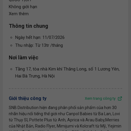
Không giới hạn
Xem thêm
Thông tin chung
Ngày hết hạn: 11/07/2026
Thu nhập: Từ 13tr /tháng
Nơi làm việc
Tầng 17, tòa nhà Kim khí Thăng Long, số 1 Lương Yên,
Hai Bà Trưng, Hà Nội
Giới thiệu công ty
Xem trang công ty
SNB Distribution hiện đang phân phối sản phẩm của hơn 30
nhãn hiệu nổi tiếng thế giới như Canpol Babies từ Ba Lan, Lovi
từ Thụy Sĩ, Pottete Plus từ Anh, Aprica và Arau Baby,Merries
của Nhật Bản, Radio Flyer, Mimijumi và Kolcraft từ Mỹ, Yejimin