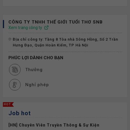
CÔNG TY TNHH THẾ GIỚI TUỔI THƠ SNB
Xem trang công ty
Địa chỉ công ty: Tầng 8 Tòa nhà Sông Hồng, Số 2 Trần
Hưng Đạo, Quận Hoàn Kiếm, TP Hà Nội
PHÚC LỢI DÀNH CHO BẠN
Thưởng
Nghỉ phép
HOT
Job hot
[HN] Chuyên Viên Truyền Thông & Sự Kiện