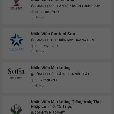
CÔNG TY CỔ PHẦN TẬP ĐOÀN TUKIGROUP
13 - 30 triệu VND
Hà Nội
Nhân Viên Content Seo
CÔNG TY TNHH ĐIỆN MÁY HOÀNG LIÊN
10 -13 triệu VND
Hà Nội
Nhân Viên Marketing
CÔNG TY CỔ PHẦN SOFIA NỘI THẤT
10-12 triệu VND
Hà Nội
Nhân Viên Marketing Tiếng Anh, Thu
Nhập Lên Tới 15 Triệu
CÔNG TY HIROSART