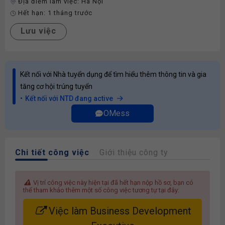
Địa điểm làm việc:
Hà Nội
Hết hạn:
1 tháng trước
Lưu việc
Kết nối với Nhà tuyển dụng để tìm hiểu thêm thông tin và gia
tăng cơ hội trúng tuyển
Kết nối với NTD đang active
OMess
Chi tiết công việc
Giới thiệu công ty
Vị trí công việc này hiện tại đã hết hạn nộp hồ sơ, bạn có
thể tham khảo thêm một số công việc tương tự tại đây:
Việc làm Business Development