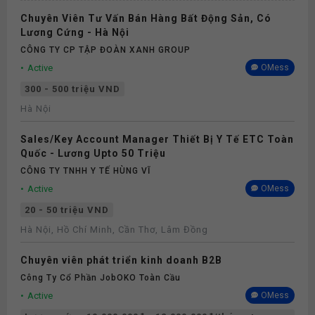
Chuyên Viên Tư Vấn Bán Hàng Bất Động Sản, Có
Lương Cứng - Hà Nội
CÔNG TY CP TẬP ĐOÀN XANH GROUP
Active
OMess
300 - 500 triệu VND
Hà Nội
Sales/Key Account Manager Thiết Bị Y Tế ETC Toàn
Quốc - Lương Upto 50 Triệu
CÔNG TY TNHH Y TẾ HÙNG VĨ
Active
OMess
20 - 50 triệu VND
Hà Nội, Hồ Chí Minh, Cần Thơ, Lâm Đồng
Chuyên viên phát triển kinh doanh B2B
Công Ty Cổ Phần JobOKO Toàn Cầu
Active
OMess