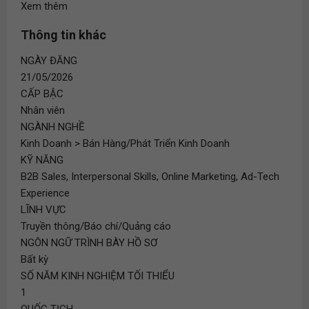
Xem thêm
Thông tin khác
NGÀY ĐĂNG
21/05/2026
CẤP BẬC
Nhân viên
NGÀNH NGHỀ
Kinh Doanh > Bán Hàng/Phát Triển Kinh Doanh
KỸ NĂNG
B2B Sales, Interpersonal Skills, Online Marketing, Ad-Tech
Experience
LĨNH VỰC
Truyền thông/Báo chí/Quảng cáo
NGÔN NGỮ TRÌNH BÀY HỒ SƠ
Bất kỳ
SỐ NĂM KINH NGHIỆM TỐI THIỂU
1