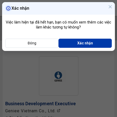
Xác nhận
Việc làm hiện tại đã hết hạn, bạn có muốn xem thêm các việc
làm khác tương tự không?
TÌM VIỆC
Đóng
Xác nhận
Business Development Executive
Geniee Vietnam Co., Ltd.