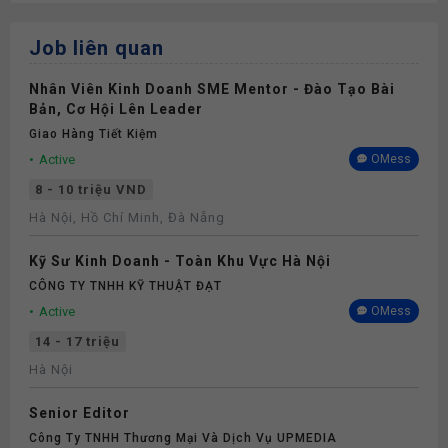
Job liên quan
Nhân Viên Kinh Doanh SME Mentor - Đào Tạo Bài
Bản, Cơ Hội Lên Leader
Giao Hàng Tiết Kiệm
Active
OMess
8 - 10 triệu VND
Hà Nội, Hồ Chí Minh, Đà Nẵng
Kỹ Sư Kinh Doanh - Toàn Khu Vực Hà Nội
CÔNG TY TNHH KỸ THUẬT ĐẠT
Active
OMess
14 - 17 triệu
Hà Nội
Senior Editor
Công Ty TNHH Thương Mại Và Dịch Vụ UPMEDIA