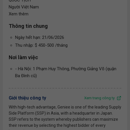
QUỐC TỊCH
Người Việt Nam
Xem thêm
Thông tin chung
Ngày hết hạn: 21/06/2026
Thu nhập: $ 450-500 /tháng
Nơi làm việc
- Hà Nội: 1 Phạm Huy Thông, Phường Giảng Võ (quận
Ba Đình cũ)
Giới thiệu công ty
Xem trang công ty
With high-tech advantage, Geniee is one of the leading Supply
Side Platform (SSP) in Asia, with a headquarter in Japan.
SSP refers to the system whereby publishers can maximize
their revenue by selecting the highest bidder of every