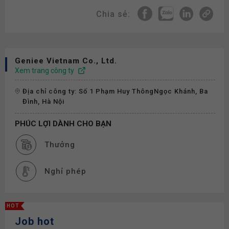
Chia sẻ:
Geniee Vietnam Co., Ltd.
Xem trang công ty
Địa chỉ công ty: Số 1 Phạm Huy ThôngNgọc Khánh, Ba
Đình, Hà Nội
PHÚC LỢI DÀNH CHO BẠN
Thưởng
Nghỉ phép
HOT
Job hot