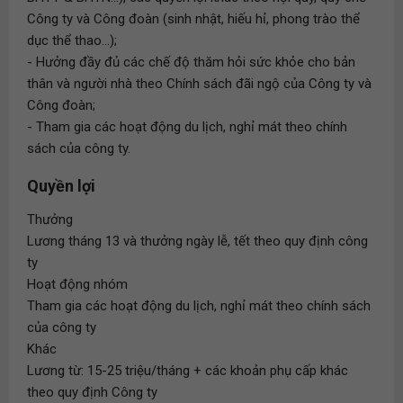
Công ty và Công đoàn (sinh nhật, hiếu hỉ, phong trào thể
dục thể thao...);
- Hưởng đầy đủ các chế độ thăm hỏi sức khỏe cho bản
thân và người nhà theo Chính sách đãi ngộ của Công ty và
Công đoàn;
- Tham gia các hoạt động du lịch, nghỉ mát theo chính
sách của công ty.
Quyền lợi
Thưởng
Lương tháng 13 và thưởng ngày lễ, tết theo quy định công
ty
Hoạt động nhóm
Tham gia các hoạt động du lịch, nghỉ mát theo chính sách
của công ty
Khác
Lương từ: 15-25 triệu/tháng + các khoản phụ cấp khác
theo quy định Công ty