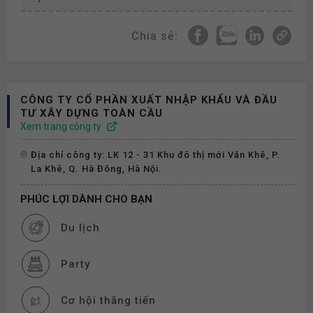
Chia sẻ:
CÔNG TY CỔ PHẦN XUẤT NHẬP KHẨU VÀ ĐẦU
TƯ XÂY DỰNG TOÀN CẦU
Xem trang công ty
Địa chỉ công ty: LK 12 - 31 Khu đô thị mới Văn Khê, P.
La Khê, Q. Hà Đông, Hà Nội.
PHÚC LỢI DÀNH CHO BẠN
Du lịch
Party
Cơ hội thăng tiến