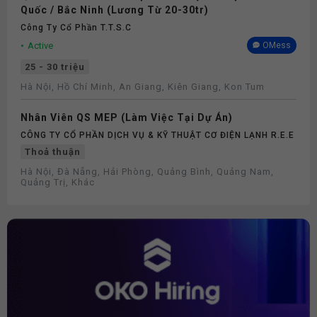
Quốc / Bắc Ninh (Lương Từ 20-30tr)
Công Ty Cổ Phần T.T.S.C
Active
OMess
25 - 30 triệu
Hà Nội, Hồ Chí Minh, An Giang, Kiên Giang, Kon Tum
Nhân Viên QS MEP (Làm Việc Tại Dự Án)
CÔNG TY CỔ PHẦN DỊCH VỤ & KỸ THUẬT CƠ ĐIỆN LẠNH R.E.E
Thoả thuận
Hà Nội, Đà Nẵng, Hải Phòng, Quảng Bình, Quảng Nam,
Quảng Trị, Khác