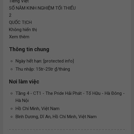
Tiếng Việt
SỐ NĂM KINH NGHIỆM TỐI THIỂU
2
QUỐC TỊCH
Không hiển thị
Xem thêm
Thông tin chung
Ngày hết hạn: [protected info]
Thu nhập: 15tr-25tr ₫/tháng
Nơi làm việc
Tầng 4 - CT1 - The Pride Hải Phát - Tố Hữu - Hà Đông -
Hà Nội
Hồ Chí Minh, Việt Nam
Bình Dương, Dĩ An, Hồ Chí Minh, Việt Nam