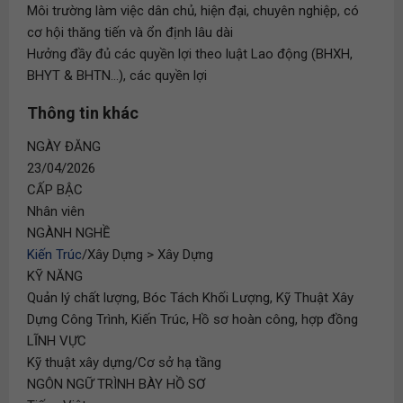
Môi trường làm việc dân chủ, hiện đại, chuyên nghiệp, có
cơ hội thăng tiến và ổn định lâu dài
Hưởng đầy đủ các quyền lợi theo luật Lao động (BHXH,
BHYT & BHTN...), các quyền lợi
Thông tin khác
NGÀY ĐĂNG
23/04/2026
CẤP BẬC
Nhân viên
NGÀNH NGHỀ
Kiến Trúc
/Xây Dựng > Xây Dựng
KỸ NĂNG
Quản lý chất lượng, Bóc Tách Khối Lượng, Kỹ Thuật Xây
Dựng Công Trình, Kiến Trúc, Hồ sơ hoàn công, hợp đồng
LĨNH VỰC
Kỹ thuật xây dựng/Cơ sở hạ tầng
NGÔN NGỮ TRÌNH BÀY HỒ SƠ