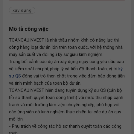
xây dựng
Mô tả công việc
TOANCAUINVEST là nhà thầu nhôm kính có năng lực thi
công hàng loạt dự án lớn trên toàn quốc, với hệ thống nhà
máy sản xuất và đội ngũ kỹ sư giàu kinh nghiệm.
Trong bối cảnh các dự án xây dựng ngày càng yêu cầu cao
về kiểm soát chi phí, pháp lý và tiến độ thanh toán, vị trí
kỹ
sư QS
đóng vai trò then chốt trong việc đảm bảo dòng tiền
và tính minh bạch của toàn bộ dự án.
TOANCAUINVEST hiện đang tuyển dụng kỹ sư QS (cán bộ
hồ sơ thanh quyết toán công trình) với mức thu nhập cạnh
tranh và môi trường làm việc chuyên nghiệp, phù hợp với
các ứng viên có kinh nghiệm thực chiến tại các dự án quy
mô lớn:
- Phụ trách về công tác hồ sơ thanh quyết toán các công
trình