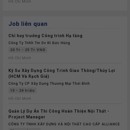
Hồ Chí Minh
Job liên quan
Chỉ huy trưởng Công trình Hạ tầng
Công Ty Tnhh Tm Dv Kt Đức Hùng
20 Tr - 25 Tr VND
Hồ Chí Minh
Kỹ Sư Xây Dựng Công Trình Giao Thông/Thủy Lợi
(HCM Và Rạch Giá)
Công Ty CP Xây Dựng Thương Mại Thới Bình
15 - 24 triệu
Hồ Chí Minh
Quản Lý Dự Án Thi Công Hoàn Thiện Nội Thất -
Project Manager
CÔNG TY TNHH XÂY DỰNG VÀ NỘI THẤT CAO CẤP ALLIANCE