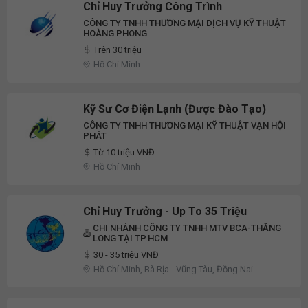
Chỉ Huy Trưởng Công Trình
CÔNG TY TNHH THƯƠNG MẠI DỊCH VỤ KỸ THUẬT
HOÀNG PHONG
Trên 30 triệu
Hồ Chí Minh
Kỹ Sư Cơ Điện Lạnh (Được Đào Tạo)
CÔNG TY TNHH THƯƠNG MẠI KỸ THUẬT VẠN HỘI
PHÁT
Từ 10 triệu VNĐ
Hồ Chí Minh
Chỉ Huy Trưởng - Up To 35 Triệu
CHI NHÁNH CÔNG TY TNHH MTV BCA-THĂNG
LONG TẠI TP.HCM
30 - 35 triệu VNĐ
Hồ Chí Minh, Bà Rịa - Vũng Tàu, Đồng Nai