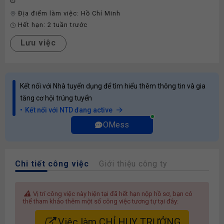
Địa điểm làm việc:
Hồ Chí Minh
Hết hạn:
2 tuần trước
Lưu việc
Kết nối với Nhà tuyển dụng để tìm hiểu thêm thông tin và gia
tăng cơ hội trúng tuyển
Kết nối với NTD đang active
OMess
Chi tiết công việc
Giới thiệu công ty
Vị trí công việc này hiện tại đã hết hạn nộp hồ sơ, bạn có
thể tham khảo thêm một số công việc tương tự tại đây:
Việc làm CHỈ HUY TRƯỞNG