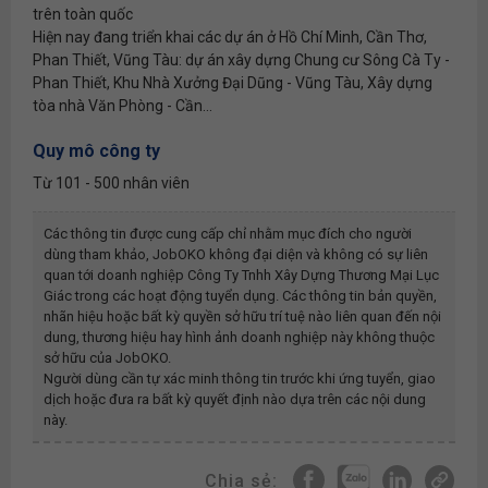
trên toàn quốc
Hiện nay đang triển khai các dự án ở Hồ Chí Minh, Cần Thơ,
Phan Thiết, Vũng Tàu: dự án xây dựng Chung cư Sông Cà Ty -
Phan Thiết, Khu Nhà Xưởng Đại Dũng - Vũng Tàu, Xây dựng
tòa nhà Văn Phòng - Cần...
Quy mô công ty
Từ 101 - 500 nhân viên
Các thông tin được cung cấp chỉ nhằm mục đích cho người
dùng tham khảo, JobOKO không đại diện và không có sự liên
quan tới doanh nghiệp
Công Ty Tnhh Xây Dựng Thương Mại Lục
Giác
trong các hoạt động tuyển dụng. Các thông tin bản quyền,
nhãn hiệu hoặc bất kỳ quyền sở hữu trí tuệ nào liên quan đến nội
dung, thương hiệu hay hình ảnh doanh nghiệp này không thuộc
sở hữu của JobOKO.
Người dùng cần tự xác minh thông tin trước khi ứng tuyển, giao
dịch hoặc đưa ra bất kỳ quyết định nào dựa trên các nội dung
này.
Chia sẻ: