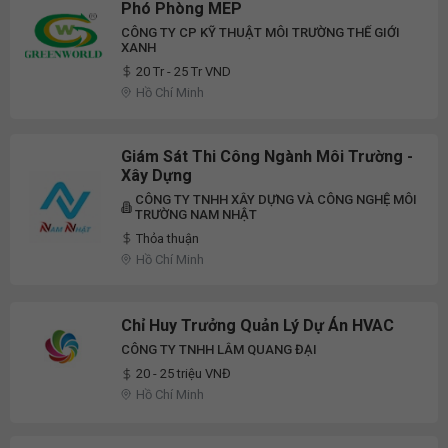
Phó Phòng MEP
CÔNG TY CP KỸ THUẬT MÔI TRƯỜNG THẾ GIỚI
XANH
20 Tr - 25 Tr VND
Hồ Chí Minh
Giám Sát Thi Công Ngành Môi Trường -
Xây Dựng
CÔNG TY TNHH XÂY DỰNG VÀ CÔNG NGHỆ MÔI
TRƯỜNG NAM NHẬT
Thỏa thuận
Hồ Chí Minh
Chỉ Huy Trưởng Quản Lý Dự Án HVAC
CÔNG TY TNHH LÂM QUANG ĐẠI
20 - 25 triệu VNĐ
Hồ Chí Minh