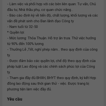
- Làm việc và phối hợp với các bên liên quan: Tư vấn, Chủ
đầu tư, Nhà thầu phụ, cơ quan chức năng...
- Báo cáo định kỳ về tiến độ, chất lượng, khối lượng và các
vấn đề phát sinh cho Ban lãnh đạo Công ty
- Nam tuổi từ 32-50
* Quyền lợi:
- Mức lương: Thỏa Thuận. Hỗ trợ ăn trưa. Thử việc hưởng
từ 90% đến 100% lương.
- Thưởng Lễ ,Tết, nghỉ phép năm... theo quy định của công
ty.
- Được đảm bảo các quyền lợi, chế độ theo quy định của
pháp luật Lao động và các chính sách phúc lợi của Công
ty.
- Tham gia đầy đủ BHXH, BHYT theo quy định, ký kết Hợp
đồng lao động sau thời gian thử - việc. Được trang bị
phương tiện làm việc đầy đủ.
Yêu cầu