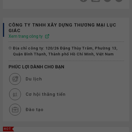
CÔNG TY TNHH XÂY DỰNG THƯƠNG MẠI LỤC
GIÁC
Xem trang công ty
Địa chỉ công ty: 120/26 Đặng Thùy Trâm, Phường 13,
Quận Bình Thạnh, Thành phố Hồ Chí Minh, Việt Nam
PHÚC LỢI DÀNH CHO BẠN
Du lịch
Cơ hội thăng tiến
Đào tạo
Thưởng
HOT