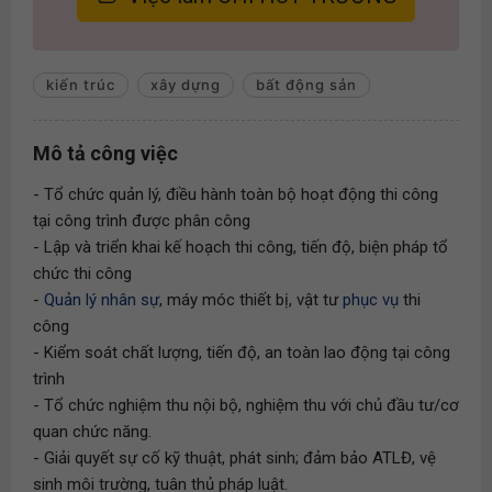
kiến trúc
xây dựng
bất động sản
Mô tả công việc
- Tổ chức quản lý, điều hành toàn bộ hoạt động thi công
tại công trình được phân công
- Lập và triển khai kế hoạch thi công, tiến độ, biện pháp tổ
chức thi công
-
Quản lý nhân sự
, máy móc thiết bị, vật tư
phục vụ
thi
công
- Kiểm soát chất lượng, tiến độ, an toàn lao động tại công
trình
- Tổ chức nghiệm thu nội bộ, nghiệm thu với chủ đầu tư/cơ
quan chức năng.
- Giải quyết sự cố kỹ thuật, phát sinh; đảm bảo ATLĐ, vệ
sinh môi trường, tuân thủ pháp luật.