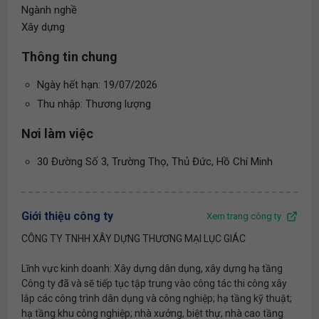
Ngành nghề
Xây dựng
Thông tin chung
Ngày hết hạn: 19/07/2026
Thu nhập: Thương lượng
Nơi làm việc
30 Đường Số 3, Trường Thọ, Thủ Đức, Hồ Chí Minh
Giới thiệu công ty
Xem trang công ty
CÔNG TY TNHH XÂY DỰNG THƯƠNG MẠI LỤC GIÁC
Lĩnh vực kinh doanh: Xây dựng dân dụng, xây dựng hạ tầng
Công ty đã và sẽ tiếp tục tập trung vào công tác thi công xây
lắp các công trình dân dụng và công nghiệp; hạ tầng kỹ thuật;
hạ tầng khu công nghiệp; nhà xưởng, biệt thự, nhà cao tầng