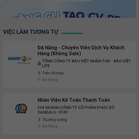
VIỆC LÀM TƯƠNG TỰ
Đà Nẵng - Chuyên Viên Dịch Vụ Khách
Hàng (Không Sale)
TỔNG CÔNG TY BẢO VIỆT NHÂN THỌ - BẢO VIỆT
LIFE
Trên 20 triệu
Đà Nẵng
Nhân Viên Kế Toán Thanh Toán
CHI NHÁNH CÔNG TY CỔ PHẦN PHÚC ĐÔ
SANDALS- STAY
Thương lượng
Đà Nẵng