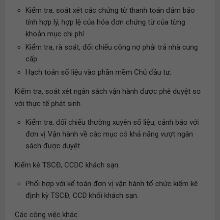
Kiểm tra, soát xét các chứng từ thanh toán đảm bảo
tính hợp lý, hợp lệ của hóa đơn chứng từ của từng
khoản mục chi phí.
Kiểm tra, rà soát, đối chiếu công nợ phải trả nhà cung
cấp.
Hạch toán số liệu vào phần mềm Chủ đầu tư.
Kiểm tra, soát xét ngân sách vận hành được phê duyệt so
với thực tế phát sinh.
Kiểm tra, đối chiếu thường xuyên số liệu, cảnh báo với
đơn vị Vận hành về các mục có khả năng vượt ngân
sách được duyệt.
Kiểm kê TSCĐ, CCDC khách sạn.
Phối hợp với kế toán đơn vị vận hành tổ chức kiểm kê
định kỳ TSCĐ, CCD khối khách sạn.
Các công việc khác.