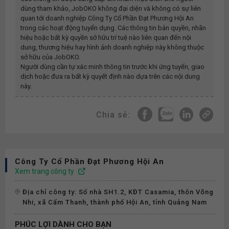
dùng tham khảo, JobOKO không đại diện và không có sự liên
quan tới doanh nghiệp
Công Ty Cổ Phần Đạt Phương Hội An
trong các hoạt động tuyển dụng. Các thông tin bản quyền, nhãn
hiệu hoặc bất kỳ quyền sở hữu trí tuệ nào liên quan đến nội
dung, thương hiệu hay hình ảnh doanh nghiệp này không thuộc
sở hữu của JobOKO.
Người dùng cần tự xác minh thông tin trước khi ứng tuyển, giao
dịch hoặc đưa ra bất kỳ quyết định nào dựa trên các nội dung
này.
Chia sẻ:
Công Ty Cổ Phần Đạt Phương Hội An
Xem trang công ty
Địa chỉ công ty: Số nhà SH1.2, KĐT Casamia, thôn Võng
Nhi, xã Cẩm Thanh, thành phố Hội An, tỉnh Quảng Nam
PHÚC LỢI DÀNH CHO BẠN