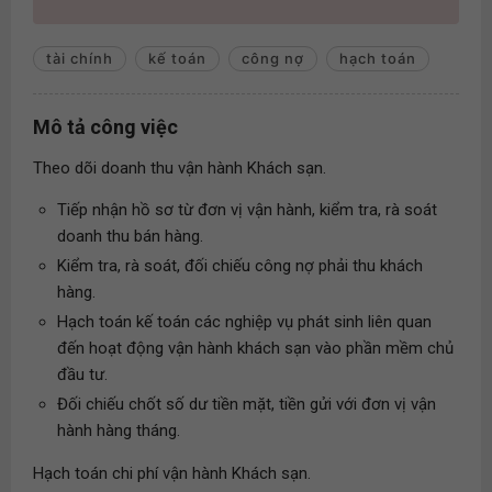
tài chính
kế toán
công nợ
hạch toán
Mô tả công việc
Theo dõi doanh thu vận hành Khách sạn.
Tiếp nhận hồ sơ từ đơn vị vận hành, kiểm tra, rà soát
doanh thu bán hàng.
Kiểm tra, rà soát, đối chiếu công nợ phải thu khách
hàng.
Hạch toán kế toán các nghiệp vụ phát sinh liên quan
đến hoạt động vận hành khách sạn vào phần mềm chủ
đầu tư.
Đối chiếu chốt số dư tiền mặt, tiền gửi với đơn vị vận
hành hàng tháng.
Hạch toán chi phí vận hành Khách sạn.