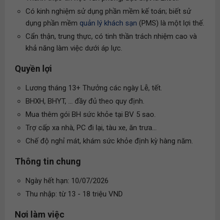
Có kinh nghiệm sử dụng phần mềm kế toán; biết sử
dụng phần mềm
quản lý khách sạn
(PMS) là một lợi thế.
Cẩn thận, trung thực, có tinh thần trách nhiệm cao và
khả năng làm việc dưới áp lực.
Quyền lợi
Lương tháng 13+ Thưởng các ngày Lễ, tết.
BHXH, BHYT, ... đầy đủ theo quy định.
Mua thêm gói BH sức khỏe tại BV 5 sao.
Trợ cấp xa nhà, PC đi lại, tàu xe, ăn trưa...
Chế độ nghỉ mát, khám sức khỏe định kỳ hàng năm.
Thông tin chung
Ngày hết hạn: 10/07/2026
Thu nhập: từ 13 - 18 triệu VND
Nơi làm việc