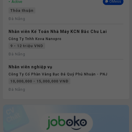
Active
OMess
Thỏa thuận
Đà Nẵng
Nhân viên Kế Toán Nhà Máy KCN Bắc Chu Lai
Công Ty Tnhh Kova Nanopro
9 - 12 triệu VND
Đà Nẵng
Nhân viên nghiệp vụ
Công Ty Cổ Phần Vàng Bạc Đá Quý Phú Nhuận - PNJ
10,000,000 - 15,000,000 VNĐ
Đà Nẵng