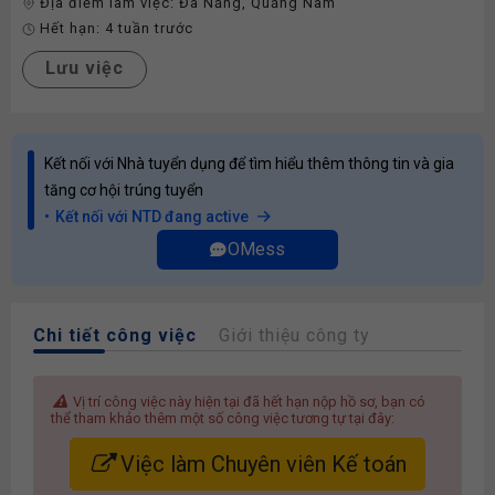
Địa điểm làm việc:
Đà Nẵng
,
Quảng Nam
Hết hạn:
4 tuần trước
Lưu việc
Kết nối với Nhà tuyển dụng để tìm hiểu thêm thông tin và gia
tăng cơ hội trúng tuyển
Kết nối với NTD đang active
OMess
Chi tiết công việc
Giới thiệu công ty
Vị trí công việc này hiện tại đã hết hạn nộp hồ sơ, bạn có
thể tham khảo thêm một số công việc tương tự tại đây:
Việc làm Chuyên viên Kế toán