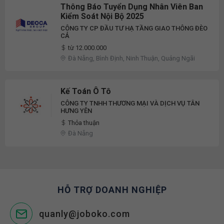
Thông Báo Tuyển Dụng Nhân Viên Ban
Kiểm Soát Nội Bộ 2025
CÔNG TY CP ĐẦU TƯ HẠ TẦNG GIAO THÔNG ĐÈO
CẢ
từ 12.000.000
Đà Nẵng, Bình Định, Ninh Thuận, Quảng Ngãi
Kế Toán Ô Tô
CÔNG TY TNHH THƯƠNG MẠI VÀ DỊCH VỤ TÂN
HƯNG YÊN
Thỏa thuận
Đà Nẵng
HỖ TRỢ DOANH NGHIỆP
quanly@joboko.com