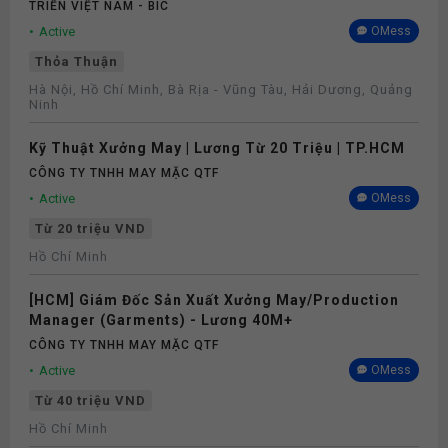
TRIỂN VIỆT NAM - BIC
Active
OMess
Thỏa Thuận
Hà Nội, Hồ Chí Minh, Bà Rịa - Vũng Tàu, Hải Dương, Quảng
Ninh
Kỹ Thuật Xưởng May | Lương Từ 20 Triệu | TP.HCM
CÔNG TY TNHH MAY MẶC QTF
Active
OMess
Từ 20 triệu VND
Hồ Chí Minh
[HCM] Giám Đốc Sản Xuất Xưởng May/Production
Manager (Garments) - Lương 40M+
CÔNG TY TNHH MAY MẶC QTF
Active
OMess
Từ 40 triệu VND
Hồ Chí Minh