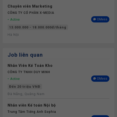
Chuyên viên Marketing
CÔNG TY CỔ PHẦN X-MEDIA
Active
OMess
13.000.000 - 18.000.000đ/tháng
Hà Nội
Job liên quan
Nhân Viên Kế Toán Kho
CÔNG TY TNHH DUY MINH
Active
OMess
Đến 20 triệu VNĐ
Đà Nẵng, Quảng Nam
Nhân viên Kế toán Nội bộ
Trung Tâm Tiếng Anh Sophia