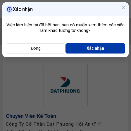
Xác nhận
Việc làm hiện tại đã hết hạn, bạn có muốn xem thêm các việc
làm khác tương tự không?
TÌM VIỆC
Đóng
Xác nhận
Chuyên Viên Kế Toán
Công Ty Cổ Phần Đạt Phương Hội An