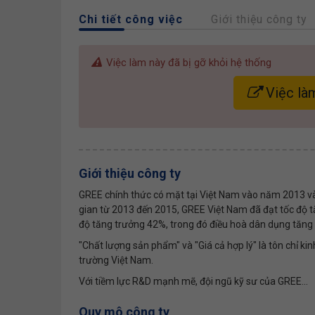
Chi tiết công việc
Giới thiệu công ty
Việc làm này đã bị gỡ khỏi hệ thống
Việc là
Giới thiệu công ty
GREE chính thức có mặt tại Việt Nam vào năm 2013 và
gian từ 2013 đến 2015, GREE Việt Nam đã đạt tốc độ t
độ tăng trưởng 42%, trong đó điều hoà dân dụng tăng
"Chất lượng sản phẩm" và "Giá cả hợp lý" là tôn chỉ ki
trường Việt Nam.
Với tiềm lực R&D mạnh mẽ, đội ngũ kỹ sư của GREE...
Quy mô công ty