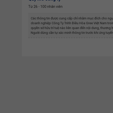
Từ 26 - 100 nhân viên
Các thông tin được cung cấp chỉ nhằm mục đích cho ngư
doanh nghiệp
Công Ty Tnhh Điều Hòa Gree Việt Nam
tron
quyền sở hữu trí tuệ nào liên quan đến nội dung, thươn
Người dùng cần tự xác minh thông tin trước khi ứng tuyển