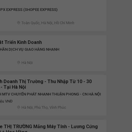
PX EXPRESS (SHOPEE EXPRESS)
Toàn Quốc, Hà Nội, Hồ Chí Minh
t Triển Kinh Doanh
PHẦN DỊCH VỤ GIAO HÀNG NHANH
Hà Nội
h Doanh Thị Trường - Thu Nhập Từ 10 - 30
- Tại Hà Nội
H MTV CHUYỂN PHÁT NHANH THUẬN PHONG - CN HÀ NỘI
iệu VNĐ
Hà Nội, Phú Thọ, Vĩnh Phúc
le THỊ TRƯỜNG Mảng Máy Tính - Lương Cứng