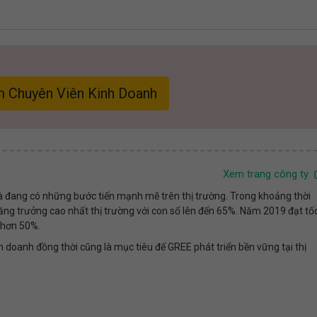
m Chuyên Viên Kinh Doanh
Xem trang công ty
 đang có những bước tiến mạnh mẽ trên thị trường. Trong khoảng thời
ăng trưởng cao nhất thị trường với con số lên đến 65%. Năm 2019 đạt tố
 hơn 50%.
nh doanh đồng thời cũng là mục tiêu để GREE phát triển bền vững tại thị