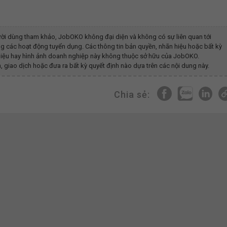
ời dùng tham khảo, JobOKO không đại diện và không có sự liên quan tới
g các hoạt động tuyển dụng. Các thông tin bản quyền, nhãn hiệu hoặc bất kỳ
g hiệu hay hình ảnh doanh nghiệp này không thuộc sở hữu của JobOKO.
, giao dịch hoặc đưa ra bất kỳ quyết định nào dựa trên các nội dung này.
Chia sẻ: