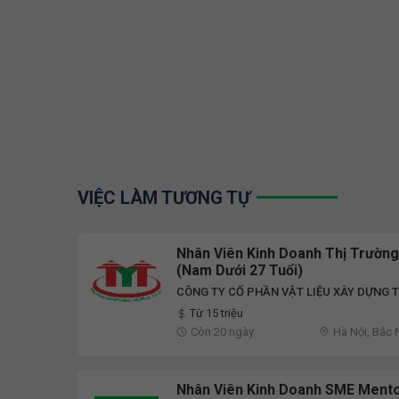
VIỆC LÀM TƯƠNG TỰ
Nhân Viên Kinh Doanh Thị Trường
(Nam Dưới 27 Tuổi)
CÔNG TY CỔ PHẦN VẬT LIỆU XÂY DỰNG T
Từ 15 triệu
Còn 20 ngày
Hà Nội, Bắc N
Nguyên, Khá
Nhân Viên Kinh Doanh SME Mentor