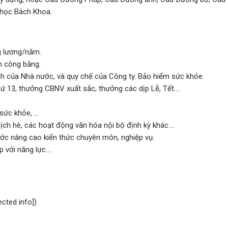
 học Bách Khoa.
g lương/năm.
h công bằng.
 của Nhà nước, và quy chế của Công ty. Bảo hiểm sức khỏe.
ứ 13, thưởng CBNV xuất sắc, thưởng các dịp Lễ, Tết....
sức khỏe, ...
ch hè, các hoạt động văn hóa nội bộ định kỳ khác....
ớc nâng cao kiến thức chuyên môn, nghiệp vụ.
 với năng lực....
ected info])