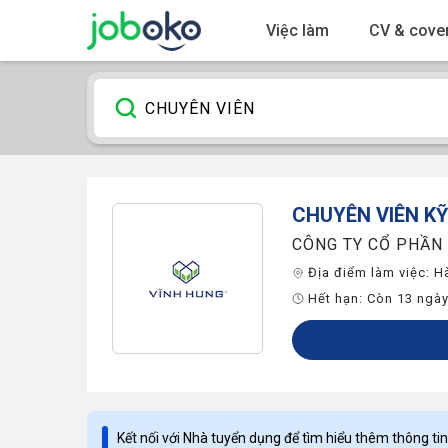
Việc làm
CV & cover
CHUYÊN VIÊN
KỸ
CÔNG TY CỔ PHẦN
Địa điểm làm việc:
H
Hết hạn:
Còn 13 ngà
Kết nối với Nhà tuyển dụng để tìm hiểu thêm thông tin