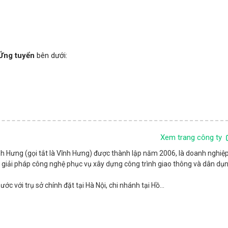
Ứng tuyển
bên dưới:
Xem trang công ty
 Hưng (gọi tắt là Vĩnh Hưng) được thành lập năm 2006, là doanh nghiệ
 giải pháp công nghệ phục vụ xây dựng công trình giao thông và dân dụ
c với trụ sở chính đặt tại Hà Nội, chi nhánh tại Hồ...