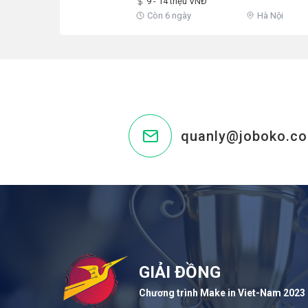
9 - 14 triệu VNĐ
Còn 6 ngày
Hà Nội
quanly@joboko.c
GIẢI ĐỒNG
Chương trình Make in Viet-Nam 2023