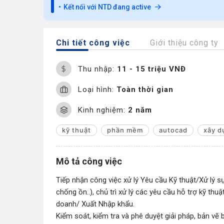
Kết nối với NTD đang active
Chi tiết công việc
Giới thiệu công ty
Thu nhập:
11 - 15 triệu VNĐ
Loại hình:
Toàn thời gian
Kinh nghiệm:
2 năm
kỹ thuật
phần mềm
autocad
xây d
Mô tả công việc
Tiếp nhận công việc xử lý Yêu cầu Kỹ thuật/Xử lý 
chống ồn..), chủ trì xử lý các yêu cầu hỗ trợ kỹ th
doanh/ Xuất Nhập khẩu.
Kiểm soát, kiểm tra và phê duyệt giải pháp, bản vẽ bá