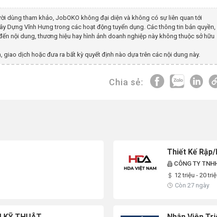
ời dùng tham khảo, JobOKO không đại diện và không có sự liên quan tới
Xây Dựng Vĩnh Hưng
trong các hoạt động tuyển dụng. Các thông tin bản quyền,
n đến nội dung, thương hiệu hay hình ảnh doanh nghiệp này không thuộc sở hữu
, giao dịch hoặc đưa ra bất kỳ quyết định nào dựa trên các nội dung này.
Chia sẻ:
Thiết Kế Rập/
CÔNG TY TNHH
12 triệu - 20 tr
Còn 27 ngày
U KỸ THUẬT
Nhân Viên Tri