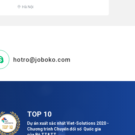
Hà Nội
hotro@joboko.com
TOP 10
Dự án xuất sắc nhất Viet-Solutions 2020 -
Chương trình Chuyển đổi số Quốc gia
của Bộ TT&TT