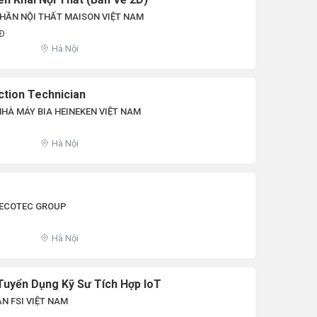
HẦN NỘI THẤT MAISON VIỆT NAM
NĐ
Hà Nội
ction Technician
HÀ MÁY BIA HEINEKEN VIỆT NAM
Hà Nội
TECOTEC GROUP
Hà Nội
Tuyển Dụng Kỹ Sư Tích Hợp IoT
N FSI VIỆT NAM