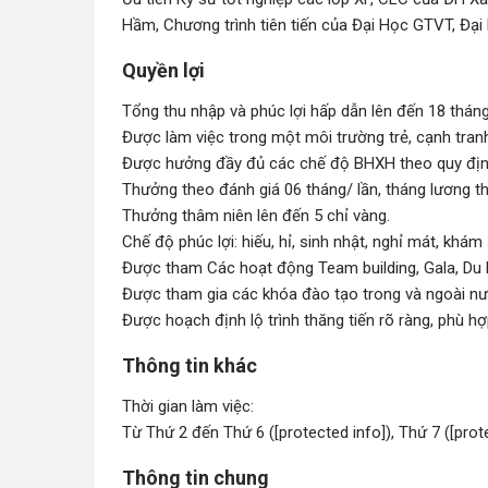
Hầm, Chương trình tiên tiến của Đại Học GTVT, Đại
Quyền lợi
Tổng thu nhập và phúc lợi hấp dẫn lên đến 18 thán
Được làm việc trong một môi trường trẻ, cạnh tran
Được hưởng đầy đủ các chế độ BHXH theo quy định
Thưởng theo đánh giá 06 tháng/ lần, tháng lương th
Thưởng thâm niên lên đến 5 chỉ vàng.
Chế độ phúc lợi: hiếu, hỉ, sinh nhật, nghỉ mát, khám 
Được tham Các hoạt động Team building, Gala, Du lị
Được tham gia các khóa đào tạo trong và ngoài nư
Được hoạch định lộ trình thăng tiến rõ ràng, phù hợp
Thông tin khác
Thời gian làm việc:
Từ Thứ 2 đến Thứ 6 ([protected info]), Thứ 7 ([prot
Thông tin chung