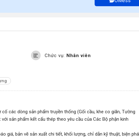
OMess
Chức vụ:
Nhân viên
ựng
sự cố các dòng sản phẩm truyền thống (Gối cầu, khe co giãn, Tường
uật với sản phẩm kết cấu thép theo yêu cầu của Các Bộ phận kinh
o giá, bản vẽ sản xuất chi tiết, khối lượng, chỉ dẫn kỹ thuật, biện ph