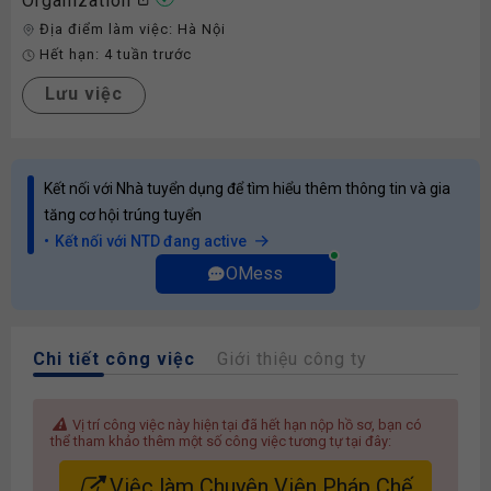
Organization
Địa điểm làm việc:
Hà Nội
Hết hạn:
4 tuần trước
Lưu việc
Kết nối với Nhà tuyển dụng để tìm hiểu thêm thông tin và gia
tăng cơ hội trúng tuyển
Kết nối với NTD đang active
OMess
Chi tiết công việc
Giới thiệu công ty
Vị trí công việc này hiện tại đã hết hạn nộp hồ sơ, bạn có
thể tham khảo thêm một số công việc tương tự tại đây:
Việc làm Chuyên Viên Pháp Chế