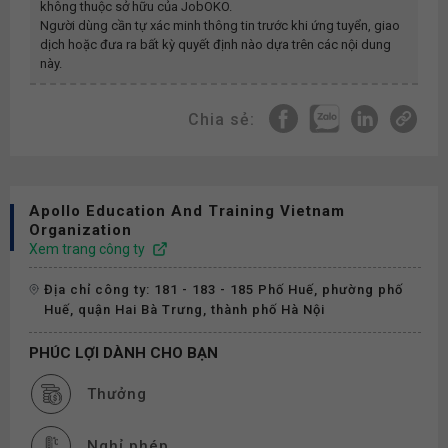
không thuộc sở hữu của JobOKO.
Người dùng cần tự xác minh thông tin trước khi ứng tuyển, giao
dịch hoặc đưa ra bất kỳ quyết định nào dựa trên các nội dung
này.
Chia sẻ:
Apollo Education And Training Vietnam
Organization
Xem trang công ty
Địa chỉ công ty: 181 - 183 - 185 Phố Huế, phường phố
Huế, quận Hai Bà Trưng, thành phố Hà Nội
PHÚC LỢI DÀNH CHO BẠN
Thưởng
Nghỉ phép