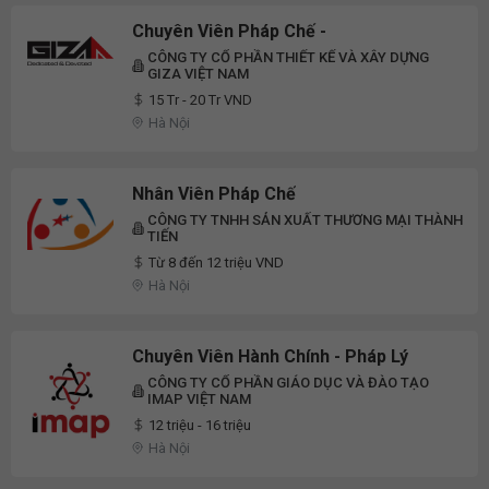
Chuyên Viên Pháp Chế -
CÔNG TY CỔ PHẦN THIẾT KẾ VÀ XÂY DỰNG
GIZA VIỆT NAM
15 Tr - 20 Tr VND
Hà Nội
Nhân Viên Pháp Chế
CÔNG TY TNHH SẢN XUẤT THƯƠNG MẠI THÀNH
TIẾN
Từ 8 đến 12 triệu VND
Hà Nội
Chuyên Viên Hành Chính - Pháp Lý
CÔNG TY CỔ PHẦN GIÁO DỤC VÀ ĐÀO TẠO
IMAP VIỆT NAM
12 triệu - 16 triệu
Hà Nội