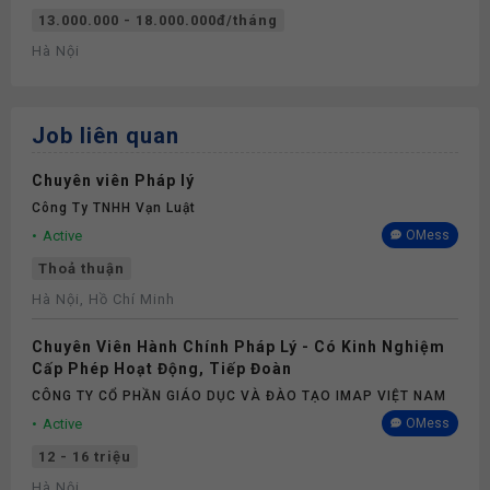
13.000.000 - 18.000.000đ/tháng
Hà Nội
Job liên quan
Chuyên viên Pháp lý
Công Ty TNHH Vạn Luật
Active
OMess
Thoả thuận
Hà Nội, Hồ Chí Minh
Chuyên Viên Hành Chính Pháp Lý - Có Kinh Nghiệm
Cấp Phép Hoạt Động, Tiếp Đoàn
CÔNG TY CỔ PHẦN GIÁO DỤC VÀ ĐÀO TẠO IMAP VIỆT NAM
Active
OMess
12 - 16 triệu
Hà Nội