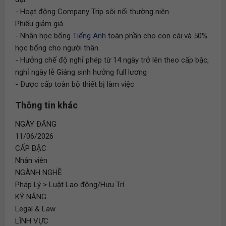
- Hoạt động Company Trip sôi nổi thường niên
Phiếu giảm giá
- Nhận học bổng
Tiếng Anh
toàn phần cho con cái và 50%
học bổng cho người thân.
- Hưởng chế độ nghỉ phép từ 14 ngày trở lên theo cấp bậc,
nghỉ ngày lễ Giáng sinh hưởng full lương
- Được cấp toàn bộ thiết bị làm việc
Thông tin khác
NGÀY ĐĂNG
11/06/2026
CẤP BẬC
Nhân viên
NGÀNH NGHỀ
Pháp Lý > Luật Lao động/Hưu Trí
KỸ NĂNG
Legal & Law
LĨNH VỰC