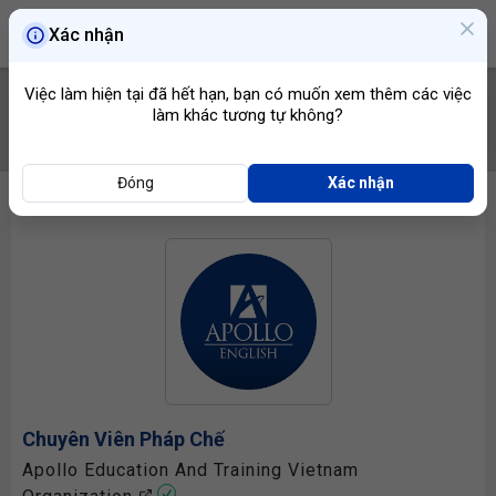
Xác nhận
Việc làm hiện tại đã hết hạn, bạn có muốn xem thêm các việc
làm khác tương tự không?
TÌM VIỆC
Đóng
Xác nhận
Chuyên Viên Pháp Chế
Apollo Education And Training Vietnam