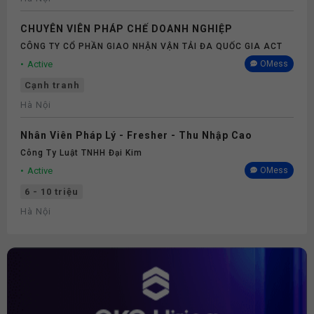
CHUYÊN VIÊN PHÁP CHẾ DOANH NGHIỆP
CÔNG TY CỔ PHẦN GIAO NHẬN VẬN TẢI ĐA QUỐC GIA ACT
Active
OMess
Cạnh tranh
Hà Nội
Nhân Viên Pháp Lý - Fresher - Thu Nhập Cao
Công Ty Luật TNHH Đại Kim
Active
OMess
6 - 10 triệu
Hà Nội