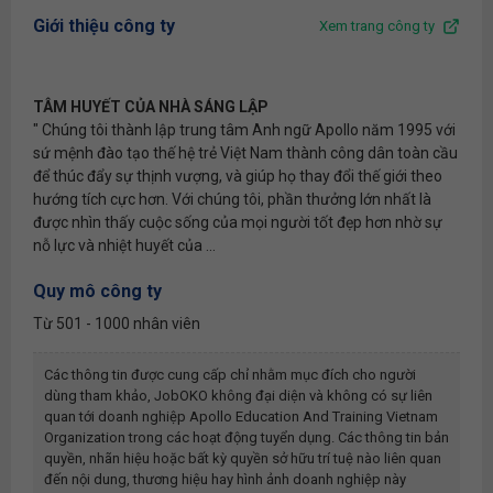
Giới thiệu công ty
Xem trang công ty
TÂM HUYẾT CỦA NHÀ SÁNG LẬP
" Chúng tôi thành lập trung tâm Anh ngữ Apollo năm 1995 với
sứ mệnh đào tạo thế hệ trẻ Việt Nam thành công dân toàn cầu
để thúc đẩy sự thịnh vượng, và giúp họ thay đổi thế giới theo
hướng tích cực hơn. Với chúng tôi, phần thưởng lớn nhất là
được nhìn thấy cuộc sống của mọi người tốt đẹp hơn nhờ sự
nỗ lực và nhiệt huyết của ...
Quy mô công ty
Từ 501 - 1000 nhân viên
Các thông tin được cung cấp chỉ nhằm mục đích cho người
dùng tham khảo, JobOKO không đại diện và không có sự liên
quan tới doanh nghiệp
Apollo Education And Training Vietnam
Organization
trong các hoạt động tuyển dụng. Các thông tin bản
quyền, nhãn hiệu hoặc bất kỳ quyền sở hữu trí tuệ nào liên quan
đến nội dung, thương hiệu hay hình ảnh doanh nghiệp này