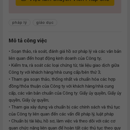
pháp lý
giáo dục
Mô tả công việc
• Soạn thảo, rà soát, đánh giá hồ sơ pháp lý và các văn bản
liên quan đến hoạt động kinh doanh của Công ty;
• Kiểm tra, rà soát các loại chứng từ, tài liệu giao dịch giữa
Công ty với khách hàng/nhà cung cấp/bên thứ 3;
• Tham gia soạn thảo, thống nhất và chuẩn hóa các hợp
đồng/thỏa thuận của Công ty với khách hàng/nhà cung
cấp, các văn bản chuẩn của Công ty: Giấy ủy quyền, Giấy ủy
quyền, Giấy ủy quyền;
• Tham gia xây dựng và chuẩn bị các chính sách và thủ tục
của Công ty liên quan đến các vấn đề pháp lý, luật pháp
• Chuẩn bị tài liệu, hồ sơ, làm việc và theo dõi với các cơ
quan chức năng liên quan để hoàn tất các thủ tục theo quy