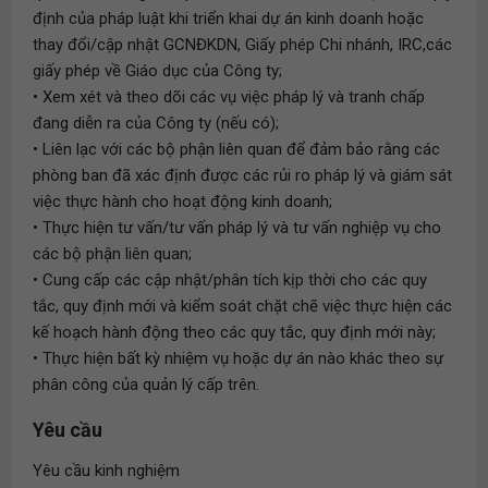
định của pháp luật khi triển khai dự án kinh doanh hoặc
thay đổi/cập nhật GCNĐKDN, Giấy phép Chi nhánh, IRC,các
giấy phép về Giáo dục của Công ty;
• Xem xét và theo dõi các vụ việc pháp lý và tranh chấp
đang diễn ra của Công ty (nếu có);
• Liên lạc với các bộ phận liên quan để đảm bảo rằng các
phòng ban đã xác định được các rủi ro pháp lý và giám sát
việc thực hành cho hoạt động kinh doanh;
• Thực hiện tư vấn/tư vấn pháp lý và tư vấn nghiệp vụ cho
các bộ phận liên quan;
• Cung cấp các cập nhật/phân tích kịp thời cho các quy
tắc, quy định mới và kiểm soát chặt chẽ việc thực hiện các
kế hoạch hành động theo các quy tắc, quy định mới này;
• Thực hiện bất kỳ nhiệm vụ hoặc dự án nào khác theo sự
phân công của quản lý cấp trên.
Yêu cầu
Yêu cầu kinh nghiệm