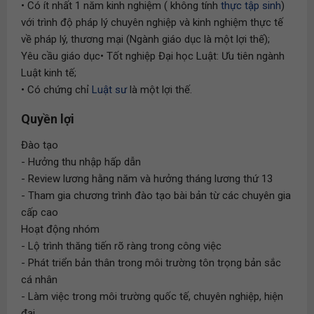
• Có ít nhất 1 năm kinh nghiệm ( không tính
thực tập sinh
)
với trình độ pháp lý chuyên nghiệp và kinh nghiệm thực tế
về pháp lý, thương mại (Ngành giáo dục là một lợi thế);
Yêu cầu giáo dục• Tốt nghiệp Đại học Luật: Ưu tiên ngành
Luật kinh tế;
• Có chứng chỉ
Luật sư
là một lợi thế.
Quyền lợi
Đào tạo
- Hưởng thu nhập hấp dẫn
- Review lương hằng năm và hưởng tháng lương thứ 13
- Tham gia chương trình đào tạo bài bản từ các chuyên gia
cấp cao
Hoạt động nhóm
- Lộ trình thăng tiến rõ ràng trong công việc
- Phát triển bản thân trong môi trường tôn trọng bản sắc
cá nhân
- Làm việc trong môi trường quốc tế, chuyên nghiệp, hiện
đại