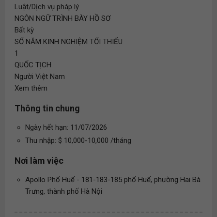
Luật/Dịch vụ pháp lý
NGÔN NGỮ TRÌNH BÀY HỒ SƠ
Bất kỳ
SỐ NĂM KINH NGHIỆM TỐI THIỂU
1
QUỐC TỊCH
Người Việt Nam
Xem thêm
Thông tin chung
Ngày hết hạn: 11/07/2026
Thu nhập: $ 10,000-10,000 /tháng
Nơi làm việc
Apollo Phố Huế - 181-183-185 phố Huế, phường Hai Bà
Trưng, thành phố Hà Nội