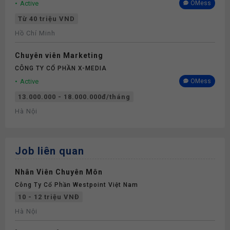
Active
OMess
Từ 40 triệu VND
Hồ Chí Minh
Chuyên viên Marketing
CÔNG TY CỔ PHẦN X-MEDIA
Active
OMess
13.000.000 - 18.000.000đ/tháng
Hà Nội
Job liên quan
Nhân Viên Chuyên Môn
Công Ty Cổ Phần Westpoint Việt Nam
10 - 12 triệu VNĐ
Hà Nội