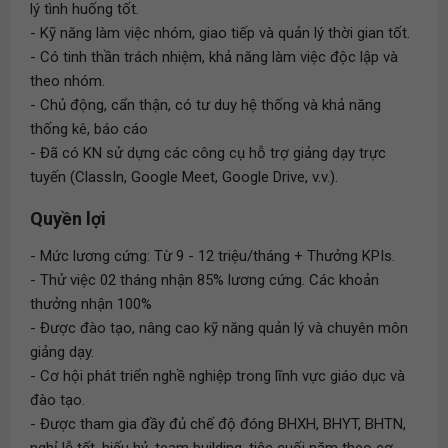
lý tình huống tốt.
- Kỹ năng làm việc nhóm, giao tiếp và quản lý thời gian tốt.
- Có tinh thần trách nhiệm, khả năng làm việc độc lập và
theo nhóm.
- Chủ động, cẩn thận, có tư duy hệ thống và khả năng
thống kê, báo cáo
- Đã có KN sử dựng các công cụ hỗ trợ giảng dạy trực
tuyến (ClassIn, Google Meet, Google Drive, v.v.).
Quyền lợi
- Mức lương cứng: Từ 9 - 12 triệu/tháng + Thưởng KPIs.
- Thử việc 02 tháng nhận 85% lương cứng. Các khoản
thưởng nhận 100%
- Được đào tạo, nâng cao kỹ năng quản lý và chuyên môn
giảng dạy.
- Cơ hội phát triển nghề nghiệp trong lĩnh vực giáo dục và
đào tạo.
- Được tham gia đầy đủ chế độ đóng BHXH, BHYT, BHTN,