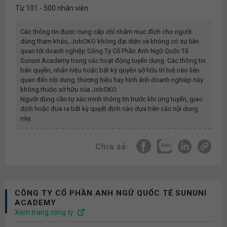
Từ 101 - 500 nhân viên
Các thông tin được cung cấp chỉ nhằm mục đích cho người
dùng tham khảo, JobOKO không đại diện và không có sự liên
quan tới doanh nghiệp
Công Ty Cổ Phần Anh Ngữ Quốc Tế
Sununi Academy
trong các hoạt động tuyển dụng. Các thông tin
bản quyền, nhãn hiệu hoặc bất kỳ quyền sở hữu trí tuệ nào liên
quan đến nội dung, thương hiệu hay hình ảnh doanh nghiệp này
không thuộc sở hữu của JobOKO.
Người dùng cần tự xác minh thông tin trước khi ứng tuyển, giao
dịch hoặc đưa ra bất kỳ quyết định nào dựa trên các nội dung
này.
Chia sẻ:
CÔNG TY CỔ PHẦN ANH NGỮ QUỐC TẾ SUNUNI
ACADEMY
Xem trang công ty