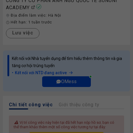
CÔNG TY CỔ PHẦN ANH NGỮ QUỐC TẾ SUNUNI
ACADEMY
Địa điểm làm việc:
Hà Nội
Hết hạn:
1 tuần trước
Lưu việc
Kết nối với Nhà tuyển dụng để tìm hiểu thêm thông tin và gia
tăng cơ hội trúng tuyển
Kết nối với NTD đang active
OMess
Chi tiết công việc
Giới thiệu công ty
Vị trí công việc này hiện tại đã hết hạn nộp hồ sơ, bạn có
thể tham khảo thêm một số công việc tương tự tại đây: