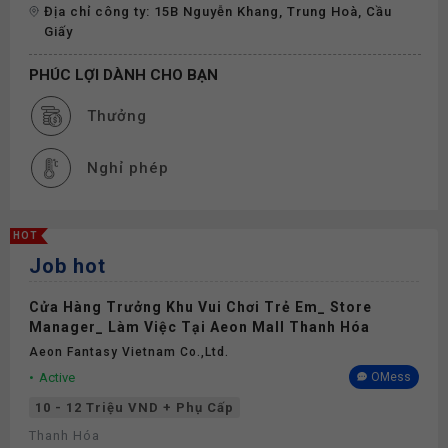
Địa chỉ công ty: 15B Nguyễn Khang, Trung Hoà, Cầu
Giấy
PHÚC LỢI DÀNH CHO BẠN
Thưởng
Nghỉ phép
HOT
Job hot
Cửa Hàng Trưởng Khu Vui Chơi Trẻ Em_ Store
Manager_ Làm Việc Tại Aeon Mall Thanh Hóa
Aeon Fantasy Vietnam Co.,ltd.
Active
OMess
10 - 12 Triệu VND + Phụ Cấp
Thanh Hóa