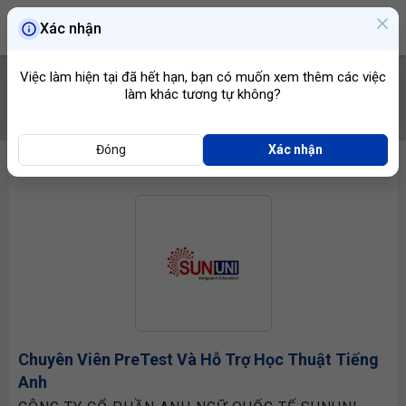
Xác nhận
Việc làm hiện tại đã hết hạn, bạn có muốn xem thêm các việc
làm khác tương tự không?
TÌM VIỆC
Đóng
Xác nhận
Chuyên Viên
PreTest Và Hỗ Trợ Học Thuật Tiếng
Anh