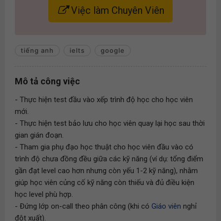
Việc làm Chuyên Viên
tiếng anh
ielts
google
Mô tả công việc
- Thực hiện test đầu vào xếp trình độ học cho học viên
mới.
- Thực hiện test bảo lưu cho học viên quay lại học sau thời
gian gián đoạn.
- Tham gia phụ đạo học thuật cho học viên đầu vào có
trình độ chưa đồng đều giữa các kỹ năng (ví dụ: tổng điểm
gần đạt level cao hơn nhưng còn yếu 1-2 kỹ năng), nhằm
giúp học viên củng cố kỹ năng còn thiếu và đủ điều kiện
học level phù hợp.
- Đứng lớp on-call theo phân công (khi có
Giáo viên
nghỉ
đột xuất).