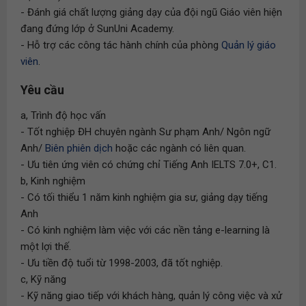
- Đánh giá chất lượng giảng dạy của đội ngũ Giáo viên hiện
đang đứng lớp ở SunUni Academy.
- Hỗ trợ các công tác hành chính của phòng
Quản lý giáo
viên
.
Yêu cầu
a, Trình độ học vấn
- Tốt nghiệp ĐH chuyên ngành Sư phạm Anh/ Ngôn ngữ
Anh/
Biên phiên dịch
hoặc các ngành có liên quan.
- Ưu tiên ứng viên có chứng chỉ Tiếng Anh IELTS 7.0+, C1.
b, Kinh nghiệm
- Có tối thiểu 1 năm kinh nghiệm gia sư, giảng dạy tiếng
Anh
- Có kinh nghiệm làm việc với các nền tảng e-learning là
một lợi thế.
- Ưu tiền độ tuổi từ 1998-2003, đã tốt nghiệp.
c, Kỹ năng
- Kỹ năng giao tiếp với khách hàng, quản lý công việc và xử