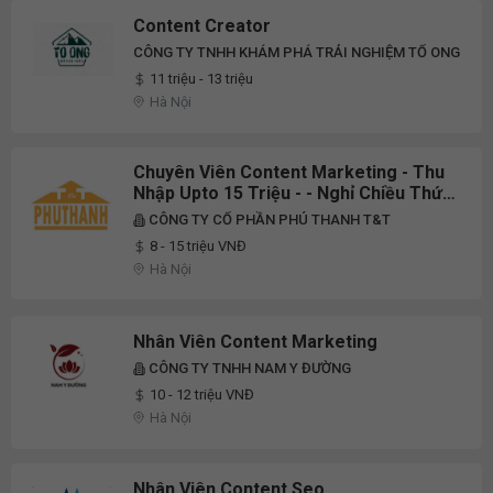
Content Creator
CÔNG TY TNHH KHÁM PHÁ TRẢI NGHIỆM TỔ ONG
11 triệu - 13 triệu
Hà Nội
Chuyên Viên Content Marketing - Thu
Nhập Upto 15 Triệu - - Nghỉ Chiều Thứ
7, Chủ Nhật
CÔNG TY CỔ PHẦN PHÚ THANH T&T
8 - 15 triệu VNĐ
Hà Nội
Nhân Viên Content Marketing
CÔNG TY TNHH NAM Y ĐƯỜNG
10 - 12 triệu VNĐ
Hà Nội
Nhân Viên Content Seo