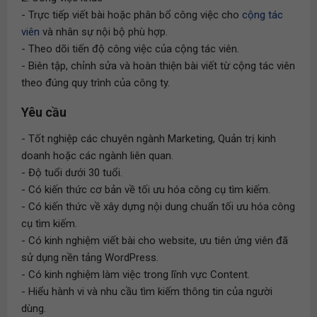
- Trực tiếp viết bài hoặc phân bổ công việc cho
cộng tác
viên
và nhân sự nội bộ phù hợp.
- Theo dõi tiến độ công việc của cộng tác viên.
- Biên tập, chỉnh sửa và hoàn thiện bài viết từ cộng tác viên
theo đúng quy trình của công ty.
Yêu cầu
- Tốt nghiệp các chuyên ngành Marketing, Quản trị kinh
doanh hoặc các ngành liên quan.
- Độ tuổi dưới 30 tuổi.
- Có kiến thức cơ bản về tối ưu hóa công cụ tìm kiếm.
- Có kiến thức về xây dựng nội dung chuẩn tối ưu hóa công
cụ tìm kiếm.
- Có kinh nghiệm viết bài cho website, ưu tiên ứng viên đã
sử dụng nền tảng WordPress.
- Có kinh nghiệm làm việc trong lĩnh vực Content.
- Hiểu hành vi và nhu cầu tìm kiếm thông tin của người
dùng.