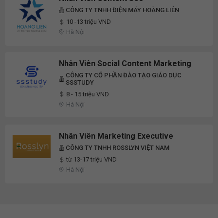
CÔNG TY TNHH ĐIỆN MÁY HOÀNG LIÊN
10 -13 triệu VND
Hà Nội
Nhân Viên Social Content Marketing
CÔNG TY CỔ PHẦN ĐÀO TẠO GIÁO DỤC
SSSTUDY
8 - 15 triệu VND
Hà Nội
Nhân Viên Marketing Executive
CÔNG TY TNHH ROSSLYN VIỆT NAM
từ 13-17 triệu VND
Hà Nội