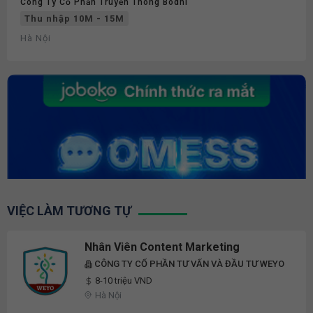
Công Ty Cổ Phần Truyền Thông Bodhi
Thu nhập 10M - 15M
Hà Nội
VIỆC LÀM TƯƠNG TỰ
Nhân Viên Content Marketing
CÔNG TY CỔ PHẦN TƯ VẤN VÀ ĐẦU TƯ WEYO
8-10 triệu VND
Hà Nội