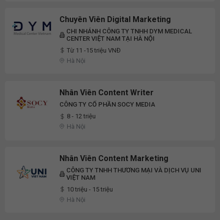
Chuyên Viên Digital Marketing
CHI NHÁNH CÔNG TY TNHH DYM MEDICAL
CENTER VIỆT NAM TẠI HÀ NỘI
Từ 11 -15 triệu VNĐ
Hà Nội
Nhân Viên Content Writer
CÔNG TY CỔ PHẦN SOCY MEDIA
8 - 12 triệu
Hà Nội
Nhân Viên Content Marketing
CÔNG TY TNHH THƯƠNG MẠI VÀ DỊCH VỤ UNI
VIỆT NAM
10 triệu - 15 triệu
Hà Nội