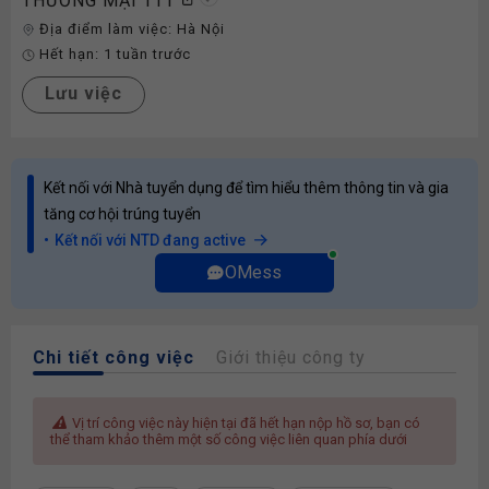
THƯƠNG MẠI TTT
Địa điểm làm việc:
Hà Nội
Hết hạn:
1 tuần trước
Lưu việc
Kết nối với Nhà tuyển dụng để tìm hiểu thêm thông tin và gia
tăng cơ hội trúng tuyển
Kết nối với NTD đang active
OMess
Chi tiết công việc
Giới thiệu công ty
Vị trí công việc này hiện tại đã hết hạn nộp hồ sơ, bạn có
thể tham khảo thêm một số công việc liên quan phía dưới