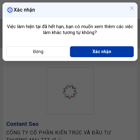
Xác nhận
Việc làm hiện tại đã hết hạn, bạn có muốn xem thêm các việc
làm khác tương tự không?
TÌM VIỆC
Đóng
Xác nhận
Content Seo
CÔNG TY CỔ PHẦN KIẾN TRÚC VÀ ĐẦU TƯ