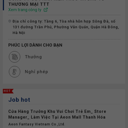
THƯƠNG MẠI TTT
Xem trang công ty
Địa chỉ công ty: Tầng 6, Tòa nhà hỗn hợp Sông Đà, số
131 đường Trần Phú, Phường Văn Quán, Quận Hà Đông,
Hà Nội
PHÚC LỢI DÀNH CHO BẠN
Thưởng
Nghỉ phép
HOT
Job hot
Cửa Hàng Trưởng Khu Vui Chơi Trẻ Em_ Store
Manager_ Làm Việc Tại Aeon Mall Thanh Hóa
Aeon Fantasy Vietnam Co.,ltd.