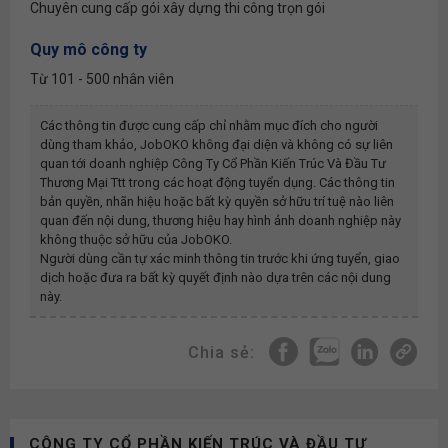
Chuyên cung cấp gói xây dựng thi công trọn gói
Quy mô công ty
Từ 101 - 500 nhân viên
Các thông tin được cung cấp chỉ nhằm mục đích cho người
dùng tham khảo, JobOKO không đại diện và không có sự liên
quan tới doanh nghiệp
Công Ty Cổ Phần Kiến Trúc Và Đầu Tư
Thương Mại Ttt
trong các hoạt động tuyển dụng. Các thông tin
bản quyền, nhãn hiệu hoặc bất kỳ quyền sở hữu trí tuệ nào liên
quan đến nội dung, thương hiệu hay hình ảnh doanh nghiệp này
không thuộc sở hữu của JobOKO.
Người dùng cần tự xác minh thông tin trước khi ứng tuyển, giao
dịch hoặc đưa ra bất kỳ quyết định nào dựa trên các nội dung
này.
Chia sẻ:
CÔNG TY CỔ PHẦN KIẾN TRÚC VÀ ĐẦU TƯ