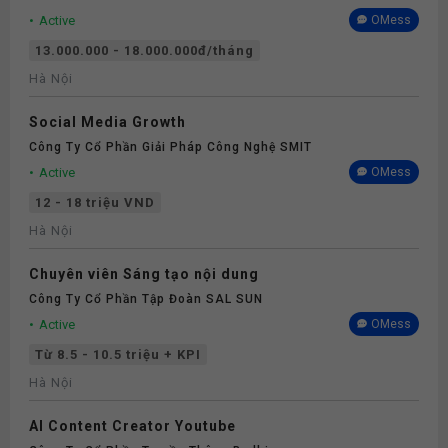
Active
OMess
13.000.000 - 18.000.000đ/tháng
Hà Nội
Social Media Growth
Công Ty Cổ Phần Giải Pháp Công Nghệ SMIT
Active
OMess
12 - 18 triệu VND
Hà Nội
Chuyên viên Sáng tạo nội dung
Công Ty Cổ Phần Tập Đoàn SAL SUN
Active
OMess
Từ 8.5 - 10.5 triệu + KPI
Hà Nội
AI Content Creator Youtube