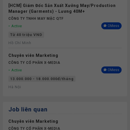
[HCM] Giám Đốc Sản Xuất Xưởng May/Production
Manager (Garments) - Lương 40M+
CÔNG TY TNHH MAY MẶC QTF
Active
OMess
Từ 40 triệu VND
Hồ Chí Minh
Chuyên viên Marketing
CÔNG TY CỔ PHẦN X-MEDIA
Active
OMess
13.000.000 - 18.000.000đ/tháng
Hà Nội
Job liên quan
Chuyên viên Marketing
CÔNG TY CỔ PHẦN X-MEDIA