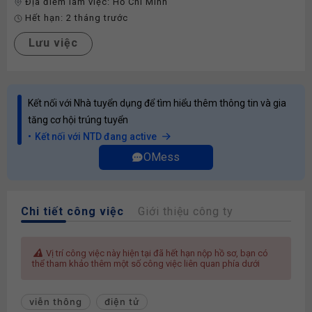
Địa điểm làm việc:
Hồ Chí Minh
Hết hạn:
2 tháng trước
Lưu việc
Kết nối với Nhà tuyển dụng để tìm hiểu thêm thông tin và gia
tăng cơ hội trúng tuyển
Kết nối với NTD đang active
OMess
Chi tiết công việc
Giới thiệu công ty
Vị trí công việc này hiện tại đã hết hạn nộp hồ sơ, bạn có
thể tham khảo thêm một số công việc liên quan phía dưới
viễn thông
điện tử