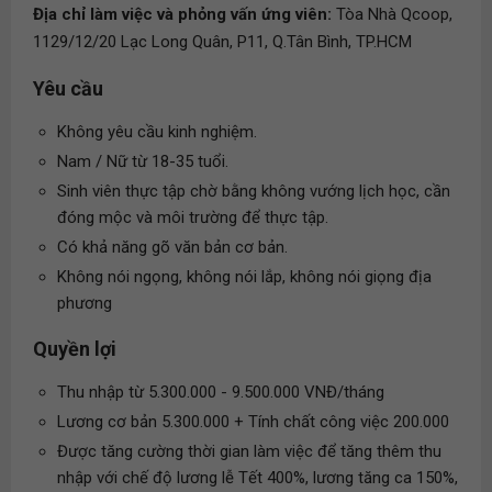
Địa chỉ làm việc và phỏng vấn ứng viên:
Tòa Nhà Qcoop,
1129/12/20 Lạc Long Quân, P11, Q.Tân Bình, TP.HCM
Yêu cầu
Không yêu cầu kinh nghiệm.
Nam / Nữ từ 18-35 tuổi.
Sinh viên thực tập chờ bằng không vướng lịch học, cần
đóng mộc và môi trường để thực tập.
Có khả năng gõ văn bản cơ bản.
Không nói ngọng, không nói lắp, không nói giọng địa
phương
Quyền lợi
Thu nhập từ 5.300.000 - 9.500.000 VNĐ/tháng
Lương cơ bản 5.300.000 + Tính chất công việc 200.000
Được tăng cường thời gian làm việc để tăng thêm thu
nhập với chế độ lương lễ Tết 400%, lương tăng ca 150%,