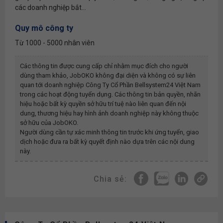
các doanh nghiệp bắt...
Quy mô công ty
Từ 1000 - 5000 nhân viên
Các thông tin được cung cấp chỉ nhằm mục đích cho người
dùng tham khảo, JobOKO không đại diện và không có sự liên
quan tới doanh nghiệp
Công Ty Cổ Phần Bellsystem24 Việt Nam
trong các hoạt động tuyển dụng. Các thông tin bản quyền, nhãn
hiệu hoặc bất kỳ quyền sở hữu trí tuệ nào liên quan đến nội
dung, thương hiệu hay hình ảnh doanh nghiệp này không thuộc
sở hữu của JobOKO.
Người dùng cần tự xác minh thông tin trước khi ứng tuyển, giao
dịch hoặc đưa ra bất kỳ quyết định nào dựa trên các nội dung
này.
Chia sẻ: