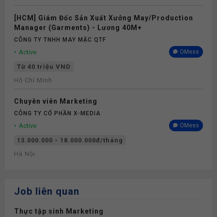
[HCM] Giám Đốc Sản Xuất Xưởng May/Production
Manager (Garments) - Lương 40M+
CÔNG TY TNHH MAY MẶC QTF
Active
OMess
Từ 40 triệu VND
Hồ Chí Minh
Chuyên viên Marketing
CÔNG TY CỔ PHẦN X-MEDIA
Active
OMess
13.000.000 - 18.000.000đ/tháng
Hà Nội
Job liên quan
Thực tập sinh Marketing