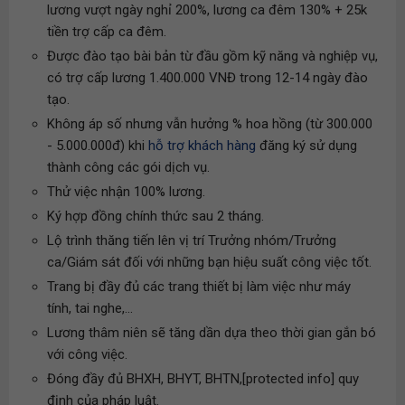
lương vượt ngày nghỉ 200%, lương ca đêm 130% + 25k
tiền trợ cấp ca đêm.
Được đào tạo bài bản từ đầu gồm kỹ năng và nghiệp vụ,
có trợ cấp lương 1.400.000 VNĐ trong 12-14 ngày đào
tạo.
Không áp số nhưng vẫn hưởng % hoa hồng (từ 300.000
- 5.000.000đ) khi
hỗ trợ khách hàng
đăng ký sử dụng
thành công các gói dịch vụ.
Thử việc nhận 100% lương.
Ký hợp đồng chính thức sau 2 tháng.
Lộ trình thăng tiến lên vị trí Trưởng nhóm/Trưởng
ca/Giám sát đối với những bạn hiệu suất công việc tốt.
Trang bị đầy đủ các trang thiết bị làm việc như máy
tính, tai nghe,...
Lương thâm niên sẽ tăng dần dựa theo thời gian gắn bó
với công việc.
Đóng đầy đủ BHXH, BHYT, BHTN,[protected info] quy
định của pháp luật.