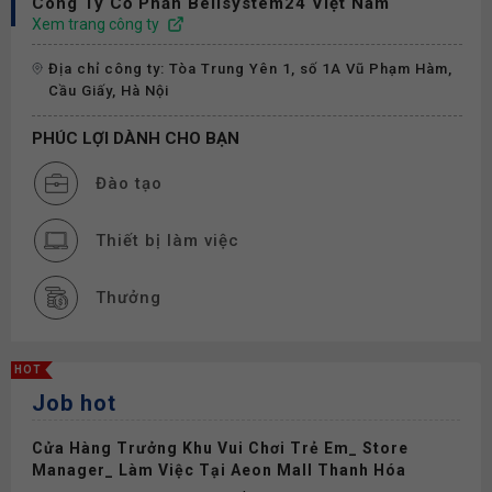
Công Ty Cổ Phần Bellsystem24 Việt Nam
Xem trang công ty
Địa chỉ công ty: Tòa Trung Yên 1, số 1A Vũ Phạm Hàm,
Cầu Giấy, Hà Nội
PHÚC LỢI DÀNH CHO BẠN
Đào tạo
Thiết bị làm việc
Thưởng
Phụ cấp
HOT
Job hot
Bảo hiểm
Cửa Hàng Trưởng Khu Vui Chơi Trẻ Em_ Store
Manager_ Làm Việc Tại Aeon Mall Thanh Hóa