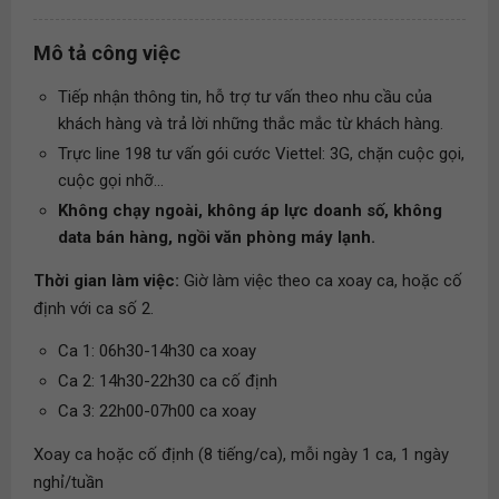
Mô tả công việc
Tiếp nhận thông tin, hỗ trợ tư vấn theo nhu cầu của
khách hàng và trả lời những thắc mắc từ khách hàng.
Trực line 198 tư vấn gói cước Viettel: 3G, chặn cuộc gọi,
cuộc gọi nhỡ...
Không chạy ngoài, không áp lực doanh số, không
data bán hàng, ngồi văn phòng máy lạnh.
Thời gian làm việc:
Giờ làm việc theo ca xoay ca, hoặc cố
định với ca số 2.
Ca 1: 06h30-14h30 ca xoay
Ca 2: 14h30-22h30 ca cố định
Ca 3: 22h00-07h00 ca xoay
Xoay ca hoặc cố định (8 tiếng/ca), mỗi ngày 1 ca, 1 ngày
nghỉ/tuần