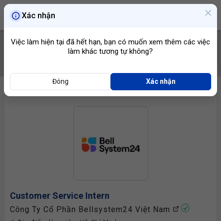
Xác nhận
Việc làm hiện tại đã hết hạn, bạn có muốn xem thêm các việc
làm khác tương tự không?
TÌM VIỆC
Đóng
Xác nhận
Customer Service Intern
Công Ty Cổ Phần Bellsystem24 Việt Nam