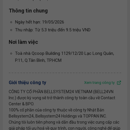
Thông tin chung
Ngày hết hạn: 19/05/2026
Thu nhập: Từ 5.3 triệu đến 9.5 triệu VND
Nơi làm việc
Toà nhà Qcoop Building 1129/12/20 Lạc Long Quân,
P.11, Q.Tân Bình, TP.HCM
Giới thiệu công ty
Xem trang công ty
CÔNG TY CỔ PHẦN BELLSYSTEM24 VIETNAM (BELL24VN
Inc.) được kỳ vọng sẽ trở thành công ty toàn cầu về Contact
Center & BPO.
100% cổ phần của công ty thuộc về công ty Nhật Bản
Bellsystem24, Bellsystem24 Holdings và TOPPAN INC.
Chúng tôi luôn tiên phong và dẫn đầu trong việc cung cấp các
giải pháp tối ưu hoá về quy trình, con người, công nghệ để giúp