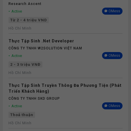
Research Ascent
Active
OMess
Từ 2 - 4 triệu VND
Hồ Chí Minh
Thực Tập Sinh .Net Developer
CÔNG TY TNHH W2SOLUTION VIỆT NAM
Active
OMess
2 - 3 triệu VNĐ
Hồ Chí Minh
Thực Tập Sinh Truyền Thông Đa Phương Tiện (Phát
Triển Khách Hàng)
CÔNG TY TNHH SKD GROUP
Active
OMess
Thoả thuận
Hồ Chí Minh