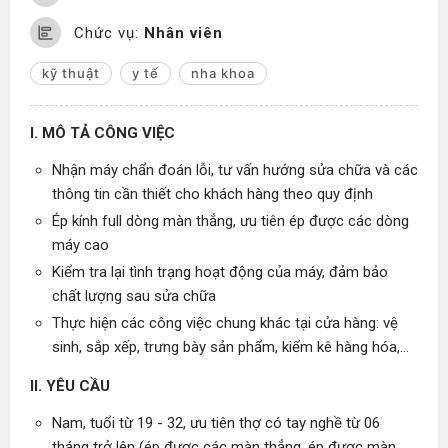
Chức vụ:
Nhân viên
kỹ thuật
y tế
nha khoa
I. MÔ TẢ CÔNG VIỆC
Nhận máy chẩn đoán lỗi, tư vấn hướng sửa chữa và các
thông tin cần thiết cho khách hàng theo quy định
Ép kính full dòng màn thẳng, ưu tiên ép được các dòng
máy cao
Kiểm tra lại tình trạng hoạt động của máy, đảm bảo
chất lượng sau sửa chữa
Thực hiện các công việc chung khác tại cửa hàng: vệ
sinh, sắp xếp, trưng bày sản phẩm, kiểm kê hàng hóa,...
II. YÊU CẦU
Nam, tuổi từ 19 - 32, ưu tiên thợ có tay nghề từ 06
tháng trở lên (ép được các màn thẳng, ép được màn