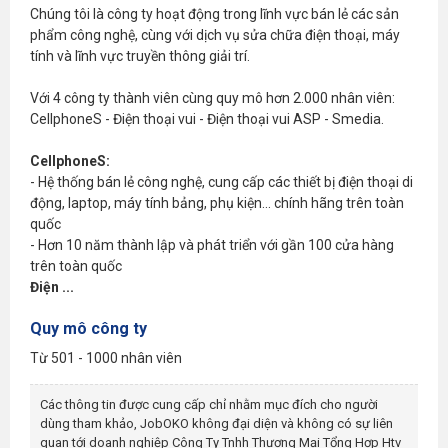
Chúng tôi là công ty hoạt động trong lĩnh vực bán lẻ các sản
phẩm công nghệ, cùng với dịch vụ sửa chữa điện thoại, máy
tính và lĩnh vực truyền thông giải trí.
Với 4 công ty thành viên cùng quy mô hơn 2.000 nhân viên:
CellphoneS - Điện thoại vui - Điện thoại vui ASP - Smedia.
CellphoneS:
- Hệ thống bán lẻ công nghệ, cung cấp các thiết bị điện thoại di
động, laptop, máy tính bảng, phụ kiện... chính hãng trên toàn
quốc
- Hơn 10 năm thành lập và phát triển với gần 100 cửa hàng
trên toàn quốc
Điện ...
Quy mô công ty
Từ 501 - 1000 nhân viên
Các thông tin được cung cấp chỉ nhằm mục đích cho người
dùng tham khảo, JobOKO không đại diện và không có sự liên
quan tới doanh nghiệp
Công Ty Tnhh Thương Mại Tổng Hợp Htv