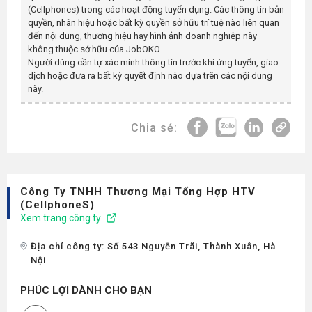
(cellphones)
trong các hoạt động tuyển dụng. Các thông tin bản
quyền, nhãn hiệu hoặc bất kỳ quyền sở hữu trí tuệ nào liên quan
đến nội dung, thương hiệu hay hình ảnh doanh nghiệp này
không thuộc sở hữu của JobOKO.
Người dùng cần tự xác minh thông tin trước khi ứng tuyển, giao
dịch hoặc đưa ra bất kỳ quyết định nào dựa trên các nội dung
này.
Chia sẻ:
Công Ty TNHH Thương Mại Tổng Hợp HTV
(CellphoneS)
Xem trang công ty
Địa chỉ công ty: Số 543 Nguyễn Trãi, Thành Xuân, Hà
Nội
PHÚC LỢI DÀNH CHO BẠN