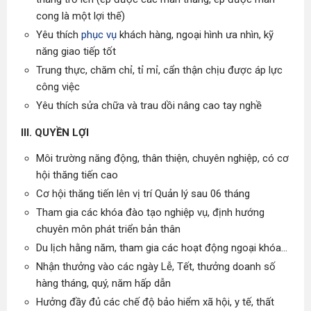
cong là một lợi thế)
Yêu thích
phục vụ
khách hàng, ngoại hình ưa nhìn, kỹ
năng giao tiếp tốt
Trung thực, chăm chỉ, tỉ mỉ, cẩn thận chịu được áp lực
công việc
Yêu thích sửa chữa và trau dồi nâng cao tay nghề
III. QUYỀN LỢI
Môi trường năng động, thân thiện, chuyên nghiệp, có cơ
hội thăng tiến cao
Cơ hội thăng tiến lên vị trí Quản lý sau 06 tháng
Tham gia các khóa đào tạo nghiệp vụ, định hướng
chuyên môn phát triển bản thân
Du lịch hằng năm, tham gia các hoạt động ngoại khóa...
Nhận thưởng vào các ngày Lễ, Tết, thưởng doanh số
hàng tháng, quý, năm hấp dẫn
Hưởng đầy đủ các chế độ bảo hiểm xã hội, y tế, thất