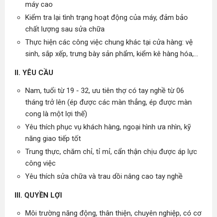
máy cao
Kiểm tra lại tình trạng hoạt động của máy, đảm bảo
chất lượng sau sửa chữa
Thực hiện các công việc chung khác tại cửa hàng: vệ
sinh, sắp xếp, trưng bày sản phẩm, kiểm kê hàng hóa,...
II. YÊU CẦU
Nam, tuổi từ 19 - 32, ưu tiên thợ có tay nghề từ 06
tháng trở lên (ép được các màn thẳng, ép được màn
cong là một lợi thế)
Yêu thích phục vụ khách hàng, ngoại hình ưa nhìn, kỹ
năng giao tiếp tốt
Trung thực, chăm chỉ, tỉ mỉ, cẩn thận chịu được áp lực
công việc
Yêu thích sửa chữa và trau dồi nâng cao tay nghề
III. QUYỀN LỢI
Môi trường năng động, thân thiện, chuyên nghiệp, có cơ