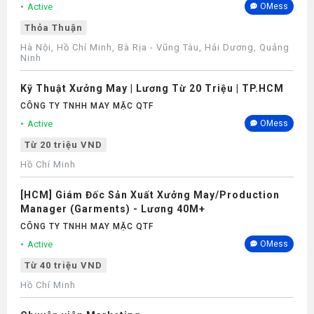
Active
OMess
Thỏa Thuận
Hà Nội, Hồ Chí Minh, Bà Rịa - Vũng Tàu, Hải Dương, Quảng
Ninh
Kỹ Thuật Xưởng May | Lương Từ 20 Triệu | TP.HCM
CÔNG TY TNHH MAY MẶC QTF
Active
OMess
Từ 20 triệu VND
Hồ Chí Minh
[HCM] Giám Đốc Sản Xuất Xưởng May/Production
Manager (Garments) - Lương 40M+
CÔNG TY TNHH MAY MẶC QTF
Active
OMess
Từ 40 triệu VND
Hồ Chí Minh