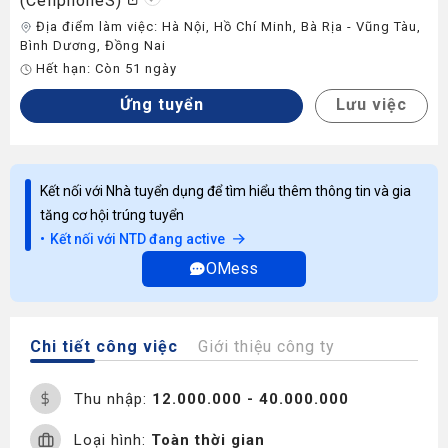
(CellphoneS)
Địa điểm làm việc:
Hà Nội
,
Hồ Chí Minh
,
Bà Rịa - Vũng Tàu
,
Bình Dương
,
Đồng Nai
Hết hạn:
Còn 51 ngày
Ứng tuyển
Lưu việc
Kết nối với Nhà tuyển dụng để tìm hiểu thêm thông tin và gia
tăng cơ hội trúng tuyển
Kết nối với NTD đang active
OMess
Chi tiết công việc
Giới thiệu công ty
Thu nhập:
12.000.000 - 40.000.000
Loại hình:
Toàn thời gian