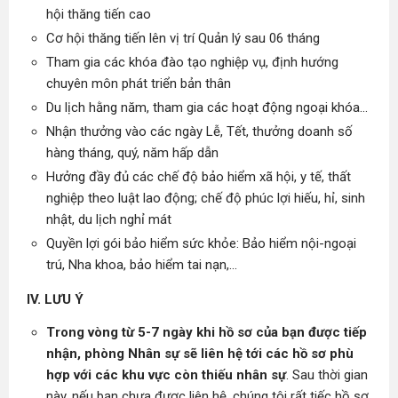
hội thăng tiến cao
Cơ hội thăng tiến lên vị trí Quản lý sau 06 tháng
Tham gia các khóa đào tạo nghiệp vụ, định hướng
chuyên môn phát triển bản thân
Du lịch hằng năm, tham gia các hoạt động ngoại khóa...
Nhận thưởng vào các ngày Lễ, Tết, thưởng doanh số
hàng tháng, quý, năm hấp dẫn
Hưởng đầy đủ các chế độ bảo hiểm xã hội, y tế, thất
nghiệp theo luật lao động; chế độ phúc lợi hiếu, hỉ, sinh
nhật, du lịch nghỉ mát
Quyền lợi gói bảo hiểm sức khỏe: Bảo hiểm nội-ngoại
trú, Nha khoa, bảo hiểm tai nạn,...
IV. LƯU Ý
Trong vòng từ 5-7 ngày khi hồ sơ của bạn được tiếp
nhận, phòng Nhân sự sẽ liên hệ tới các hồ sơ phù
hợp với các khu vực còn thiếu nhân sự
. Sau thời gian
này, nếu bạn chưa được liên hệ, chúng tôi rất tiếc hồ sơ