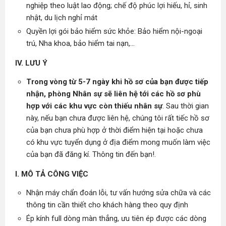
nghiệp theo luật lao động; chế độ phúc lợi hiếu, hỉ, sinh
nhật, du lịch nghỉ mát
Quyền lợi gói bảo hiểm sức khỏe: Bảo hiểm nội-ngoại
trú, Nha khoa, bảo hiểm tai nạn,...
IV. LƯU Ý
Trong vòng từ 5-7 ngày khi hồ sơ của bạn được tiếp
nhận, phòng Nhân sự sẽ liên hệ tới các hồ sơ phù
hợp với các khu vực còn thiếu nhân sự
. Sau thời gian
này, nếu bạn chưa được liên hệ, chúng tôi rất tiếc hồ sơ
của bạn chưa phù hợp ở thời điểm hiện tại hoặc chưa
có khu vực tuyển dụng ở địa điểm mong muốn làm việc
của bạn đã đăng kí. Thông tin đến bạn!.
I. MÔ TẢ CÔNG VIỆC
Nhận máy chẩn đoán lỗi, tư vấn hướng sửa chữa và các
thông tin cần thiết cho khách hàng theo quy định
Ép kính full dòng màn thẳng, ưu tiên ép được các dòng