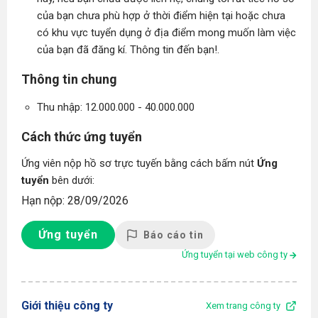
của bạn chưa phù hợp ở thời điểm hiện tại hoặc chưa
có khu vực tuyển dụng ở địa điểm mong muốn làm việc
của bạn đã đăng kí. Thông tin đến bạn!.
Thông tin chung
Thu nhập: 12.000.000 - 40.000.000
Cách thức ứng tuyển
Ứng viên nộp hồ sơ trực tuyến bằng cách bấm nút
Ứng
tuyển
bên dưới:
Hạn nộp: 28/09/2026
Ứng tuyển
Báo cáo tin
Ứng tuyển tại web công ty
Giới thiệu công ty
Xem trang công ty