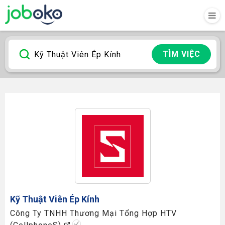
TÌM VIỆC
Kỹ Thuật Viên Ép Kính
Công Ty TNHH Thương Mại Tổng Hợp HTV