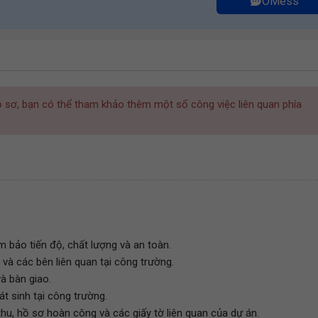
OMess
hồ sơ, bạn có thể tham khảo thêm một số công việc liên quan phía
m bảo tiến độ, chất lượng và an toàn.
 và các bên liên quan tại công trường.
à bàn giao.
át sinh tại công trường.
thu, hồ sơ hoàn công và các giấy tờ liên quan của dự án.