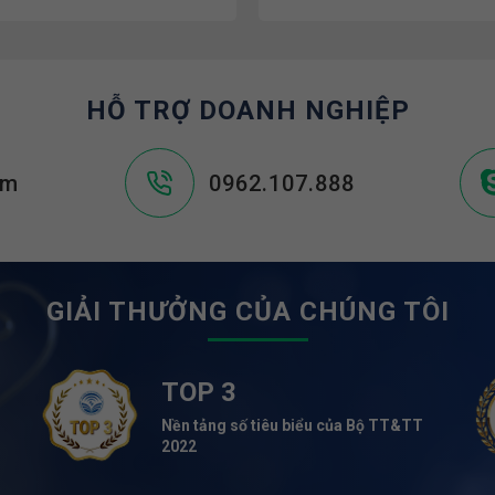
HỖ TRỢ DOANH NGHIỆP
om
0962.107.888
GIẢI THƯỞNG CỦA CHÚNG TÔI
TOP 3
Nền tảng số tiêu biểu của Bộ TT&TT
2022