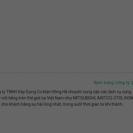
Xem trang công ty
 ty TNHH Xây Dựng Cơ Điện Hồng Hà chuyên cung cấp các dịch vụ cung
nổi tiếng trên thế giới tại Việt Nam như MITSUBISHI, ARITCO, OTIS, KON
khách hàng sự hài lòng nhất, trong suốt thời gian từ khi thành...