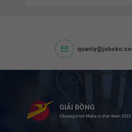
quanly@joboko.c
GIẢI ĐỒNG
Chương trình Make in Viet-Nam 2023