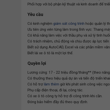
Phối hợp với bộ phận kỹ thuật và kinh doanh để triể
Yêu cầu
Có kinh nghiệm
giám sát công trình
hoặc quản lý th
Ưu tiên ứng viên từng làm trong lĩnh vực: Thang m
Có khả năng làm việc với thầu phụ và xử lý tình huố
Có trách nhiệm, chủ động và chịu được áp lực tiến
Biết sử dụng AutoCAD, Excel và các phần mềm văn p
Biết lái xe ô tô là một lợi thế.
Quyền lợi
Lương cứng: 17 - 22 triệu đồng/tháng** (theo năng 
Có thưởng theo hiệu quả dự án và tiến độ triển khai
Có hỗ trợ
làm thêm
giờ khi phát sinh công việc ngo
Phụ cấp điện thoại, đi lại, công tác.
Có xe ô tô công ty hỗ trợ đi công trình khi cần.
Đóng bảo hiểm đầy đủ theo quy định.