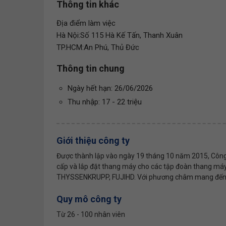
Thông tin khác
Địa điểm làm việc
Hà Nội:Số 115 Hà Kế Tấn, Thanh Xuân
TP.HCM:An Phú, Thủ Đức
Thông tin chung
Ngày hết hạn: 26/06/2026
Thu nhập: 17 - 22 triệu
Giới thiệu công ty
Được thành lập vào ngày 19 tháng 10 năm 2015, Công
cấp và lắp đặt thang máy cho các tập đoàn thang máy 
THYSSENKRUPP, FUJIHD. Với phương châm mang đến cho 
Quy mô công ty
Từ 26 - 100 nhân viên