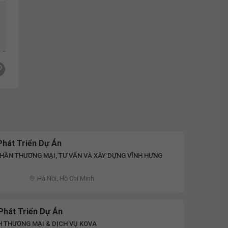
Phát Triển Dự Án
HẦN THƯƠNG MẠI, TƯ VẤN VÀ XÂY DỰNG VĨNH HƯNG
Hà Nội, Hồ Chí Minh
Phát Triển Dự Án
 THƯƠNG MẠI & DỊCH VỤ KOVA