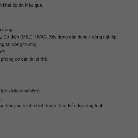
n khai dự án hiệu quả.
i công.
áy, Cơ điện (M&E), HVAC, Xây dựng dân dụng / công nghiệp
ng tại công trường.
 độ.
hòng cơ bản là lợi thế.
lực và kinh nghiệm).
.
ài thời gian hành chính hoặc theo tiến độ công trình.