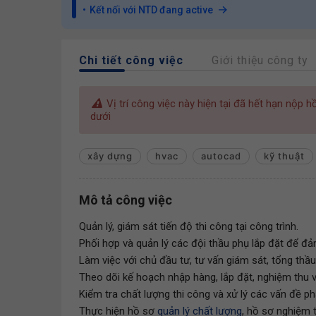
Kết nối với NTD đang active
Chi tiết công việc
Giới thiệu công ty
Vị trí công việc này hiện tại đã hết hạn nộp 
dưới
xây dựng
hvac
autocad
kỹ thuật
Mô tả công việc
Quản lý, giám sát tiến độ thi công tại công trình.
Phối hợp và quản lý các đội thầu phụ lắp đặt để đả
Làm việc với chủ đầu tư, tư vấn giám sát, tổng thầu
Theo dõi kế hoạch nhập hàng, lắp đặt, nghiệm thu v
Kiểm tra chất lượng thi công và xử lý các vấn đề ph
Thực hiện hồ sơ
quản lý chất lượng
, hồ sơ nghiệm 