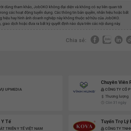
ời dùng tham khảo, JobOKO không đại diện và không có sự liên quan tới
rong các hoạt động tuyển dụng. Các thông tin bản quyền, nhãn hiệu hoặc bất
ương hiệu hay hình ảnh doanh nghiệp này không thuộc sở hữu của JobOKO.
, giao dịch hoặc đưa ra bất kỳ quyết định nào dựa trên các nội dung này.
Chia sẻ:
Chuyên Viên 
 VỤ UPMEDIA
CÔNG TY CỔ P
Thương lượng
Còn 31 ngày
 Y Tế
Tuyển Trợ Lý 
T TRIỂN Y TẾ VIỆT NAM
CÔNG TY TNHH