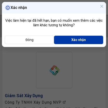
Xác nhận
Việc làm hiện tại đã hết hạn, bạn có muốn xem thêm các việc
làm khác tương tự không?
TÌM VIỆC
Đóng
Xác nhận
Giám Sát Xây Dựng
Công Ty TNHH Xây Dựng NVP