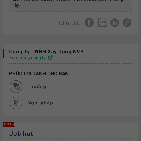
này.
Chia sẻ:
Công Ty TNHH Xây Dựng NVP
Xem trang công ty
PHÚC LỢI DÀNH CHO BẠN
Thưởng
Nghỉ phép
HOT
Job hot