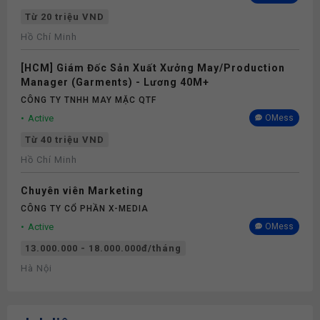
Từ 20 triệu VND
Hồ Chí Minh
[HCM] Giám Đốc Sản Xuất Xưởng May/Production
Manager (Garments) - Lương 40M+
CÔNG TY TNHH MAY MẶC QTF
Active
OMess
Từ 40 triệu VND
Hồ Chí Minh
Chuyên viên Marketing
CÔNG TY CỔ PHẦN X-MEDIA
Active
OMess
13.000.000 - 18.000.000đ/tháng
Hà Nội