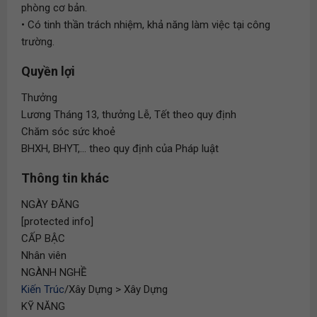
phòng cơ bản.
• Có tinh thần trách nhiệm, khả năng làm việc tại công
trường.
Quyền lợi
Thưởng
Lương Tháng 13, thưởng Lễ, Tết theo quy định
Chăm sóc sức khoẻ
BHXH, BHYT,... theo quy định của Pháp luật
Thông tin khác
NGÀY ĐĂNG
[protected info]
CẤP BẬC
Nhân viên
NGÀNH NGHỀ
Kiến Trúc
/Xây Dựng > Xây Dựng
KỸ NĂNG