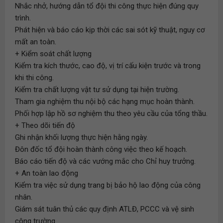
Nhắc nhở, hướng dẫn tổ đội thi công thực hiện đúng quy
trình.
Phát hiện và báo cáo kịp thời các sai sót kỹ thuật, nguy cơ
mất an toàn.
+ Kiểm soát chất lượng
Kiểm tra kích thước, cao độ, vị trí cấu kiện trước và trong
khi thi công.
Kiểm tra chất lượng vật tư sử dụng tại hiện trường.
Tham gia nghiệm thu nội bộ các hạng mục hoàn thành.
Phối hợp lập hồ sơ nghiệm thu theo yêu cầu của tổng thầu.
+ Theo dõi tiến độ
Ghi nhận khối lượng thực hiện hằng ngày.
Đôn đốc tổ đội hoàn thành công việc theo kế hoạch.
Báo cáo tiến độ và các vướng mắc cho Chỉ huy trưởng.
+ An toàn lao động
Kiểm tra việc sử dụng trang bị bảo hộ lao động của công
nhân.
Giám sát tuân thủ các quy định ATLĐ, PCCC và vệ sinh
công trường.