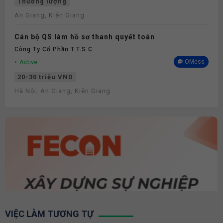
Thương lượng
An Giang, Kiên Giang
Cán bộ QS làm hồ sơ thanh quyết toán
Công Ty Cổ Phần T.T.S.C
Active
OMess
20-30 triệu VND
Hà Nội, An Giang, Kiên Giang
VIỆC LÀM TƯƠNG TỰ