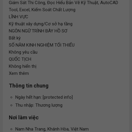
Giám Sát Thi Công, Đọc Hiểu Bản Vẽ Kỹ Thuật, AutoCAD
Tool, Excel, Kiểm Soát Chất Lượng
LĨNH VỰC
Kỹ thuật xây dựng/Cơ sở hạ tầng
NGÔN NGỮ TRÌNH BÀY HỒ SƠ
Bất kỳ
SỐ NĂM KINH NGHIỆM TỐI THIỂU
Không yêu cầu
QUỐC TỊCH
Không hiển thị
Xem thêm
Thông tin chung
Ngày hết hạn: [protected info]
Thu nhập: Thương lượng
Nơi làm việc
Nam Nha Trang, Khánh Hòa, Việt Nam