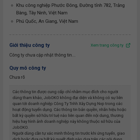
Khu công nghiệp Phước Đông, Đường tỉnh 782, Trảng
Bàng, Tây Ninh, Việt Nam
Phú Quốc, An Giang, Việt Nam
Giới thiệu công ty
Xem trang công ty
Công ty chưa cập nhật thông tin....
Quy mô công ty
Chưa rõ
Các thông tin được cung cấp chỉ nhằm mục đích cho người
dùng tham khảo, JobOKO không đại diện và không có sự liên
quan tới doanh nghiệp
Công Ty Tnhh Xây Dựng Nvp
trong các
hoạt động tuyển dụng. Các thông tin bản quyền, nhãn hiệu hoặc
bất kỳ quyền sở hữu trí tuệ nào liên quan đến nội dung, thương
hiệu hay hình ảnh doanh nghiệp này không thuộc sở hữu của
JobOKO.
Người dùng cần tự xác minh thông tin trước khi ứng tuyển, giao
dịch hoặc đưa ra bất kỳ quyết định nào dựa trên các nội dung