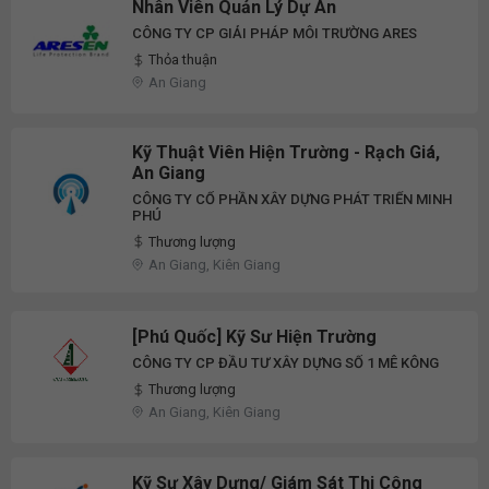
Nhân Viên Quản Lý Dự Án
CÔNG TY CP GIẢI PHÁP MÔI TRƯỜNG ARES
Thỏa thuận
An Giang
Kỹ Thuật Viên Hiện Trường - Rạch Giá,
An Giang
CÔNG TY CỔ PHẦN XÂY DỰNG PHÁT TRIỂN MINH
PHÚ
Thương lượng
An Giang, Kiên Giang
[Phú Quốc] Kỹ Sư Hiện Trường
CÔNG TY CP ĐẦU TƯ XÂY DỰNG SỐ 1 MÊ KÔNG
Thương lượng
An Giang, Kiên Giang
Kỹ Sư Xây Dựng/ Giám Sát Thi Công