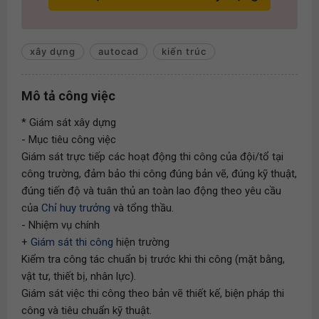
xây dựng
autocad
kiến trúc
Mô tả công việc
* Giám sát xây dựng
- Mục tiêu công việc
Giám sát trực tiếp các hoạt động thi công của đội/tổ tại
công trường, đảm bảo thi công đúng bản vẽ, đúng kỹ thuật,
đúng tiến độ và tuân thủ an toàn lao động theo yêu cầu
của
Chỉ huy trưởng
và tổng thầu.
- Nhiệm vụ chính
+
Giám sát thi công
hiện trường
Kiểm tra công tác chuẩn bị trước khi thi công (mặt bằng,
vật tư, thiết bị, nhân lực).
Giám sát việc thi công theo bản vẽ thiết kế, biện pháp thi
công và tiêu chuẩn kỹ thuật.