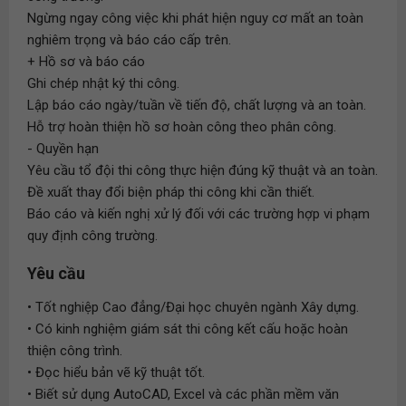
Ngừng ngay công việc khi phát hiện nguy cơ mất an toàn
nghiêm trọng và báo cáo cấp trên.
+ Hồ sơ và báo cáo
Ghi chép nhật ký thi công.
Lập báo cáo ngày/tuần về tiến độ, chất lượng và an toàn.
Hỗ trợ hoàn thiện hồ sơ hoàn công theo phân công.
- Quyền hạn
Yêu cầu tổ đội thi công thực hiện đúng kỹ thuật và an toàn.
Đề xuất thay đổi biện pháp thi công khi cần thiết.
Báo cáo và kiến nghị xử lý đối với các trường hợp vi phạm
quy định công trường.
Yêu cầu
• Tốt nghiệp Cao đẳng/Đại học chuyên ngành Xây dựng.
• Có kinh nghiệm giám sát thi công kết cấu hoặc hoàn
thiện công trình.
• Đọc hiểu bản vẽ kỹ thuật tốt.
• Biết sử dụng AutoCAD, Excel và các phần mềm văn