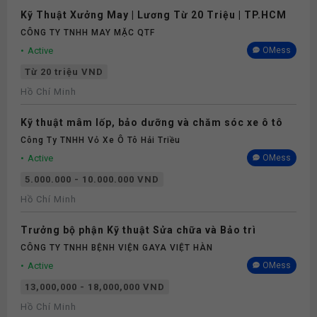
Kỹ Thuật Xưởng May | Lương Từ 20 Triệu | TP.HCM
CÔNG TY TNHH MAY MẶC QTF
Active
OMess
Từ 20 triệu VND
Hồ Chí Minh
Kỹ thuật mâm lốp, bảo dưỡng và chăm sóc xe ô tô
Công Ty TNHH Vỏ Xe Ô Tô Hải Triều
Active
OMess
5.000.000 - 10.000.000 VND
Hồ Chí Minh
Trưởng bộ phận Kỹ thuật Sửa chữa và Bảo trì
CÔNG TY TNHH BỆNH VIỆN GAYA VIỆT HÀN
Active
OMess
13,000,000 - 18,000,000 VND
Hồ Chí Minh