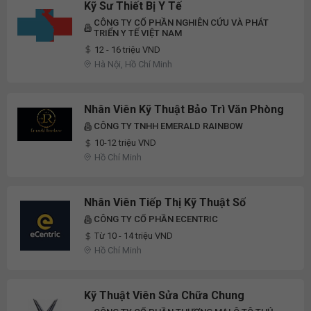
Kỹ Sư Thiết Bị Y Tế
CÔNG TY CỔ PHẦN NGHIÊN CỨU VÀ PHÁT
TRIỂN Y TẾ VIỆT NAM
12 - 16 triệu VND
Hà Nội, Hồ Chí Minh
Nhân Viên Kỹ Thuật Bảo Trì Văn Phòng
CÔNG TY TNHH EMERALD RAINBOW
10-12 triệu VND
Hồ Chí Minh
Nhân Viên Tiếp Thị Kỹ Thuật Số
CÔNG TY CỔ PHẦN ECENTRIC
Từ 10 - 14 triệu VND
Hồ Chí Minh
Kỹ Thuật Viên Sửa Chữa Chung