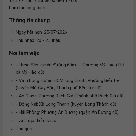
Thứ 2 - Thứ 7 (từ 08:00 đến 17:00)
Làm tại công trình
Thông tin chung
Ngày hết hạn: 25/07/2026
Thu nhập: 20 - 25 triệu
Nơi làm việc
- Hưng Yên: dự án đường 69m, ..., Phường Mỹ Hào (Thị
xã Mỹ Hào cũ)
- Vĩnh Long: dự án HCM long thành, Phường Bến Tre
(huyện Mỏ Cày Bắc, Thành phố Bến Tre cũ)
- An Giang: Phường Rạch Giá (Thành phố Rạch Giá cũ)
- Đồng Nai: Xã Long Thành (huyện Long Thành cũ)
- Hải Phòng: Phường An Dương (quận An Dương cũ)
...và 2 địa điểm khác
Thu gọn