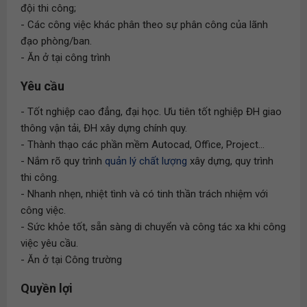
đội thi công;
- Các công việc khác phân theo sự phân công của lãnh
đạo phòng/ban.
- Ăn ở tại công trình
Yêu cầu
- Tốt nghiệp cao đẳng, đại học. Ưu tiên tốt nghiệp ĐH giao
thông vận tải, ĐH xây dựng chính quy.
- Thành thạo các phần mềm Autocad, Office, Project...
- Nắm rõ quy trình
quản lý chất lượng
xây dựng, quy trình
thi công.
- Nhanh nhẹn, nhiệt tình và có tinh thần trách nhiệm với
công việc.
- Sức khỏe tốt, sẵn sàng di chuyển và công tác xa khi công
việc yêu cầu.
- Ăn ở tại Công trường
Quyền lợi