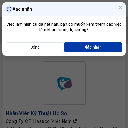
Xác nhận
Việc làm hiện tại đã hết hạn, bạn có muốn xem thêm các việc
làm khác tương tự không?
TÌM VIỆC
Đóng
Xác nhận
Nhân Viên Kỹ Thuật
Hồ Sơ
Công Ty CP Hasuco Việt Nam