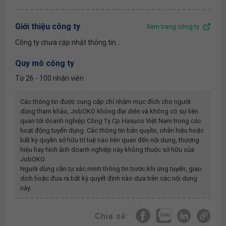
Giới thiệu công ty
Xem trang công ty
Công ty chưa cập nhật thông tin....
Quy mô công ty
Từ 26 - 100 nhân viên
Các thông tin được cung cấp chỉ nhằm mục đích cho người
dùng tham khảo, JobOKO không đại diện và không có sự liên
quan tới doanh nghiệp
Công Ty Cp Hasuco Việt Nam
trong các
hoạt động tuyển dụng. Các thông tin bản quyền, nhãn hiệu hoặc
bất kỳ quyền sở hữu trí tuệ nào liên quan đến nội dung, thương
hiệu hay hình ảnh doanh nghiệp này không thuộc sở hữu của
JobOKO.
Người dùng cần tự xác minh thông tin trước khi ứng tuyển, giao
dịch hoặc đưa ra bất kỳ quyết định nào dựa trên các nội dung
này.
Chia sẻ: