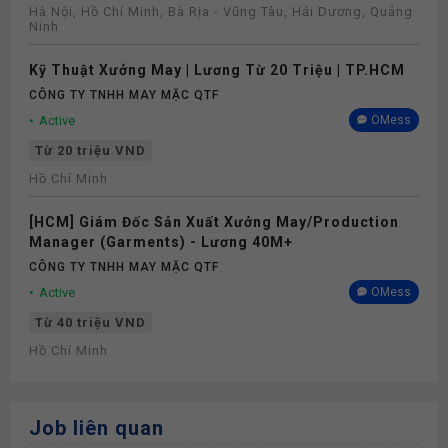
Hà Nội, Hồ Chí Minh, Bà Rịa - Vũng Tàu, Hải Dương, Quảng
Ninh
Kỹ Thuật Xưởng May | Lương Từ 20 Triệu | TP.HCM
CÔNG TY TNHH MAY MẶC QTF
Active
OMess
Từ 20 triệu VND
Hồ Chí Minh
[HCM] Giám Đốc Sản Xuất Xưởng May/Production
Manager (Garments) - Lương 40M+
CÔNG TY TNHH MAY MẶC QTF
Active
OMess
Từ 40 triệu VND
Hồ Chí Minh
Job liên quan