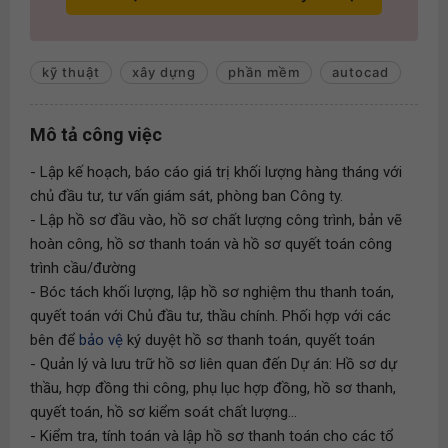
kỹ thuật
xây dựng
phần mềm
autocad
Mô tả công việc
- Lập kế hoạch, báo cáo giá trị khối lượng hàng tháng với
chủ đầu tư, tư vấn giám sát, phòng ban Công ty.
- Lập hồ sơ đầu vào, hồ sơ chất lượng công trình, bản vẽ
hoàn công, hồ sơ thanh toán và hồ sơ quyết toán công
trình cầu/đường
- Bóc tách khối lượng, lập hồ sơ nghiệm thu thanh toán,
quyết toán với Chủ đầu tư, thầu chính. Phối hợp với các
bên để
bảo vệ
ký duyệt hồ sơ thanh toán, quyết toán
- Quản lý và lưu trữ hồ sơ liên quan đến Dự án: Hồ sơ dự
thầu, hợp đồng thi công, phụ lục hợp đồng, hồ sơ thanh,
quyết toán, hồ sơ kiểm soát chất lượng...
- Kiểm tra, tính toán và lập hồ sơ thanh toán cho các tổ