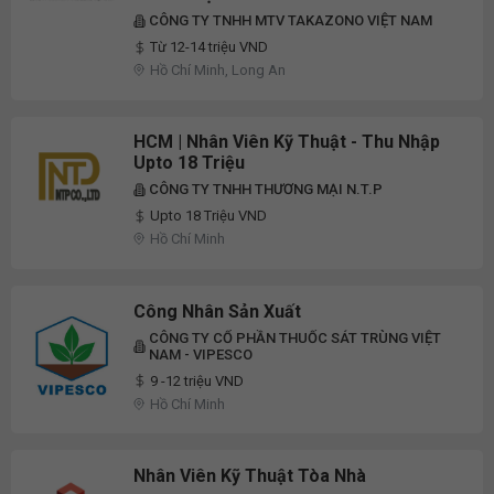
CÔNG TY TNHH MTV TAKAZONO VIỆT NAM
Từ 12-14 triệu VND
Hồ Chí Minh, Long An
HCM | Nhân Viên Kỹ Thuật - Thu Nhập
Upto 18 Triệu
CÔNG TY TNHH THƯƠNG MẠI N.T.P
Upto 18 Triệu VND
Hồ Chí Minh
Công Nhân Sản Xuất
CÔNG TY CỔ PHẦN THUỐC SÁT TRÙNG VIỆT
NAM - VIPESCO
9 -12 triệu VND
Hồ Chí Minh
Nhân Viên Kỹ Thuật Tòa Nhà