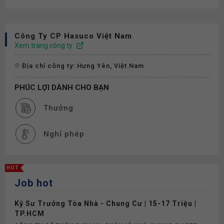
Công Ty CP Hasuco Việt Nam
Xem trang công ty
Địa chỉ công ty: Hưng Yên, Việt Nam
PHÚC LỢI DÀNH CHO BẠN
Thưởng
Nghỉ phép
HOT
Job hot
Kỹ Sư Trưởng Tòa Nhà - Chung Cư | 15-17 Triệu |
TP.HCM