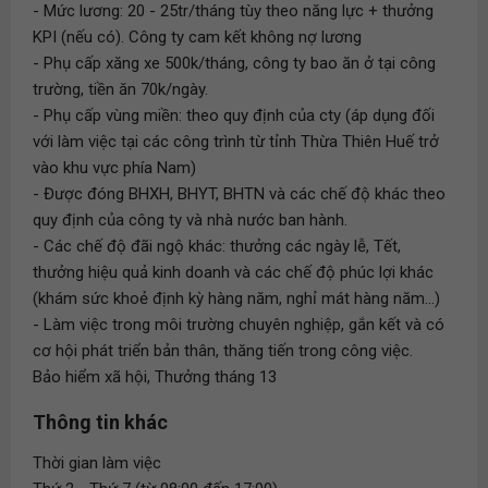
- Mức lương: 20 - 25tr/tháng tùy theo năng lực + thưởng
KPI (nếu có). Công ty cam kết không nợ lương
- Phụ cấp xăng xe 500k/tháng, công ty bao ăn ở tại công
trường, tiền ăn 70k/ngày.
- Phụ cấp vùng miền: theo quy định của cty (áp dụng đối
với làm việc tại các công trình từ tỉnh Thừa Thiên Huế trở
vào khu vực phía Nam)
- Được đóng BHXH, BHYT, BHTN và các chế độ khác theo
quy định của công ty và nhà nước ban hành.
- Các chế độ đãi ngộ khác: thưởng các ngày lễ, Tết,
thưởng hiệu quả kinh doanh và các chế độ phúc lợi khác
(khám sức khoẻ định kỳ hàng năm, nghỉ mát hàng năm...)
- Làm việc trong môi trường chuyên nghiệp, gắn kết và có
cơ hội phát triển bản thân, thăng tiến trong công việc.
Bảo hiểm xã hội, Thưởng tháng 13
Thông tin khác
Thời gian làm việc