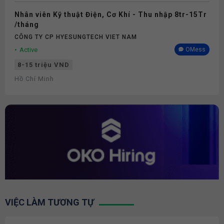
Nhân viên Kỹ thuật Điện, Cơ Khí - Thu nhập 8tr-15Tr
/tháng
CÔNG TY CP HYESUNGTECH VIET NAM
Active
OMess
8-15 triệu VND
Hồ Chí Minh
VIỆC LÀM TƯƠNG TỰ