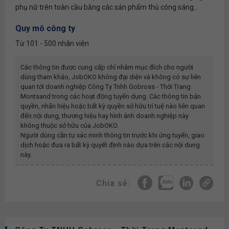
phụ nữ trên toàn cầu bằng các sản phẩm thủ công sáng...
Quy mô công ty
Từ 101 - 500 nhân viên
Các thông tin được cung cấp chỉ nhằm mục đích cho người
dùng tham khảo, JobOKO không đại diện và không có sự liên
quan tới doanh nghiệp
Công Ty Tnhh Gobross - Thời Trang
Montsand
trong các hoạt động tuyển dụng. Các thông tin bản
quyền, nhãn hiệu hoặc bất kỳ quyền sở hữu trí tuệ nào liên quan
đến nội dung, thương hiệu hay hình ảnh doanh nghiệp này
không thuộc sở hữu của JobOKO.
Người dùng cần tự xác minh thông tin trước khi ứng tuyển, giao
dịch hoặc đưa ra bất kỳ quyết định nào dựa trên các nội dung
này.
Chia sẻ: