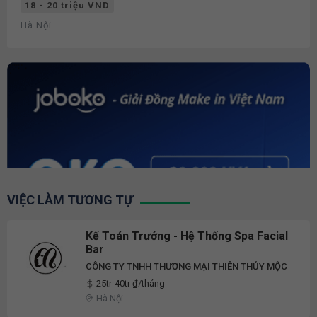
18 - 20 triệu VND
Hà Nội
VIỆC LÀM TƯƠNG TỰ
Kế Toán Trưởng - Hệ Thống Spa Facial
Bar
CÔNG TY TNHH THƯƠNG MẠI THIÊN THỦY MỘC
25tr-40tr ₫/tháng
Hà Nội