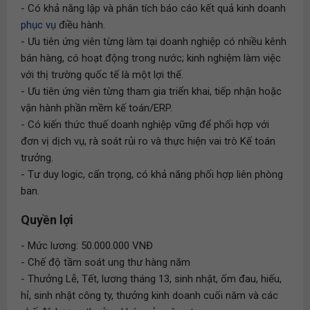
- Có khả năng lập và phân tích báo cáo kết quả kinh doanh
phục vụ
điều hành.
- Ưu tiên ứng viên từng làm tại doanh nghiệp có nhiều kênh
bán hàng, có hoạt động trong nước; kinh nghiệm làm việc
với thị trường quốc tế là một lợi thế.
- Ưu tiên ứng viên từng tham gia triển khai, tiếp nhận hoặc
vận hành phần mềm kế toán/ERP.
- Có kiến thức thuế doanh nghiệp vững để phối hợp với
đơn vị dịch vụ, rà soát rủi ro và thực hiện vai trò Kế toán
trưởng.
- Tư duy logic, cẩn trọng, có khả năng phối hợp liên phòng
ban.
Quyền lợi
- Mức lương: 50.000.000 VNĐ
- Chế độ tầm soát ung thư hàng năm
- Thưởng Lễ, Tết, lương tháng 13, sinh nhật, ốm đau, hiếu,
hỉ, sinh nhật công ty, thưởng kinh doanh cuối năm và các