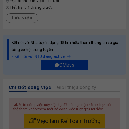
Địa điểm làm việc:
Hà Nội
Hết hạn:
1 tháng trước
Lưu việc
Kết nối với Nhà tuyển dụng để tìm hiểu thêm thông tin và gia
tăng cơ hội trúng tuyển
Kết nối với NTD đang active
OMess
Chi tiết công việc
Giới thiệu công ty
Vị trí công việc này hiện tại đã hết hạn nộp hồ sơ, bạn có
thể tham khảo thêm một số công việc tương tự tại đây:
Việc làm Kế Toán Trưởng