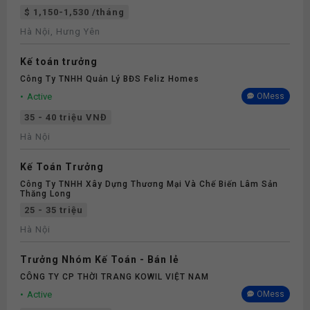
$ 1,150-1,530 /tháng
Hà Nội, Hưng Yên
Kế toán trưởng
Công Ty TNHH Quản Lý BĐS Feliz Homes
Active
OMess
35 - 40 triệu VNĐ
Hà Nội
Kế Toán Trưởng
Công Ty TNHH Xây Dựng Thương Mại Và Chế Biến Lâm Sản
Thăng Long
25 - 35 triệu
Hà Nội
Trưởng Nhóm Kế Toán - Bán lẻ
CÔNG TY CP THỜI TRANG KOWIL VIỆT NAM
Active
OMess