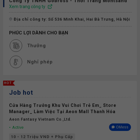
Công Ty TNHH Gobross - Thời Trang Montsand
Xem trang công ty
Địa chỉ công ty: Số 536 Minh Khai, Hai Bà Trưng, Hà Nội
PHÚC LỢI DÀNH CHO BẠN
Thưởng
Nghỉ phép
HOT
Job hot
Cửa Hàng Trưởng Khu Vui Chơi Trẻ Em_ Store
Manager_ Làm Việc Tại Aeon Mall Thanh Hóa
Aeon Fantasy Vietnam Co.,ltd.
Active
OMess
10 - 12 Triệu VND + Phụ Cấp