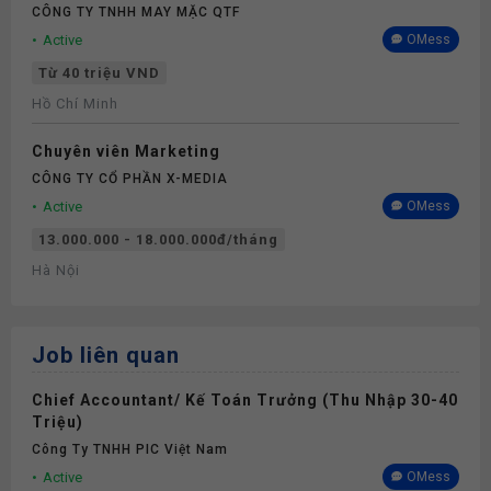
CÔNG TY TNHH MAY MẶC QTF
Active
OMess
Từ 40 triệu VND
Hồ Chí Minh
Chuyên viên Marketing
CÔNG TY CỔ PHẦN X-MEDIA
Active
OMess
13.000.000 - 18.000.000đ/tháng
Hà Nội
Job liên quan
Chief Accountant/ Kế Toán Trưởng (Thu Nhập 30-40
Triệu)
Công Ty TNHH PIC Việt Nam
Active
OMess