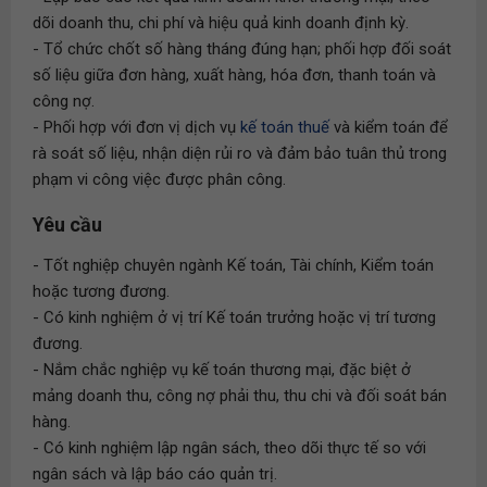
dõi doanh thu, chi phí và hiệu quả kinh doanh định kỳ.
- Tổ chức chốt số hàng tháng đúng hạn; phối hợp đối soát
số liệu giữa đơn hàng, xuất hàng, hóa đơn, thanh toán và
công nợ.
- Phối hợp với đơn vị dịch vụ
kế toán thuế
và kiểm toán để
rà soát số liệu, nhận diện rủi ro và đảm bảo tuân thủ trong
phạm vi công việc được phân công.
Yêu cầu
- Tốt nghiệp chuyên ngành Kế toán, Tài chính, Kiểm toán
hoặc tương đương.
- Có kinh nghiệm ở vị trí Kế toán trưởng hoặc vị trí tương
đương.
- Nắm chắc nghiệp vụ kế toán thương mại, đặc biệt ở
mảng doanh thu, công nợ phải thu, thu chi và đối soát bán
hàng.
- Có kinh nghiệm lập ngân sách, theo dõi thực tế so với
ngân sách và lập báo cáo quản trị.