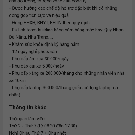
chế độ lương, thưởng khác của công ty...
- Được hưởng các chế độ hỗ trợ đặc biệt khi có những
đóng góp tích cực và hiệu quả.
- Đóng BHXH, BHYT, BHTN theo quy định
- Du lịch team building hàng năm bằng máy bay: Quy Nhơn,
Đà Nẵng, Nha Trang, ...
- Khám sức khỏe định kỳ hàng năm
- 12 ngày nghỉ phép/năm
- Phụ cấp ăn trưa 30.000/ngày
- Phụ cấp gửi xe 5.000/ngày
- Phụ cấp xăng xe 200.000/tháng cho những nhân viên nhà
xa 10km
- Phụ cấp laptop 300.000/tháng (nếu sử dụng laptop cá
nhân)
Thông tin khác
Thời gian làm việc
Thứ 2 - Thứ 7 (từ 08:30 đến 17:30)
Nghỉ Chiều Thứ 7 + Chủ nhật