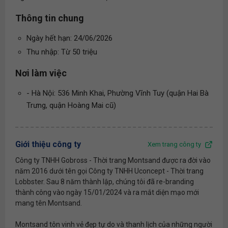
Thông tin chung
Ngày hết hạn: 24/06/2026
Thu nhập: Từ 50 triệu
Nơi làm việc
- Hà Nội: 536 Minh Khai, Phường Vĩnh Tuy (quận Hai Bà
Trưng, quận Hoàng Mai cũ)
Giới thiệu công ty
Xem trang công ty
Công ty TNHH Gobross - Thời trang Montsand được ra đời vào
năm 2016 dưới tên gọi Công ty TNHH Uconcept - Thời trang
Lobbster. Sau 8 năm thành lập, chúng tôi đã re-branding
thành công vào ngày 15/01/2024 và ra mắt diện mạo mới
mang tên Montsand.
Montsand tôn vinh vẻ đẹp tự do và thanh lịch của những người