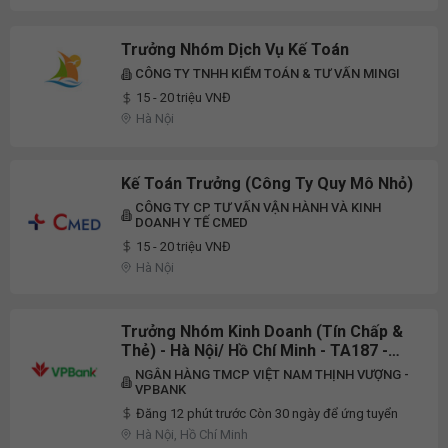
Trưởng Nhóm Dịch Vụ Kế Toán
CÔNG TY TNHH KIỂM TOÁN & TƯ VẤN MINGI
15 - 20 triệu VNĐ
Hà Nội
Kế Toán Trưởng (Công Ty Quy Mô Nhỏ)
CÔNG TY CP TƯ VẤN VẬN HÀNH VÀ KINH
DOANH Y TẾ CMED
15 - 20 triệu VNĐ
Hà Nội
Trưởng Nhóm Kinh Doanh (Tín Chấp &
Thẻ) - Hà Nội/ Hồ Chí Minh - TA187 -
ID3944
NGÂN HÀNG TMCP VIỆT NAM THỊNH VƯỢNG -
VPBANK
Đăng 12 phút trước Còn 30 ngày để ứng tuyển
Hà Nội, Hồ Chí Minh