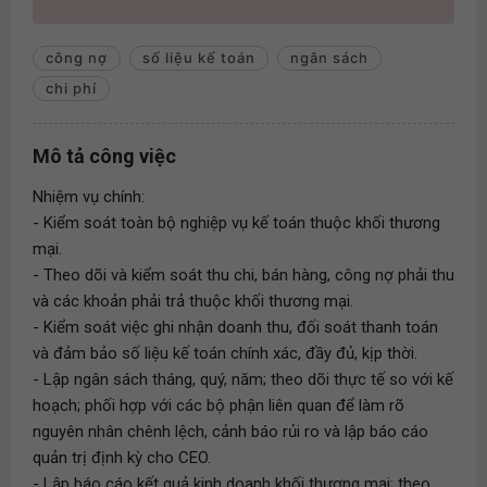
công nợ
số liệu kế toán
ngân sách
chi phí
Mô tả công việc
Nhiệm vụ chính:
- Kiểm soát toàn bộ nghiệp vụ kế toán thuộc khối thương
mại.
- Theo dõi và kiểm soát thu chi, bán hàng, công nợ phải thu
và các khoản phải trả thuộc khối thương mại.
- Kiểm soát việc ghi nhận doanh thu, đối soát thanh toán
và đảm bảo số liệu kế toán chính xác, đầy đủ, kịp thời.
- Lập ngân sách tháng, quý, năm; theo dõi thực tế so với kế
hoạch; phối hợp với các bộ phận liên quan để làm rõ
nguyên nhân chênh lệch, cảnh báo rủi ro và lập báo cáo
quản trị định kỳ cho CEO.
- Lập báo cáo kết quả kinh doanh khối thương mại; theo