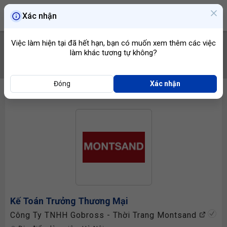
Xác nhận
Việc làm hiện tại đã hết hạn, bạn có muốn xem thêm các việc
làm khác tương tự không?
TÌM VIỆC
Đóng
Xác nhận
Kế Toán Trưởng
Thương Mại
Công Ty TNHH Gobross - Thời Trang Montsand