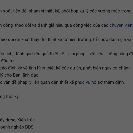
m soát tiến độ, phạm vi thiết kế, phối hợp xử lý các vướng mắc trong
n công, theo dõi và đánh giá hiệu quả công việc của các
chuyên viên
theo dõi đề xuất thay đổi thiết kế từ hiện trường, tổ chức đánh giá và
tích, đánh giá hiệu quả thiết kế - giải pháp - vật liệu - công năng đ
 đầu tư.
o cáo định kỳ về tình hình thiết kế các dự án, phát hiện nguy cơ chậm -
 lý cho Ban lãnh đạo.
c vấn đề pháp lý liên quan đến thiết kế
phục vụ
hồ sơ thẩm định,
g thời kỳ.
ây dựng, Kiến trúc.
 doanh nghiệp BĐS.