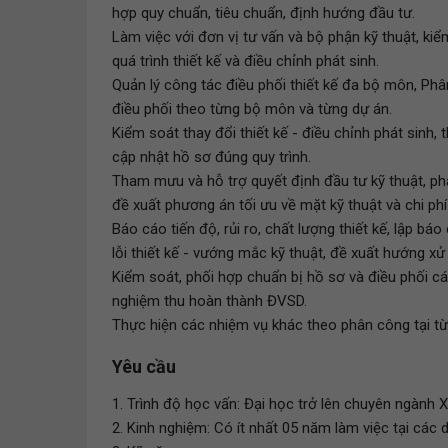
hợp quy chuẩn, tiêu chuẩn, định hướng đầu tư.
Làm việc với đơn vị tư vấn và bộ phận kỹ thuật, kiể
quá trình thiết kế và điều chỉnh phát sinh.
Quản lý công tác điều phối thiết kế đa bộ môn, Phâ
điều phối theo từng bộ môn và từng dự án.
Kiểm soát thay đổi thiết kế - điều chỉnh phát sinh, 
cập nhật hồ sơ đúng quy trình.
Tham mưu và hỗ trợ quyết định đầu tư kỹ thuật, phân 
đề xuất phương án tối ưu về mặt kỹ thuật và chi phí
Báo cáo tiến độ, rủi ro, chất lượng thiết kế, lập bá
lỗi thiết kế - vướng mắc kỹ thuật, đề xuất hướng xử
Kiểm soát, phối hợp chuẩn bị hồ sơ và điều phối cá
nghiệm thu hoàn thành ĐVSD.
Thực hiện các nhiệm vụ khác theo phân công tại từn
Yêu cầu
1. Trình độ học vấn: Đại học trở lên chuyên ngành X
2. Kinh nghiệm: Có ít nhất 05 năm làm việc tại các