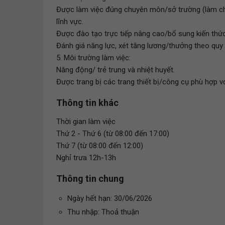
Được làm việc đúng chuyên môn/sở trường (làm chủ
lĩnh vực.
Được đào tạo trực tiếp nâng cao/bổ sung kiến thứ
Đánh giá năng lực, xét tăng lương/thưởng theo quy 
5. Môi trường làm việc:
Năng động/ trẻ trung và nhiệt huyết.
Được trang bị các trang thiết bị/công cụ phù hợp với
Thông tin khác
Thời gian làm việc
Thứ 2 - Thứ 6 (từ 08:00 đến 17:00)
Thứ 7 (từ 08:00 đến 12:00)
Nghỉ trưa 12h-13h
Thông tin chung
Ngày hết hạn: 30/06/2026
Thu nhập: Thoả thuận