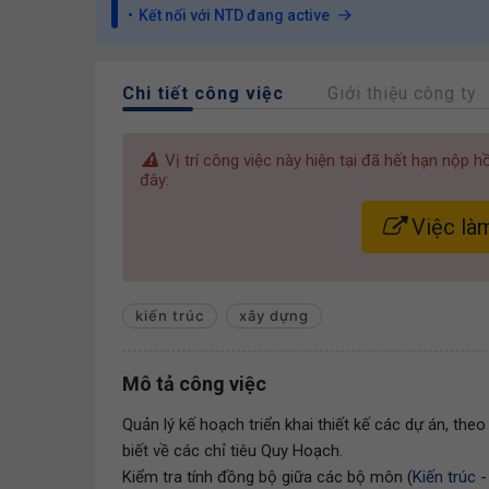
Kết nối với NTD đang active
Chi tiết công việc
Giới thiệu công ty
Vị trí công việc này hiện tại đã hết hạn nộp 
đây:
Việc là
kiến trúc
xây dựng
Mô tả công việc
Quản lý kế hoạch triển khai thiết kế các dự án, the
biết về các chỉ tiêu Quy Hoạch.
Kiểm tra tính đồng bộ giữa các bộ môn (
Kiến trúc
-