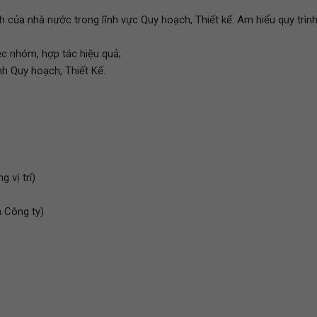
h của nhà nước trong lĩnh vực Quy hoạch, Thiết kế. Am hiểu quy trìn
iệc nhóm, hợp tác hiệu quả;
 Quy hoạch, Thiết Kế.
g vị trí)
a Công ty)