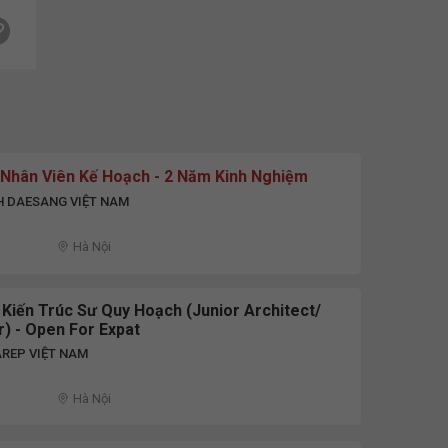
] Nhân Viên Kế Hoạch - 2 Năm Kinh Nghiệm
H DAESANG VIỆT NAM
Hà Nội
 Kiến Trúc Sư Quy Hoạch (Junior Architect/
) - Open For Expat
REP VIỆT NAM
Hà Nội