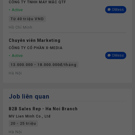
CÔNG TY TNHH MAY MẶC QTF
Active
OMess
Từ 40 triệu VND
Hồ Chí Minh
Chuyên viên Marketing
CÔNG TY CỔ PHẦN X-MEDIA
Active
OMess
13.000.000 - 18.000.000đ/tháng
Hà Nội
Job liên quan
B2B Sales Rep - Ha Noi Branch
MV Lien Minh Co., Ltd
20 - 25 triệu
Hà Nội