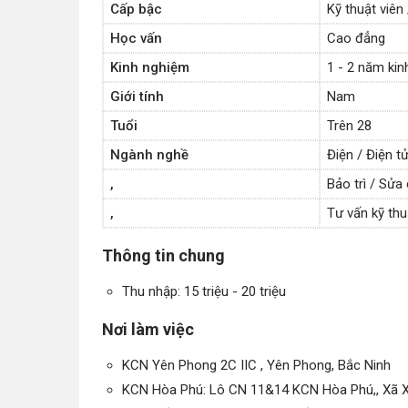
Cấp bậc
Kỹ thuật viên
Học vấn
Cao đẳng
Kinh nghiệm
1 - 2 năm ki
Giới tính
Nam
Tuổi
Trên 28
Ngành nghề
Điện / Điện t
,
Bảo trì / Sửa
,
Tư vấn kỹ thu
Thông tin chung
Thu nhập: 15 triệu - 20 triệu
Nơi làm việc
KCN Yên Phong 2C IIC , Yên Phong, Bắc Ninh
KCN Hòa Phú: Lô CN 11&14 KCN Hòa Phú,, Xã 