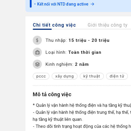
Kết nối với NTD đang active
Chi tiết công việc
Giới thiệu công ty
Thu nhập:
15 triệu - 20 triệu
Loại hình:
Toàn thời gian
Kinh nghiệm:
2 năm
pccc
xây dựng
kỹ thuật
điện tử
Mô tả công việc
* Quản lý vận hành hệ thống điện và hạ tầng kỹ thu
- Quản lý vận hành hệ thống điện trung thế, hạ thế
hạ tầng kỹ thuật liên quan.
- Theo dõi tình trạng hoạt động của các hệ thống h