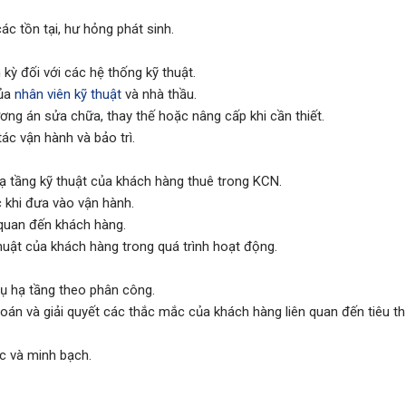
ác tồn tại, hư hỏng phát sinh.
 kỳ đối với các hệ thống kỹ thuật.
của
nhân viên kỹ thuật
và nhà thầu.
hương án sửa chữa, thay thế hoặc nâng cấp khi cần thiết.
tác vận hành và bảo trì.
hạ tầng kỹ thuật của khách hàng thuê trong KCN.
 khi đưa vào vận hành.
n quan đến khách hàng.
thuật của khách hàng trong quá trình hoạt động.
vụ hạ tầng theo phân công.
 toán và giải quyết các thắc mắc của khách hàng liên quan đến tiêu t
c và minh bạch.