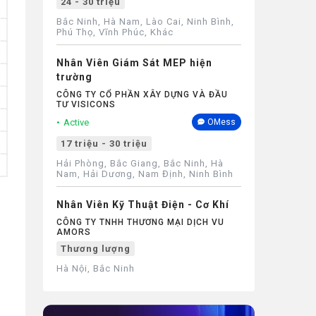
24 - 30 triệu
Bắc Ninh, Hà Nam, Lào Cai, Ninh Bình,
Phú Thọ, Vĩnh Phúc, Khác
Nhân Viên Giám Sát MEP hiện
trường
CÔNG TY CỔ PHẦN XÂY DỰNG VÀ ĐẦU
TƯ VISICONS
Active
OMess
17 triệu - 30 triệu
Hải Phòng, Bắc Giang, Bắc Ninh, Hà
Nam, Hải Dương, Nam Định, Ninh Bình
Nhân Viên Kỹ Thuật Điện - Cơ Khí
CÔNG TY TNHH THƯƠNG MẠI DỊCH VU
AMORS
Thương lượng
Hà Nội, Bắc Ninh