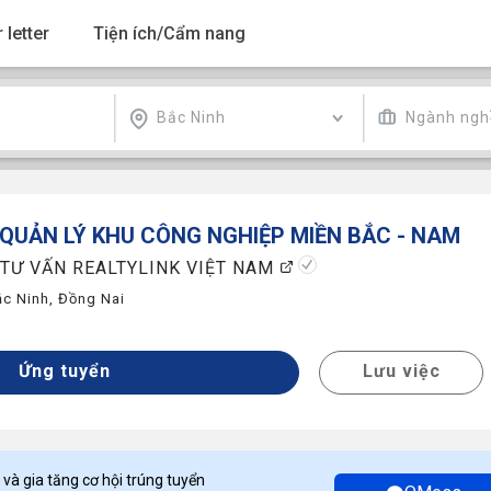
 letter
Tiện ích/Cẩm nang
Bắc Ninh
Ngành ngh
QUẢN LÝ KHU CÔNG NGHIỆP MIỀN BẮC - NAM
 TƯ VẤN REALTYLINK VIỆT NAM
ắc Ninh
,
Đồng Nai
Ứng tuyển
Lưu việc
 và gia tăng cơ hội trúng tuyển