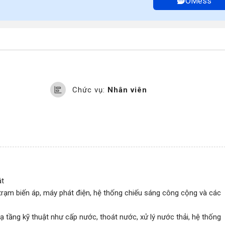
OMess
Chức vụ:
Nhân viên
ật
, trạm biến áp, máy phát điện, hệ thống chiếu sáng công cộng và các
ạ tầng kỹ thuật như cấp nước, thoát nước, xử lý nước thải, hệ thống