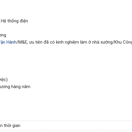
 Hệ thống điện
ương
Vận Hành
/M&E, ưu tiên đã có kinh nghiệm làm ở nhà xưởng/Khu Côn
iệc)
 lương hàng năm
n thời gian