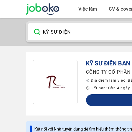
Việc làm
CV & cover
KỸ SƯ ĐIỆN
BAN 
CÔNG TY CỔ PHẦN
Địa điểm làm việc:
B
Hết hạn:
Còn 4 ngày
Kết nối với Nhà tuyển dụng để tìm hiểu thêm thông tin