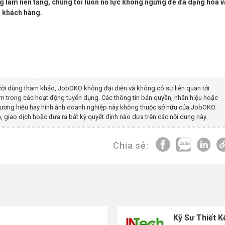
ng làm nền tảng, chúng tôi luôn nỗ lực không ngừng để đa dạng hóa v
u khách hàng.
ời dùng tham khảo, JobOKO không đại diện và không có sự liên quan tới
am
trong các hoạt động tuyển dụng. Các thông tin bản quyền, nhãn hiệu hoặc
 thương hiệu hay hình ảnh doanh nghiệp này không thuộc sở hữu của JobOKO.
, giao dịch hoặc đưa ra bất kỳ quyết định nào dựa trên các nội dung này.
Chia sẻ:
Kỹ Sư Thiết 