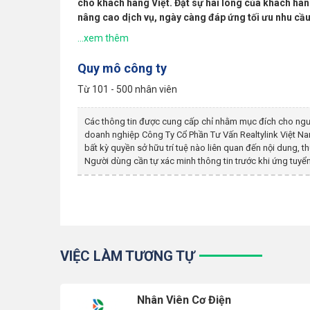
cho khách hàng Việt. Đặt sự hài lòng của khách hà
nâng cao dịch vụ, ngày càng đáp ứng tối ưu nhu cầ
Quy mô công ty
Từ 101 - 500 nhân viên
Các thông tin được cung cấp chỉ nhằm mục đích cho ngư
doanh nghiệp
Công Ty Cổ Phần Tư Vấn Realtylink Việt N
bất kỳ quyền sở hữu trí tuệ nào liên quan đến nội dung,
Người dùng cần tự xác minh thông tin trước khi ứng tuyển
VIỆC LÀM TƯƠNG TỰ
Nhân Viên Cơ Điện