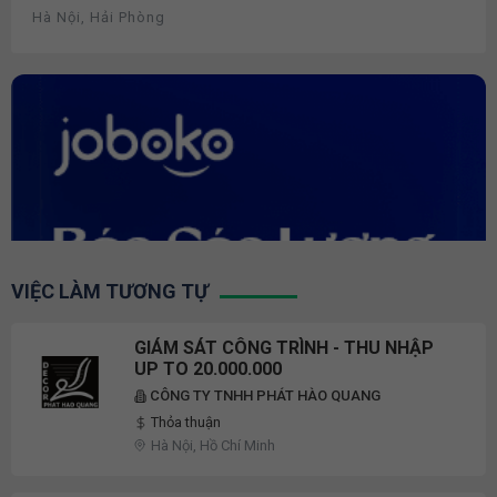
Hà Nội, Hải Phòng
VIỆC LÀM TƯƠNG TỰ
GIÁM SÁT CÔNG TRÌNH - THU NHẬP
UP TO 20.000.000
CÔNG TY TNHH PHÁT HÀO QUANG
Thỏa thuận
Hà Nội, Hồ Chí Minh