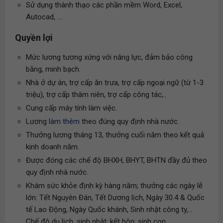
Sử dụng thành thạo các phần mềm Word, Excel,
Autocad, ...
Quyền lợi
Mức lương tương xứng với năng lực, đảm bảo công
bằng, minh bạch.
Nhà ở dự án, trợ cấp ăn trưa, trợ cấp ngoại ngữ (từ 1-3
triệu), trợ cấp thâm niên, trợ cấp công tác,..
Cung cấp máy tính làm việc.
Lương
làm thêm
theo đúng quy định nhà nước.
Thưởng lương tháng 13, thưởng cuối năm theo kết quả
kinh doanh năm.
Được đóng các chế độ BHXH, BHYT, BHTN đầy đủ theo
quy định nhà nước.
Khám sức khỏe định kỳ hàng năm; thưởng các ngày lễ
lớn: Tết Nguyên Đán, Tết Dương lịch, Ngày 30.4 & Quốc
tế Lao Động, Ngày Quốc khánh, Sinh nhật công ty,...
Chế độ du lịch, sinh nhật; kết hôn; sinh con...