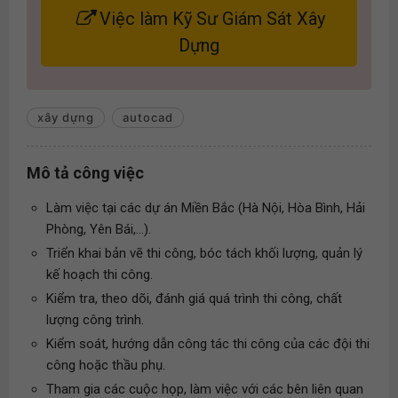
Việc làm Kỹ Sư Giám Sát Xây
Dựng
xây dựng
autocad
Mô tả công việc
Làm việc tại các dự án Miền Bắc (Hà Nội, Hòa Bình, Hải
Phòng, Yên Bái,...).
Triển khai bản vẽ thi công, bóc tách khối lượng, quản lý
kế hoạch thi công.
Kiểm tra, theo dõi, đánh giá quá trình thi công, chất
lượng công trình.
Kiểm soát, hướng dẫn công tác thi công của các đội thi
công hoặc thầu phụ.
Tham gia các cuộc họp, làm việc với các bên liên quan