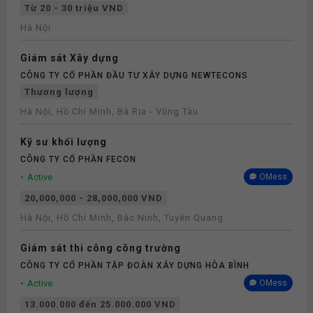
Từ 20 - 30 triệu VND
Hà Nội
Giám sát Xây dựng
CÔNG TY CỔ PHẦN ĐẦU TƯ XÂY DỰNG NEWTECONS
Thương lượng
Hà Nội, Hồ Chí Minh, Bà Rịa - Vũng Tàu
Kỹ sư khối lượng
CÔNG TY CỔ PHẦN FECON
Active
OMess
20,000,000 - 28,000,000 VND
Hà Nội, Hồ Chí Minh, Bắc Ninh, Tuyên Quang
Giám sát thi công công trường
CÔNG TY CỔ PHẦN TẬP ĐOÀN XÂY DỰNG HÒA BÌNH
Active
OMess
13.000.000 đến 25.000.000 VND