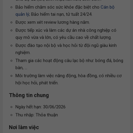
Bảo hiểm chăm sóc sức khỏe đặc biệt cho
Cán bộ
quản lý
; Bảo hiểm tai nạn, tử tuất 24/24.
Được xem xét review lương hàng năm.
Được tiếp xúc và làm các dự án nhà công nghiệp có
quy mô vừa và lớn, có yêu cầu cao về chất lượng.
Được đào tạo nội bộ và học hỏi từ đội ngũ giàu kinh
nghiệm.
Tham gia các hoạt động câu lạc bộ như: bóng đá, bóng
bàn, ...
Môi trường làm việc năng động, hòa đồng, có nhiều cơ
hội học hỏi, phát triển.
Thông tin chung
Ngày hết hạn: 30/06/2026
Thu nhập: Thỏa thuận
Nơi làm việc