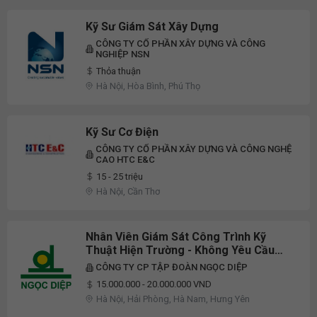
Kỹ Sư Giám Sát Xây Dựng
CÔNG TY CỔ PHẦN XÂY DỰNG VÀ CÔNG
NGHIỆP NSN
Thỏa thuận
Hà Nội, Hòa Bình, Phú Thọ
Kỹ Sư Cơ Điện
CÔNG TY CỔ PHẦN XÂY DỰNG VÀ CÔNG NGHỆ
CAO HTC E&C
15 - 25 triệu
Hà Nội, Cần Thơ
Nhân Viên Giám Sát Công Trình Kỹ
Thuật Hiện Trường - Không Yêu Cầu
Kinh Nghiệm
CÔNG TY CP TẬP ĐOÀN NGỌC DIỆP
15.000.000 - 20.000.000 VND
Hà Nội, Hải Phòng, Hà Nam, Hưng Yên