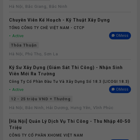
Hà Nội, Bắc Giang, Bắc Ninh
Chuyên Viên Kế Hoạch - Kỹ Thuật Xây Dựng
TỔNG CÔNG TY CHÈ VIỆT NAM - CTCP
Active
OMess
Thỏa Thuận
Hà Nội, Phú Thọ, Sơn La
Kỹ Sư Xây Dựng (Giám Sát Thi Công) - Nhận Sinh
Viên Mới Ra Trường
Công Ty Cổ Phần Đầu Tư Và Xây Dựng Số 18.3 (LICOGI 18.3)
Active
OMess
12 - 25 triệu VND + Thưởng
Hà Nội, Bắc Ninh, Hải Dương, Hưng Yên, Vĩnh Phúc
[Hà Nội] Quản Lý Dịch Vụ Thi Công - Thu Nhập 40-50
Triệu
CÔNG TY CỔ PHẦN XHOME VIỆT NAM