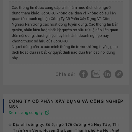
Các thông tin được cung cấp chỉ nhằm mục đích cho người
dùng tham khảo, JobOKO không đại diện và không có sự liên
quan tới doanh nghiệp
Công Ty Cổ Phần Xây Dựng Và Công
Nghiệp Nsn
trong các hoạt động tuyển dụng. Các thông tin bản
quyền, nhãn hiệu hoặc bất kỳ quyền sở hữu trí tuệ nào liên quan
đến nội dung, thương hiệu hay hình ảnh doanh nghiệp này
không thuộc sở hữu của JobOKO.
Người dùng cần tự xác minh thông tin trước khi ứng tuyển, giao
dịch hoặc đưa ra bất kỳ quyết định nào dựa trên các nội dung
này.
Chia sẻ:
CÔNG TY CỔ PHẦN XÂY DỰNG VÀ CÔNG NGHIỆP
NSN
Xem trang công ty
Địa chỉ công ty: Số 5, ngõ 176 đường Hà Huy Tập, Thị
Trấn Yên Viên, Huyện Gia Lâm, Thành phố Hà Nội, Việt