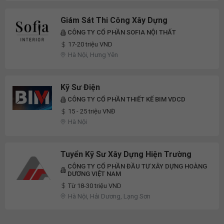
Giám Sát Thi Công Xây Dựng
CÔNG TY CỔ PHẦN SOFIA NỘI THẤT
17-20 triệu VND
Hà Nội, Hưng Yên
Kỹ Sư Điện
CÔNG TY CỔ PHẦN THIẾT KẾ BIM VDCD
15 - 25 triệu VNĐ
Hà Nội
Tuyển Kỹ Sư Xây Dựng Hiện Trường
CÔNG TY CỔ PHẦN ĐẦU TƯ XÂY DỰNG HOÀNG
DƯƠNG VIỆT NAM
Từ 18-30 triệu VND
Hà Nội, Hải Dương, Lạng Sơn