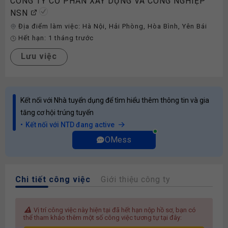
CÔNG TY CỔ PHẦN XÂY DỰNG VÀ CÔNG NGHIỆP
NSN
Địa điểm làm việc:
Hà Nội
,
Hải Phòng
,
Hòa Bình
,
Yên Bái
Hết hạn:
1 tháng trước
Lưu việc
Kết nối với Nhà tuyển dụng để tìm hiểu thêm thông tin và gia
tăng cơ hội trúng tuyển
Kết nối với NTD đang active
OMess
Chi tiết công việc
Giới thiệu công ty
Vị trí công việc này hiện tại đã hết hạn nộp hồ sơ, bạn có
thể tham khảo thêm một số công việc tương tự tại đây: