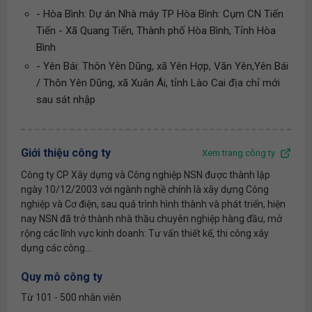
- Hòa Bình: Dự án Nhà máy TP Hòa Bình: Cụm CN Tiến
Tiến - Xã Quang Tiến, Thành phố Hòa Bình, Tỉnh Hòa
Bình
- Yên Bái: Thôn Yên Dũng, xã Yên Hợp, Văn Yên,Yên Bái
/ Thôn Yên Dũng, xã Xuân Ái, tỉnh Lào Cai địa chỉ mới
sau sát nhập
Giới thiệu công ty
Xem trang công ty
Công ty CP Xây dựng và Công nghiệp NSN được thành lập
ngày 10/12/2003 với ngành nghề chính là xây dựng Công
nghiệp và Cơ điện, sau quá trình hình thành và phát triển, hiện
nay NSN đã trở thành nhà thầu chuyên nghiệp hàng đầu, mở
rộng các lĩnh vực kinh doanh: Tư vấn thiết kế, thi công xây
dựng các công...
Quy mô công ty
Từ 101 - 500 nhân viên